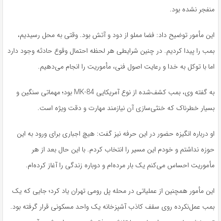
منفجر نشده بود.
این مأمور توضیح داد: فضا مملو از دود و آتش بود. وقتی به محل رسیدیم،
بمب را پیدا کردیم. در چنین شرایطی هر لحظه احتمال وقوع حادثه وجود دارد
اما با توکل به خدا و رعایت اصول فنی، مأموریت را انجام می‌دهیم.
به گفته وی، بمب کشف‌شده از نوع آمریکایی MK-84 بود؛ مهماتی سنگین و
بسیار خطرناک که خنثی‌سازی آن نیازمند مهارت و دقت ویژه است.
او درباره انگیزه حضور در این حرفه نیز گفت: هیچ اجباری برای ورود به این
حوزه نداشتم و خودم این مسیر را انتخاب کردم. با این حال بعد از هر
مأموریت احساس می‌کنم یک بار مرده‌ام و دوباره زندگی را آغاز کرده‌ام.
این مأمور همچنین از عملیاتی در محله پل رومی تهران یاد کرد؛ جایی که یک
بمب عمل‌نکرده روی سقف کاذب آشپزخانه یک واحد مسکونی قرار گرفته بود.