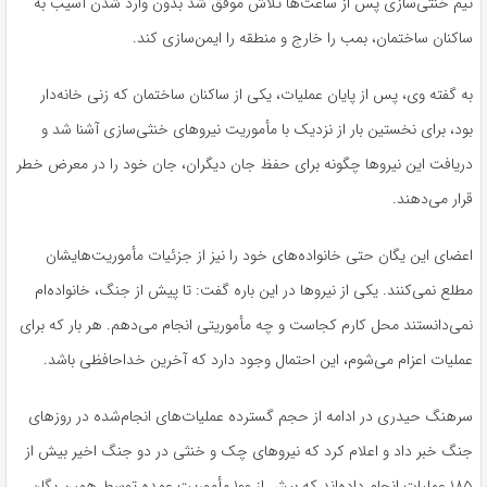
تیم خنثی‌سازی پس از ساعت‌ها تلاش موفق شد بدون وارد شدن آسیب به
ساکنان ساختمان، بمب را خارج و منطقه را ایمن‌سازی کند.
به گفته وی، پس از پایان عملیات، یکی از ساکنان ساختمان که زنی خانه‌دار
بود، برای نخستین بار از نزدیک با مأموریت نیروهای خنثی‌سازی آشنا شد و
دریافت این نیروها چگونه برای حفظ جان دیگران، جان خود را در معرض خطر
قرار می‌دهند.
اعضای این یگان حتی خانواده‌های خود را نیز از جزئیات مأموریت‌هایشان
مطلع نمی‌کنند. یکی از نیروها در این باره گفت: تا پیش از جنگ، خانواده‌ام
نمی‌دانستند محل کارم کجاست و چه مأموریتی انجام می‌دهم. هر بار که برای
عملیات اعزام می‌شوم، این احتمال وجود دارد که آخرین خداحافظی باشد.
سرهنگ حیدری در ادامه از حجم گسترده عملیات‌های انجام‌شده در روزهای
جنگ خبر داد و اعلام کرد که نیروهای چک و خنثی در دو جنگ اخیر بیش از
۱۸۵ عملیات انجام داده‌اند که بیش از ۱۰۰ مأموریت عمده توسط همین یگان