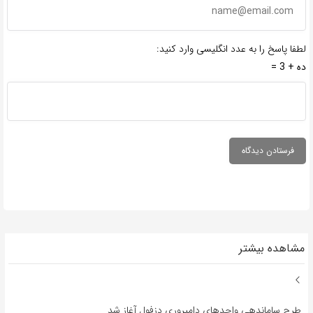
لطفا پاسخ را به عدد انگلیسی وارد کنید:
ده + 3 =
مشاهده بیشتر
طرح ساماندهی واحدهای دامپروری دزفول آغاز شد