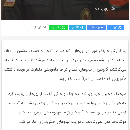
بازدید 59
توییتر
فیسبوک
تلگرام
واتساپ
کپی لینک
به گزارش خبرنگار مهر، در روزهایی که صدای انفجار و حملات دشمن در نقاط
مختلف کشور شنیده می‌شد و مردم از محل اصابت موشک‌ها و بمب‌ها فاصله
می‌گرفتند، گروهی از نیروهای گمنام فراجا مأموریتی متفاوت بر عهده داشتند؛
مأموریتی که مقصد آن دقیقاً قلب خطر بود.
سرهنگ مجتبی حیدری، فرمانده چک و خنثی فاتب، از روزهایی روایت کرد
که هر مأموریت می‌توانست مرز باریک میان مرگ و زندگی باشد. به گفته او،
زمانی که در جریان حملات آمریکا و رژیم صهیونیستی برخی بمب‌ها و
موشک‌ها عمل نمی‌کردند، مأموریت نیروهای خنثی‌سازی آغاز می‌شد.