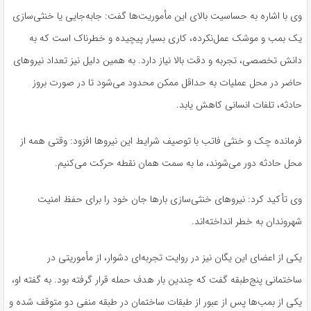
وی با اشاره به حساسیت بالای این مأموریت‌ها گفت: جابه‌جایی یا خنثی‌سازی
یک بمب و موشک عمل‌نکرده، کاری بسیار پیچیده و خطرناک است که به
دانش تخصصی، تجربه و دقت بالا نیاز دارد. به همین دلیل نیز تعداد نیروهای
حاضر در محل عملیات به حداقل ممکن محدود می‌شود تا در صورت بروز
حادثه، تلفات انسانی کاهش یابد.
فرمانده چک و خنثی فاتب با توصیف شرایط این نیروها افزود: وقتی همه از
محل حادثه دور می‌شوند، ما به سمت همان نقطه حرکت می‌کنیم.
وی تأکید کرد: نیروهای خنثی‌سازی بارها جان خود را برای حفظ امنیت
شهروندان به خطر انداخته‌اند.
یکی از اعضای این یگان نیز در روایت تجربه‌ای دشوار، از مأموریتی در
ساختمانی پنج‌طبقه گفت که چندین بار هدف حمله قرار گرفته بود. به گفته او،
یکی از بمب‌ها پس از عبور از طبقات ساختمان در طبقه منفی دو متوقف شده و