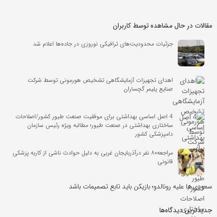
مقالات در حال مشاهده توسط کاربران
جزئیات محدودیت‌های ترافیکی نوروزی در جاده‌ها اعلام شد
اهدای تجهیزات آزمایشگاهی تشخیص هورمونی توسط شرکت
صنایع پلیمر گچساران
4 اصل اساسی بهداشتی برای موفقیت صنعت طیور کشور/اصلاحات
ساختاری بهداشتی در صنعت طیور؛ مطالبه ویژه رئیس سازمان
دامپزشکی کشور
مراجعه۸۰ نفر درآذربایجان غربی به دلیل حوادث ناشی از کاربه پزشکی
قانونی
سعودی‌ها علیه رونالدو؛ بازیکن باید تابع تصمیمات باشد
جدیدترین دیدگاه‌‌ها