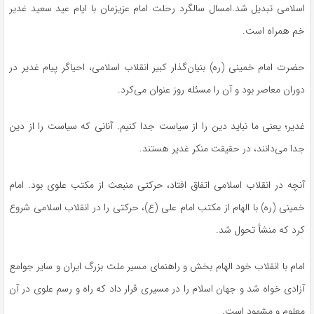
اسلامی تبدیل شد.امسال سالگرد رحلت امام عزیزمان با ایام عید سعید غدیر
خم همراه است.
حضرت امام خمینی (ره) بنیان‌گذار کبیر انقلاب اسلامی، احیاگر پیام غدیر در
دوران معاصر بود و آن را مسئله روز عنوان می‌کرد.
غدیر؛ یعنی ما نباید دین را از سیاست جدا کنیم. آنانی که سیاست را از دین
جدا می‌دانند، در حقیقت منکر غدیر هستند.
آنچه در انقلاب اسلامی اتفاق افتاد، حرکتی منبعث از مکتب علوی بود. امام
خمینی (ره) با الهام از مکتب امام علی (ع)، حرکتی را در انقلاب اسلامی شروع
کرد که منشأ تحول شد.
امام با انقلاب خود الهام بخش و راهنمای مسیر ملت بزرگ ایران و سایر جوامع
آزادی خواه شد و جهان اسلام را در مسیری قرار داد که راه و رسم علوی در آن
معلوم و مشهود است.