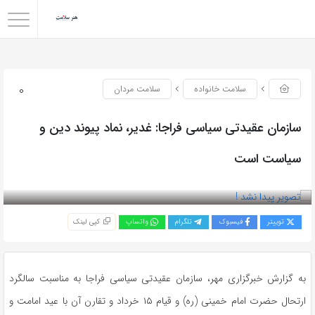
0
سلامت خانواده
سلامت مردان
سازمان عقیدتی سیاسی فراجا: غدیر، نماد پیوند دین و
سیاست است
بازدید 51
توییتر
فیسبوک
تلگرام
واتساپ
کپی لینک
به گزارش خبرگزاری مهر، سازمان عقیدتی سیاسی فراجا به مناسبت سالگرد
ارتحال حضرت امام خمینی (ره)‌ و قیام ۱۵ خرداد و تقارن آن با عید امامت و