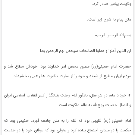
ولایت، پیامی صادر کرد.
متن پیام به شرح زیر است:
بسم‌الله الرحمن الرحیم
ان الذین آمنوا و عملوا الصالحات سیجعل لهم الرحمن ودا
حضرت امام خمینی(ره) مطیع محض امر خداوند بود. خودش مطاع شد و
مردم ایران مطیع او شدند و خود را از اسارت طاغوت ها رهایی بخشیدند.
۱۴ خرداد ماه، در هر سال، یادآور ایام رحلت بنیانگذار کبیر انقلاب اسلامی ایران
و اتصال حضرت روح‌الله به عالم ملکوت است.
امام‌ خمینی (ره) فقیهی بود که فقه را به متن جامعه آورد. حکیمی بود که
حکمت را در میدان اجتماع پیاده کرد و عارفی بود که عرفان خود را در خدمت