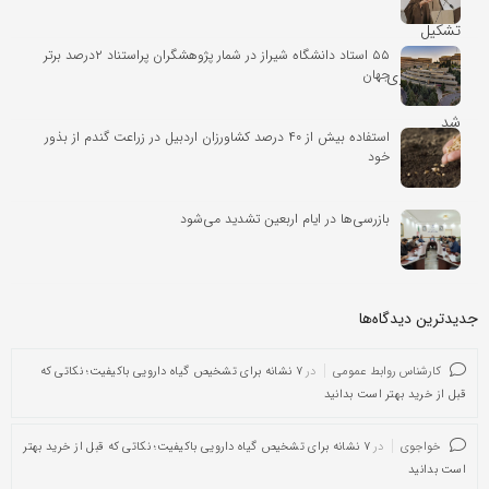
۵۵ استاد دانشگاه شیراز در شمار پژوهشگران پراستناد ۲درصد برتر
جهان
استفاده بیش از ۴۰ درصد کشاورزان اردبیل در زراعت گندم از بذور
خود
بازرسی‌ها در ایام اربعین تشدید می‌شود
جدیدترین دیدگاه‌‌ها
کارشناس روابط عمومی
در
۷ نشانه برای تشخیص گیاه دارویی باکیفیت؛ نکاتی که
قبل از خرید بهتر است بدانید
خواجوی
در
۷ نشانه برای تشخیص گیاه دارویی باکیفیت؛ نکاتی که قبل از خرید بهتر
است بدانید