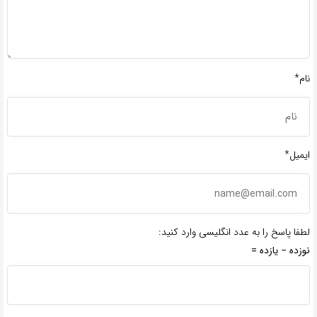
نام*
ایمیل*
لطفا پاسخ را به عدد انگلیسی وارد کنید:
نوزده − یازده =