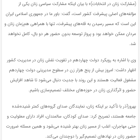
(مشارکت زنان در انتخابات)» با بیان اینکه مشارکت سیاسی زنان یکی از
مؤلفه‌های اصلی پیشرفت کشور است، گفت: باور ما در جمهوری اسلامی ایران
این است که مسیر رسیدن به قله‌های پیشرفت، تنها با همراهی هم‌زمان زنان و
مردان ممکن خواهد بود و پرواز توسعه بدون حضور هر دو بال، کامل نخواهد
شد.
وی با اشاره به رویکرد دولت چهاردهم در تقویت نقش زنان در مدیریت کشور
اظهار داشت: امروز بیش از پنج هزار زن در سطوح مدیریتی دولت چهاردهم
مشغول فعالیت هستند و این روند با جدیت دنبال می‌شود تا شاهد افزایش
حضور و اثرگذاری زنان در حوزه‌های مختلف تصمیم‌سازی باشیم.
بهروزآذر با تأکید بر اینکه زنان، نمایندگان صدای گروه‌های کمتر شنیده‌شده
جامعه هستند، تصریح کرد: صدای کودکان، سالمندان، افراد دارای معلولیت و
حتی مهاجران، اغلب از مسیر زنان بهتر شنیده می‌شود و همین مسئله ضرورت
حضور زنان در نهادهای تصمیم‌گیر را دوچندان می‌کند.