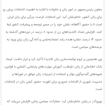
معاون رئیس‌جمهور در امور زنان و خانواده با اشاره به اهمیت انتخابات پیشِ رو
برای زنان کشور، خاطرنشان کرد: این انتخابات فرصت بزرگی برای زنان ایران
است تا با حضور آگاهانه، نقش خود را در مسیر توسعه و پیشرفت کشور ایفا
کنند. افزایش تعداد کاندیداهای زن از حدود ۸ درصد در دوره‌های گذشته به
حدود ۱۴ درصد، نشان‌دهنده رشد اعتمادبه‌نفس و آمادگی زنان برای ورود به
عرصه‌های سیاسی است.
وی همچنین بر لزوم توانمندسازی زنان کاندیدا تأکید کرد و ابراز داشت: ایجاد
بانک اطلاعاتی از زنان داوطلب، آموزش مهارت‌های پارلمانی، آشنایی با قوانین،
شیوه‌های گفت‌وگوی مؤثر و استفاده از تجربیات زنان موفق در شوراها و
مدیریت شهری، از اقدامات ضروری برای تقویت حضور کیفی زنان در انتخابات
است.
بهروزآذر در پایان خاطرنشان کرد: مشارکت سیاسی زمانی افزایش می‌یابد که