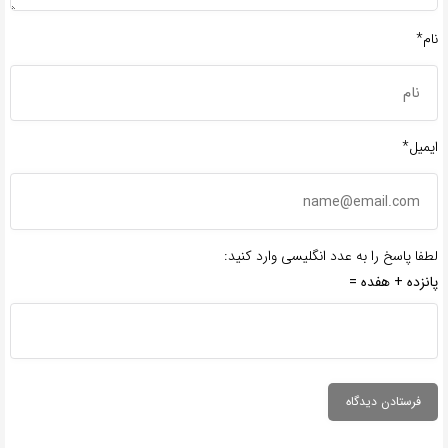
نام*
ایمیل*
لطفا پاسخ را به عدد انگلیسی وارد کنید:
پانزده + هفده =