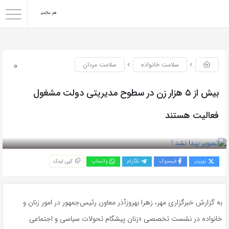
0
سلامت خانواده
سلامت مردان
بیش از ۵ هزار زن در سطوح مدیریتی دولت مشغول
فعالیت هستند
بازدید 97
توییتر
فیسبوک
تلگرام
واتساپ
کپی لینک
به گزارش خبرگزاری مهر، زهرا بهروزآذر معاون رئیس‌جمهور در امور زنان و
خانواده در نشست تخصصی «زنان پیشگام تحولات سیاسی و اجتماعی