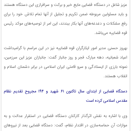
عزیز شاغل در دستگاه قضایی مایع خیر و برکت و سرافرازی این دستگاه هستند
و باید مسئولین مربوطه ضمن تکریم و تجلیل از آنها تمام تلاش خود را برای
رفع مشکلات و دغدغه‌های آنها بکار ببندند، این امر از توصیه‌های موکد رئیس
قوه قضاییه می‌باشد.
بهروز حسنی مدیر امور ایثارگران قوه قضاییه نیز در این مراسم با گرامیداشت
اعیاد شعبانیه، دهه مبارک فجر و روز جانباز گفت: جانبازان عزیز این سرزمین،
نمونه بارزی از ایستادگی و سرو قامتی ایران اسلامی در برابر دشمنان اسلام و
انقلاب هستند.
دستگاه قضایی از ابتدای سال تاکنون ۶۱ شهید و ۱۹۴ مجروح تقدیم نظام
مقدس اسلامی کرده است
وی با اشاره به نقش اثرگذار کارکنان دستگاه قضایی در استقرار عدالت و به
موازات آن حماسه‌سازی در اقتدار نظام، گفت: دستگاه قضایی بعد از نیروهای