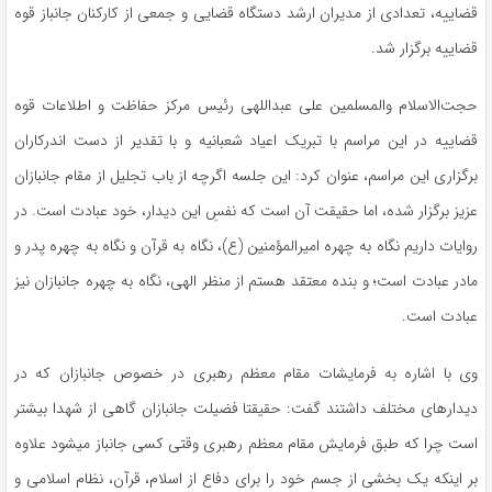
قضاییه، تعدادی از مدیران ارشد دستگاه قضایی و جمعی از کارکنان جانباز قوه
قضاییه برگزار شد.
حجت‌الاسلام والمسلمین علی عبداللهی رئیس مرکز حفاظت و اطلاعات قوه
قضاییه در این مراسم با تبریک اعیاد شعبانیه و با تقدیر از دست اندرکاران
برگزاری این مراسم، عنوان کرد: این جلسه اگرچه از باب تجلیل از مقام جانبازان
عزیز برگزار شده، اما حقیقت آن است که نفسِ این دیدار، خود عبادت است. در
روایات داریم نگاه به چهره امیرالمؤمنین (ع)، نگاه به قرآن و نگاه به چهره پدر و
مادر عبادت است؛ و بنده معتقد هستم از منظر الهی، نگاه به چهره جانبازان نیز
عبادت است.
وی با اشاره به فرمایشات مقام معظم رهبری در خصوص جانبازان که در
دیدارهای مختلف داشتند گفت: حقیقتا فضیلت جانبازان گاهی از شهدا بیشتر
است چرا که طبق فرمایش مقام معظم رهبری وقتی کسی جانباز میشود علاوه
بر اینکه یک بخشی از جسم خود را برای دفاع از اسلام، قرآن، نظام اسلامی و