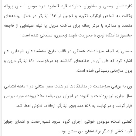
کارشناسان رسمی و مشاوران خانواده قوه قضاییه درخصوص اعطای پروانه
وکالت به شخص ایثارگر، تکریم و تجلیل از ۱۹۳ ایثارگر در خلال برنامه‌های
متعدد و مذاکره با مرکز رسانه برای ساخت سریال یا فیلم سینمایی از فاجعه
جانسوز ندامتگاه اوین با محوریت شهید زنجبری، عملیاتی شده است.
حسنی به انجام میزخدمت هفتگی در قالب طرح سه‌شنبه‌های شهدایی هم
اشاره کرد که طی آن در هفته‌های گذشته، به درخواست ۱۸۲ ایثارگر درون و
برون سازمانی رسیدگی شده است.
وی به برپایی میزخدمت در ندامتگاه‌ها در هفت سفر استانی در ۹ ماهه ابتدایی
سال جاری نیز پرداخت و افزود: در اجرای این برنامه ۲۵۰ پرونده مورد بررسی
قرار گرفت و در نهایت به ۱۵۹ مددجوی ایثارگر، ارفاقات قانونی اعطا شد.
گفتنی است؛ مولودی خوانی، اجرای گروه سرود نسیم‌رحمت و اهدای جوایز
قرعه کشی از دیگر برنامه‌های این جشن بود.