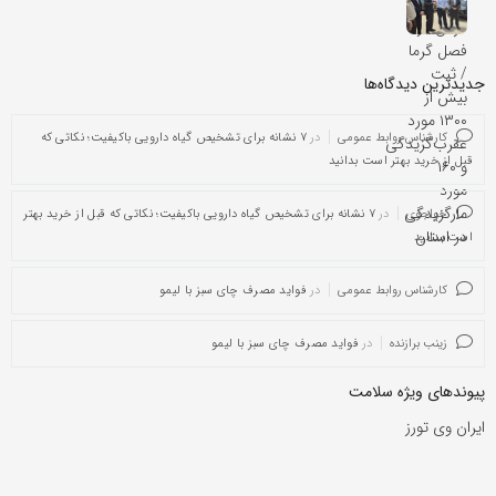
جدیدترین دیدگاه‌‌ها
کارشناس روابط عمومی
در
۷ نشانه برای تشخیص گیاه دارویی باکیفیت؛ نکاتی که
قبل از خرید بهتر است بدانید
خواجوی
در
۷ نشانه برای تشخیص گیاه دارویی باکیفیت؛ نکاتی که قبل از خرید بهتر
است بدانید
کارشناس روابط عمومی
در
فواید مصرف چای سبز با لیمو
زینب برازنده
در
فواید مصرف چای سبز با لیمو
پیوندهای ویژه سلامت
ایران وی تورز