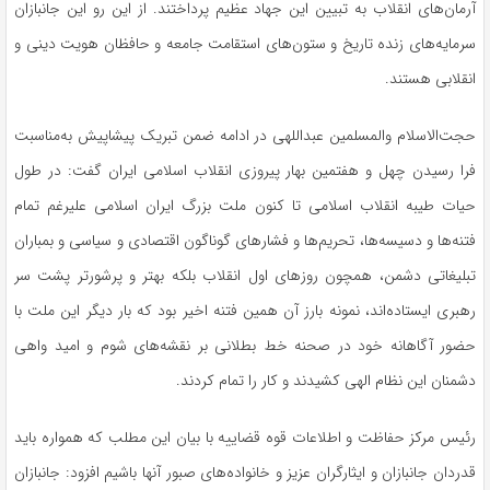
آرمان‌های انقلاب به تبیین این جهاد عظیم پرداختند. از این رو این جانبازان
سرمایه‌های زنده تاریخ و ستون‌های استقامت جامعه و حافظان هویت دینی و
انقلابی هستند.
حجت‌الاسلام والمسلمین عبداللهی در ادامه ضمن تبریک پیشاپیش به‌مناسبت
فرا رسیدن چهل و هفتمین بهار پیروزی انقلاب اسلامی ایران گفت: در طول
حیات طیبه انقلاب اسلامی تا کنون ملت بزرگ ایران اسلامی علیرغم تمام
فتنه‌ها و دسیسه‌ها، تحریم‌ها و فشارهای گوناگون اقتصادی و سیاسی و بمباران
تبلیغاتی دشمن، همچون روزهای اول انقلاب بلکه بهتر و پرشورتر پشت سر
رهبری ایستاده‌اند، نمونه بارز آن همین فتنه اخیر بود که بار دیگر این ملت با
حضور آگاهانه خود در صحنه خط بطلانی بر نقشه‌های شوم و امید واهی
دشمنان این نظام الهی کشیدند و کار را تمام کردند.
رئیس مرکز حفاظت و اطلاعات قوه قضاییه با بیان این مطلب که همواره باید
قدردان جانبازان و ایثارگران عزیز و خانواده‌های صبور آنها باشیم افزود: جانبازان