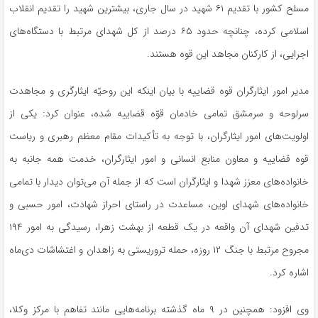
مسلح کشور با تقدیم ۶۱ شهید در سال جاری، بیشترین شهید را تقدیم انقلاب
اسلامی کرده، چنانچه حدود ۶۵ درصد از کل شهدای مرتبط با دستگاه‌های
اجرایی، از کارکنان مجاهد این قوه هستند.
مدیر امور ایثارگران قوه قضاییه با بیان اینکه این روحیّه ایثارگری و مجاهدت
سرلوحه و سرمشق تمامی خادمان قوّه قضاییه شده، عنوان کرد: یکی از
اولویت‌های امور ایثارگران، با توجه به تأکیدات مقام معظم رهبری و ریاست
قوه قضاییه و معاون منابع انسانی و امور ایثارگران، خدمت همه جانبه به
خانواده‌های معزز شهدا و ایثارگران است که از جمله آن می‌توان دیدار با تمامی
خانواده‌های شهدای اوین، مساعدت در راستای احراز شهادت، امور حسبی و
تدفین شهدای آن واقعه در یک قطعه از بهشت زهرا، رسیدگی به امور ۱۹۴
مجروح مرتبط با جنگ ۱۲ روزه، حمله تروریستی به زاهدان و اغتشاشات دی‌ماه
اشاره کرد.
وی افزود: همچنین در ۹ ماه گذشته برنامه‌هایی مانند تفاهم با مرکز وکلا،