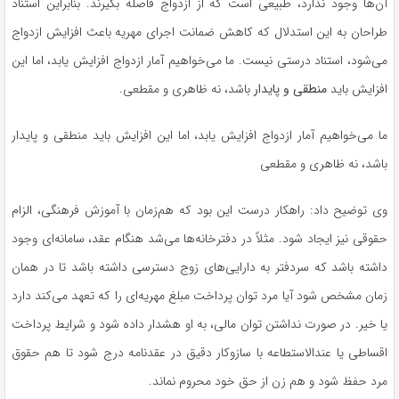
آن‌ها وجود ندارد، طبیعی است که از ازدواج فاصله بگیرند. بنابراین استناد
طراحان به این استدلال که کاهش ضمانت اجرای مهریه باعث افزایش ازدواج
می‌شود، استناد درستی نیست. ما می‌خواهیم آمار ازدواج افزایش یابد، اما این
افزایش باید
منطقی و پایدار
باشد، نه ظاهری و مقطعی.
ما می‌خواهیم آمار ازدواج افزایش یابد، اما این افزایش باید منطقی و پایدار
باشد، نه ظاهری و مقطعی
وی توضیح داد: راهکار درست این بود که هم‌زمان با آموزش فرهنگی، الزام
حقوقی نیز ایجاد شود. مثلاً در دفترخانه‌ها می‌شد هنگام عقد، سامانه‌ای وجود
داشته باشد که سردفتر به دارایی‌های زوج دسترسی داشته باشد تا در همان
زمان مشخص شود آیا مرد توان پرداخت مبلغ مهریه‌ای را که تعهد می‌کند دارد
یا خیر. در صورت نداشتن توان مالی، به او هشدار داده شود و شرایط پرداخت
اقساطی یا
عندالاستطاعه
با سازوکار دقیق در عقدنامه درج شود تا هم حقوق
مرد حفظ شود و هم زن از حق خود محروم نماند.