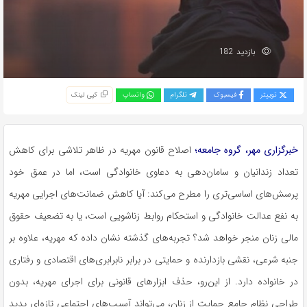
بازدید 182
توییتر
فیسبوک
تلگرام
واتساپ
کپی لینک
خبرگزاری مهر، گروه جامعه؛
اصلاح قانون مهریه در ظاهر تلاشی برای کاهش
تعداد زندانیان و سامان‌دهی به دعاوی خانوادگی است، اما در عمق خود
پرسش‌های اساسی‌تری را مطرح می‌کند: آیا کاهش ضمانت‌های اجرایی مهریه
به نفع عدالت خانوادگی و استحکام روابط زناشویی است، یا به تضعیف حقوق
مالی زنان منجر خواهد شد؟ تجربه‌های گذشته نشان داده که مهریه، علاوه بر
جنبه شرعی، نقشی بازدارنده و حمایتی در برابر نابرابری‌های اقتصادی و رفتاری
در خانواده دارد. از این‌رو، حذف ابزارهای قانونی برای اجرای مهریه، بدون
طراحی نظام جامع حمایت از زنان، می‌تواند آسیب‌های اجتماعی تازه‌ای پدید