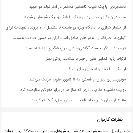
دستجردی: با یک شیب کاهشی مستمر در آمار تولد مواجهیم
مسجدی: ۴۰ درصد شهدای جنگ با بانک ژنتیک شناسایی شدند
از احضار خرازی به دادگاه ویژه روحانیت تا تشکیل ۷۰۰ پرونده تعهدات ارزی
کولیوند: خبرنگاران، همراهان صادق امدادگران در مسیر خدمت هستند
«رسانه»، سنگر نخست آگاهی‌بخشی در پیشگیری از اعتیاد است
ارتباط رژیم غذایی غنی از فیبر با سلامت روانی بهتر
از سکون تا تحول؛ انتخابی برای زندگی
موتورسواری بانوان؛ واقعیتی که از قانون جلوتر حرکت می‌کند
روایت «آشیانه عقاب»؛ دژی که سال‌ها در برابر مغولان مقاومت کرد
۱۱۰ هزار جوان در رویداد «انتخاب جوان سال» ثبت‌نام کردند
نظرات کاربران
نشانی ایمیل شما منتشر نخواهد شد.
بخش‌های موردنیاز علامت‌گذاری شده‌اند