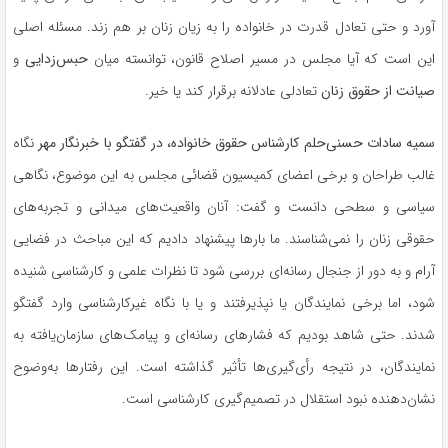
آورد و حتی تعادل قدرت در خانواده را به زیان زنان بر هم زند. مسئله اصلی
این است که آیا مجلس در مسیر اصلاح قانون، توانسته میان
حبس‌زدایی
و
صیانت از حقوق زنان
تعادلی عادلانه برقرار کند یا خیر.
سمیه سادات
حسنی‌حلم
کارشناس حقوق خانواده، در گفتگو با خبرنگار مهر
نگاه
غالب طراحان و برخی اعضای کمیسیون قضائی مجلس به این موضوع، نگاهی
سیاسی و سطحی دانست و گفت: آنان واقعیت‌های میدانی و تجربه‌های
حقوقی زنان را نمی‌شناسند. ما بارها پیشنهاد دادیم که این مباحث در فضایی
آرام و به دور از جنجال رسانه‌ای بررسی شود تا نظرات علمی و کارشناسی شنیده
شود، اما برخی نمایندگان یا نپذیرفتند و یا با نگاه غیرکارشناسی وارد گفتگو
شدند. حتی شاهد بودیم که فشارهای رسانه‌ای و پیامک‌های سازمان‌یافته به
نمایندگان، در نتیجه رأی‌گیری‌ها تأثیر گذاشته است. این رفتارها به‌وضوح
نشان‌دهنده نبود استقلال در تصمیم‌گیری کارشناسی است.