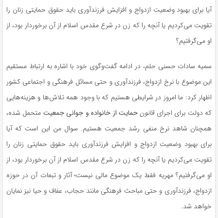
آیا برای بهبود وضعیت ازدواج و افزایش
فرزندآوری
باید حقوق حمایتی زنان را
تقویت می‌کردیم یا آنچه را که زن در شرع مقدس اسلام از آن برخوردار بود، از
او می‌گرفتیم؟
سمیه سادات حسنی
حلم
، در ادامه گفت‌وگوی خود با اشاره به ارتباط مستقیم
این موضوع با نرخ ازدواج،
فرزندآوری
و حتی مسائل فرهنگی و اجتماعی کشور
اظهار کرد: ما امروز در شرایطی هستیم که با وجود همه تلاش‌ها و هزینه‌هایی
که دولت برای اجرای
قانون
حمایت از خانواده و جوانی جمعیت
متحمل شده،
همچنان شاهد نرخ منفی رشد جمعیت هستیم. سوال من این است که آیا
برای بهبود وضعیت ازدواج و افزایش
فرزندآوری
باید حقوق حمایتی زنان را
تقویت می‌کردیم یا آنچه را که زن در شرع مقدس اسلام از آن برخوردار بود، از
او می‌گرفتیم؟ مهریه فقط یک موضوع مالی نیست؛ آثار و تبعات آن در حوزه
ازدواج،
فرزندآوری
و حتی مباحث فرهنگی مانند حجاب، عفاف و حیا نیز نمایان
خواهد شد.