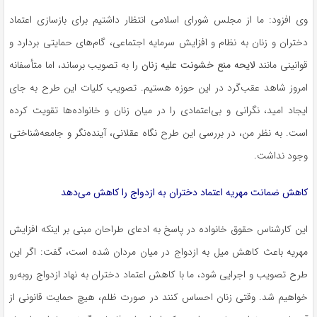
وی افزود: ما از مجلس شورای اسلامی انتظار داشتیم برای بازسازی اعتماد
دختران و زنان به نظام و افزایش سرمایه اجتماعی، گام‌های حمایتی بردارد و
قوانینی مانند
لایحه منع خشونت علیه زنان
را به تصویب برساند، اما متأسفانه
امروز شاهد عقب‌گرد در این حوزه هستیم. تصویب کلیات این طرح به جای
ایجاد امید، نگرانی و بی‌اعتمادی را در میان زنان و خانواده‌ها تقویت کرده
است. به نظر من، در بررسی این طرح نگاه عقلانی، آینده‌نگر و جامعه‌شناختی
وجود نداشت.
کاهش ضمانت مهریه اعتماد دختران به ازدواج را کاهش می‌دهد
این کارشناس حقوق خانواده در پاسخ به ادعای طراحان مبنی بر اینکه افزایش
مهریه باعث کاهش میل به ازدواج در میان مردان شده است، گفت: اگر این
طرح تصویب و اجرایی شود، ما با کاهش اعتماد دختران به نهاد ازدواج روبه‌رو
خواهیم شد. وقتی زنان احساس کنند در صورت ظلم، هیچ حمایت قانونی از