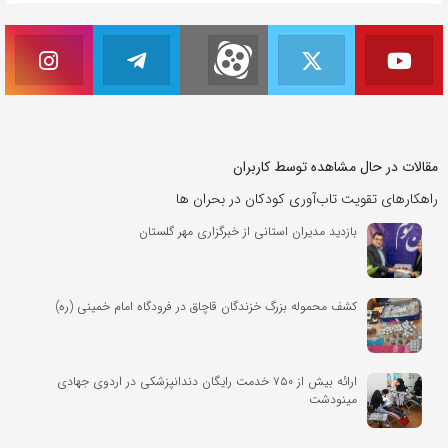
مقالات در حال مشاهده توسط کاربران
راهکارهای تقویت تاب‌آوری کودکان در بحران ها
بازدید مدیران استانی از خبرگزاری مهر گلستان
کشف محموله بزرگ خزندگان قاچاق در فرودگاه امام خمینی (ره)
ارائه بیش از ۷۵۰ خدمت رایگان دندانپزشکی در اردوی جهادی
مینودشت