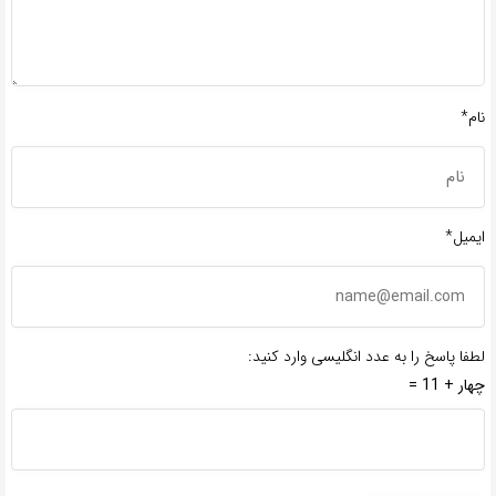
نام*
ایمیل*
لطفا پاسخ را به عدد انگلیسی وارد کنید:
چهار + 11 =