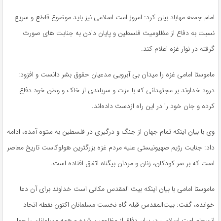
امام جمعه مهاباد بیان کرد: امروز امت اسلامی نیز باید موضوع قاطع و سریع
نسبت به دفاع از مظلومیت فلسطین و پایان دادن به جنابت
های
صورت
گرفته در نوار غزه اعلام کند.
ماموستا
امامی غزه را میدان بی آبرویی مدعیان حقوق بشر دانست و افزود:
درود خداوند بر مجتهدانی که با عزت و سربلندی از خاک و وطن خود دفاع
کرده و جان خود را در این راه ازدست داده‌اند.
وی با بیان اینکه تمام جهان از جنگ و درگیری در فلسطین به ستوه آمده، ادامه
داد: جنایت رژیم صهیونیستی علیه مردم غزه بزرگترین هولوکاست تاریخ معاصر
است که بر سر کودکان، زنان و مردان بیگناه اتفاق افتاده است.
ماموستا
امامی با بیان اینکه بیت
المقدس
مکانی است خداوند برای آن دعا
خوانده، گفت: بیت‌المقدس قبله گاه نخست مسلمانان اکنون نقطه اتحاد
انسجام امت اسلامی در برابر دفاع از مظلومین شده و همه مسلمانان را حول