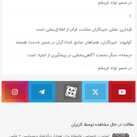
در مسیر تولد ابریشم
قیداری: نقش خبرنگاران سلامت فراتر از اطلاع‌رسانی است
کولیوند: خبرنگاران، همراهان صادق امدادگران در مسیر خدمت هستند
«رسانه»، سنگر نخست آگاهی‌بخشی در پیشگیری از اعتیاد است
در مسیر تولد ابریشم
مقالات در حال مشاهده توسط کاربران
استوری احساسی عالیشاه برای هوادار درگذشته پرسپولیس + عکس