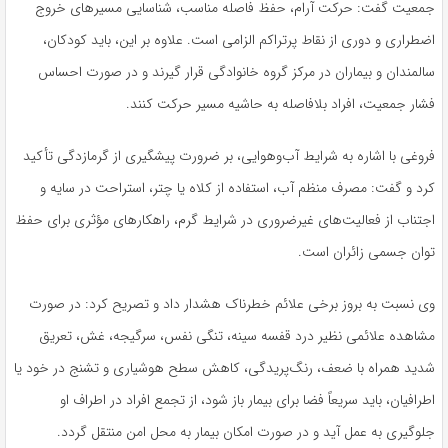
جمعیت گفت: حرکت آرام، حفظ فاصله مناسب، شناسایی مسیرهای خروج
اضطراری و دوری از نقاط پرتراکم الزامی است. علاوه بر این، باید کودکان،
سالمندان و بیماران در مرکز گروه خانوادگی قرار گیرند و در صورت احساس
فشار جمعیت، افراد بلافاصله به حاشیه مسیر حرکت کنند.
فروغی با اشاره به شرایط آب‌وهوایی، بر ضرورت پیشگیری از گرمازدگی تأکید
کرد و گفت: مصرف منظم آب، استفاده از کلاه یا چتر، استراحت در سایه و
اجتناب از فعالیت‌های غیرضروری در شرایط گرم، راهکارهای مؤثری برای حفظ
توان جسمی زائران است.
وی نسبت به بروز برخی علائم خطرناک هشدار داد و تصریح کرد: در صورت
مشاهده علائمی نظیر درد قفسه سینه، تنگی نفس، سرگیجه، غش، تعریق
شدید همراه با ضعف، رنگ‌پریدگی، کاهش سطح هوشیاری و تشنج در خود یا
اطرافیان، باید سریعاً فضا برای بیمار باز شود، از تجمع افراد در اطراف او
جلوگیری به عمل آید و در صورت امکان بیمار به محل امن منتقل گردد.