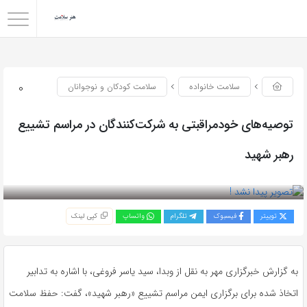
0
سلامت خانواده
سلامت کودکان و نوجوانان
توصیه‌های خودمراقبتی به شرکت‌کنندگان در مراسم تشییع
رهبر شهید
بازدید 55
توییتر
فیسبوک
تلگرام
واتساپ
کپی لینک
به گزارش خبرگزاری مهر به نقل از وبدا، سید یاسر فروغی، با اشاره به تدابیر
اتخاذ شده برای برگزاری ایمن مراسم تشییع «رهبر شهید»، گفت: حفظ سلامت