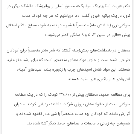
دکتر «بریت اسکریتینگ سولبرگ»، محقق اصلی و روانپزشک دانشگاه برگن در
نروژ، در یک بیانیه خبری گفت: «ما دریافتیم که هر چه کودک مدت
طولانی‌تری (تا شش ماه) منحصراً با شیر مادر تغذیه شود، سطح علائم اختلال
بیش فعالی در سنین ۳، ۵ و ۸ سالگی کمتر می‌شود.»
محققان در یادداشت‌های پیش‌زمینه گفتند که شیر مادر منحصراً برای کودکان
طراحی شده است و حاوی مواد مغذی متعددی است که برای رشد مغز مفید
هستند. این مواد شامل اسیدهای چرب با زنجیره بلند، اسیدهای آمینه،
آنتی‌بادی‌ها و باکتری‌های مفید هستند.
برای مطالعه جدید، محققان بیش از ۳۷،۶۰۰ کودک را که در یک مطالعه
طولانی مدت از خانواده‌های نروژی شرکت داشتند، ردیابی کردند. مادران
گزارش دادند که کودکان چه مدت منحصراً با شیر مادر تغذیه شده‌اند و
همچنین چه زمانی با مایعات یا غذاهای جامد دیگر آشنا شده‌اند.