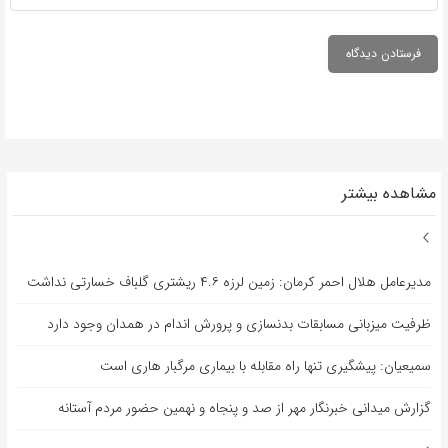
مشاهده بیشتر
مدیرعامل هلال احمر کرمان: زمین لرزه ۴.۶ ریشتری گلباف خسارتی نداشت
ظرفیت میزبانی مسابقات بدنسازی و پرورش اندام در همدان وجود دارد
سمیعیان: پیشگیری تنها راه مقابله با بیماری مرگبار هاری است
گزارش میدانی خبرنگار مهر از صد و پنجاه و نهمین حضور مردم آستانه