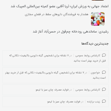
اعتماد جهانی به ورزش ایران؛ ثریا آقایی عضو کمیته بین‌المللی المپیک شد
هشدار به فروشندگان داروهای سقط در فضای مجازی
رشیدی: ساماندهی رودخانه چم‌قول در حسن‌آباد آغاز شد
جدیدترین دیدگاه‌‌ها
کارشناس روابط عمومی
در
۷ نشانه برای تشخیص گیاه دارویی باکیفیت؛ نکاتی که
قبل از خرید بهتر است بدانید
خواجوی
در
۷ نشانه برای تشخیص گیاه دارویی باکیفیت؛ نکاتی که قبل از خرید بهتر
است بدانید
کارشناس روابط عمومی
در
فواید مصرف چای سبز با لیمو
زینب برازنده
در
فواید مصرف چای سبز با لیمو