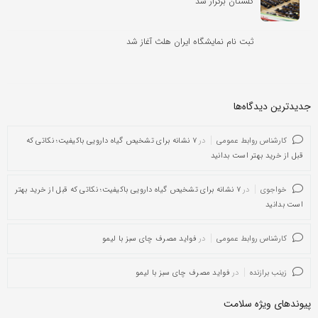
گلستان برگزار شد
ثبت نام نمایشگاه ایران هلث آغاز شد
جدیدترین دیدگاه‌‌ها
کارشناس روابط عمومی
در
۷ نشانه برای تشخیص گیاه دارویی باکیفیت؛ نکاتی که
قبل از خرید بهتر است بدانید
خواجوی
در
۷ نشانه برای تشخیص گیاه دارویی باکیفیت؛ نکاتی که قبل از خرید بهتر
است بدانید
کارشناس روابط عمومی
در
فواید مصرف چای سبز با لیمو
زینب برازنده
در
فواید مصرف چای سبز با لیمو
پیوندهای ویژه سلامت