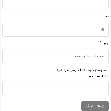
نام*
ایمیل*
لطفا پاسخ را به عدد انگلیسی وارد کنید:
17 + هجده =