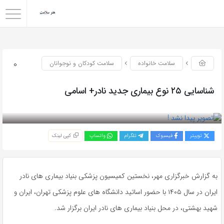
0
سلامت خانواده
سلامت کودکان و نوجوانان
شناسایی ۲۵ نوع بیماری جدید نادر+ اسامی
بازدید 49
توییتر
فیسبوک
تلگرام
واتساپ
کپی لینک
به گزارش خبرگزاری مهر، نخستین کمیسیون پزشکی بنیاد بیماری های نادر
ایران در سال ۱۴۰۵ با حضور اساتید دانشگاه های علوم پزشکی تهران، ایران و
شهید بهشتی، در محل بنیاد بیماری های نادر ایران برگزار شد.