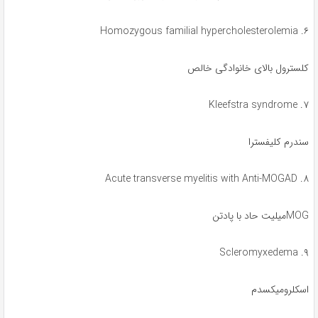
۶. Homozygous familial hypercholesterolemia
کلسترول بالای خانوادگی خالص
۷. Kleefstra syndrome
سندرم کلیفسترا
۸. Acute transverse myelitis with Anti-MOGAD
MOGمیلیت حاد با پادتن
۹. Scleromyxedema
اسکلرومیکسدم