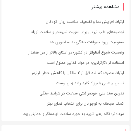
مشاهده بیشتر
ارتباط افزایش دما و تضعیف سلامت روان کودکان
توصیه‌های طب ایرانی برای تقویت شیرمادر و سلامت نوزاد
ممنوعیت ورود حیوانات خانگی به غذاخوری ها
وضعیت شیوع آنفلوانزا در کشور؛ دو استان بالاتر از مرز هشدار
استفاده از «تارترازین» در مواد غذایی ممنوع است
ارتباط مصرف کم قند قبل از ۲ سالگی با کاهش خطر آلزایمر
تماس چشمی با نوزاد کلید رشد زبان اوست
تدوین سند ملی خودمراقبتی سلامت در شرایط جنگی
کمک صبحانه به نوجوانان برای انتخاب غذای بهتر
میعادفر: نگاه رهبر شهید به حوزه سلامت آینده‌نگر و حمایتی بود