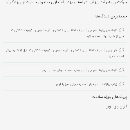
حرکت رو به رشد ورزشی در استان یزد؛ راه‌اندازی صندوق حمایت از ورزشکاران
جدیدترین دیدگاه‌‌ها
کارشناس روابط عمومی
در
۷ نشانه برای تشخیص گیاه دارویی باکیفیت؛ نکاتی که
قبل از خرید بهتر است بدانید
خواجوی
در
۷ نشانه برای تشخیص گیاه دارویی باکیفیت؛ نکاتی که قبل از خرید بهتر
است بدانید
کارشناس روابط عمومی
در
فواید مصرف چای سبز با لیمو
زینب برازنده
در
فواید مصرف چای سبز با لیمو
پیوندهای ویژه سلامت
ایران وی تورز