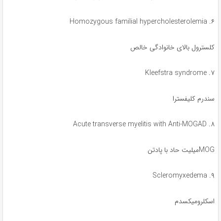
۶. Homozygous familial hypercholesterolemia
کلسترول بالای خانوادگی خالص
۷. Kleefstra syndrome
سندرم کلیفسترا
۸. Acute transverse myelitis with Anti-MOGAD
MOGمیلیت حاد با پادتن
۹. Scleromyxedema
اسکلرومیکسدم