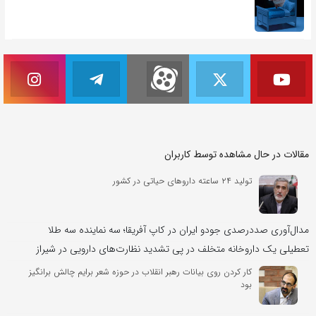
مقالات در حال مشاهده توسط کاربران
تولید ۲۴ ساعته داروهای حیاتی در کشور
مدال‌آوری صددرصدی جودو ایران در کاپ آفریقا؛ سه نماینده سه طلا
تعطیلی یک داروخانه متخلف در پی تشدید نظارت‌های دارویی در شیراز
کار کردن روی بیانات رهبر انقلاب در حوزه شعر برایم چالش برانگیز
بود