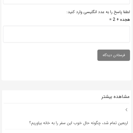
لطفا پاسخ را به عدد انگلیسی وارد کنید:
هجده + 2 =
مشاهده بیشتر
اربعین تمام شد، چگونه حال خوب این سفر را به خانه بیاوریم؟