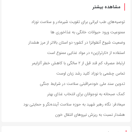
مشاهده بیشتر
توصیه‌های طب ایرانی برای تقویت شیرمادر و سلامت نوزاد
ممنوعیت ورود حیوانات خانگی به غذاخوری ها
وضعیت شیوع آنفلوانزا در کشور؛ دو استان بالاتر از مرز هشدار
استفاده از «تارترازین» در مواد غذایی ممنوع است
ارتباط مصرف کم قند قبل از ۲ سالگی با کاهش خطر آلزایمر
تماس چشمی با نوزاد کلید رشد زبان اوست
تدوین سند ملی خودمراقبتی سلامت در شرایط جنگی
کمک صبحانه به نوجوانان برای انتخاب غذای بهتر
میعادفر: نگاه رهبر شهید به حوزه سلامت آینده‌نگر و حمایتی بود
هشدار نسبت به ریزش نیروهای انتقال خون