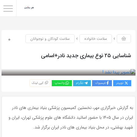
0
سلامت خانواده
سلامت کودکان و نوجوانان
شناسایی ۲۵ نوع بیماری جدید نادر+اسامی
بازدید 49
توییتر
فیسبوک
تلگرام
واتساپ
کپی لینک
به گزارش خبرگزاری مهر، نخستین کمیسیون پزشکی بنیاد بیماری های نادر
ایران در سال ۱۴۰۵ با حضور اساتید دانشگاه های علوم پزشکی تهران، ایران و
شهید بهشتی، در محل بنیاد بیماری های نادر ایران برگزار شد.