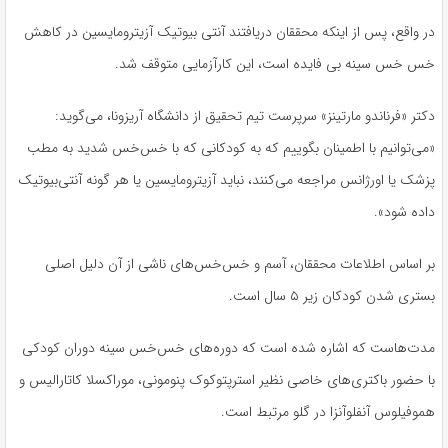
در واقع، پس از اینکه محققان دریافتند آنتی بیوتیک آزیترومایسین در کاهش
خس خس سینه بی فایده است، این کارآزمایی متوقف شد.
دکتر «فرناندو مارتینز» سرپرست تیم تحقیق از دانشگاه آریزونا، می‌گوید:
«می‌توانیم با اطمینان بگوییم که به کودکانی که با خس‌خس شدید به مطب
پزشک یا اورژانس مراجعه می‌کنند، نباید آزیترومایسین یا هر گونه آنتی‌بیوتیک
داده شود».
بر اساس اطلاعات محققان، آسم و خس‌خس‌های ناشی از آن دلیل اصلی
بستری شدن کودکان زیر ۵ سال است.
مدت‌هاست که اشاره شده است که دوره‌های خس‌خس سینه دوران کودکی
با حضور باکتری‌های خاصی نظیر استرپتوکوک پنومونی، موراکسلا کاتارالیس و
هموفیلوس آنفلوآنزا در گلو مرتبط است.