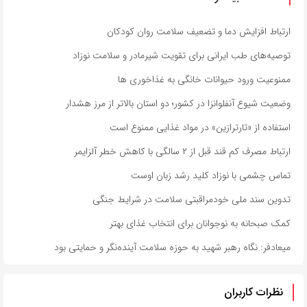
ارتباط افزایش دما و تضعیف سلامت روان کودکان
توصیه‌های طب ایرانی برای تقویت شیرمادر و سلامت نوزاد
ممنوعیت ورود حیوانات خانگی به غذاخوری ها
وضعیت شیوع آنفلوانزا در کشور؛ دو استان بالاتر از مرز هشدار
استفاده از «تارترازین» در مواد غذایی ممنوع است
ارتباط مصرف کم قند قبل از ۲ سالگی با کاهش خطر آلزایمر
تماس چشمی با نوزاد کلید رشد زبان اوست
تدوین سند ملی خودمراقبتی سلامت در شرایط جنگی
کمک صبحانه به نوجوانان برای انتخاب غذای بهتر
میعادفر: نگاه رهبر شهید به حوزه سلامت آینده‌نگر و حمایتی بود
نظرات کاربران