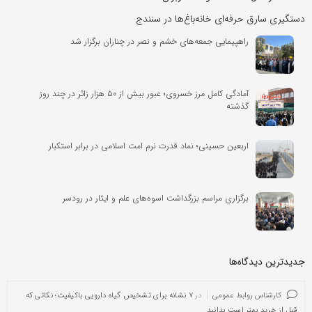
دستگیری سارق حرفه‌ای خانه‌باغ‌ها در سنندج
راهپیمایی جمعه‌های خشم و نصر در چناران برگزار شد
آمادگی کامل مرز خسروی؛ عبور بیش از ۵۰ هزار زائر در چند روز
گذشته
اربعین حسینی؛ نماد قدرت نرم امت اسلامی در برابر استکبار
برگزاری مراسم بزرگداشت اسوه‌های علم و ایثار در رودسر
جدیدترین دیدگاه‌‌ها
کارشناس روابط عمومی
در
۷ نشانه برای تشخیص گیاه دارویی باکیفیت؛ نکاتی که
قبل از خرید بهتر است بدانید