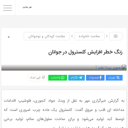
0
سلامت خانواده
سلامت کودکان و نوجوانان
زنگ خطر افزایش کلسترول در جوانان
بازدید 84
توییتر
فیسبوک
تلگرام
واتساپ
کپی لینک
به گزارش خبرگزاری مهر به نقل از وبدا، جواد کجوری، فلوشیپ اقدامات
مداخله ای قلب و عروق گفت: کلسترول یک ماده چرب ضروری است که
توسط کبد تولید می‌شود و برای ساخت سلول‌های سالم، تولید برخی