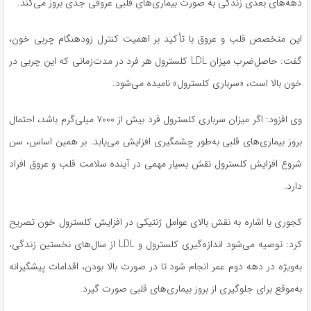
دهه‌های بعدی زندگی به صورت بیماری‌های قلبی عروقی جدی بروز می‌کند.
این متخصص قلب و عروق با تأکید بر اهمیت کنترل زودهنگام چربی خون،
گفت: حاصل‌ضرب میزان LDL کلسترول هر فرد در مدت‌زمانی که این چربی در
خون بالا است، «سرباری کلسترول» نامیده می‌شود.
وی افزود: اگر میزان سرباری کلسترول فرد بیش از ۷۰۰۰ میلی‌گرم باشد، احتمال
بروز بیماری‌های قلبی به‌طور چشمگیری افزایش می‌یابد. بر همین اساس، سن
شروع افزایش کلسترول نقش بسیار مهمی در آینده سلامت قلب و عروق افراد
دارد.
کجوری با اشاره به نقش بالای عوامل ژنتیکی در افزایش کلسترول خون تصریح
کرد: توصیه می‌شود اندازه‌گیری کلسترول و LDL از سال‌های نخستین زندگی،
به‌ویژه در دهه دوم عمر انجام شود تا در صورت بالا بودن، اقدامات پیشگیرانه
به‌موقع برای جلوگیری از بروز بیماری‌های قلبی صورت گیرد.