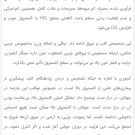
فرآوری شده، مصرف کم میوه‌ها، سبزیجات و غلات کامل، همچنین کم‌تحرکی
و عدم فعالیت بدنی منظم باعث کاهش سطح HDL یا کلسترول خوب و
افزایش LDL می‌شود.
این متخصص قلب و عروق ادامه داد: چاقی و اضافه وزن، به‌خصوص چربی
شکمی، ارتباط مستقیمی با پروفایل چربی نامطلوب خون دارد؛ سیگار کشیدن،
دیابت و فشار خون بالا نیز می‌توانند بر سطح کلسترول تأثیر منفی بگذارند.
کجوری با اشاره به اینکه تشخیص و درمان زودهنگام، کلید پیشگیری از
بیماری‌های ناشی از کلسترول بالا است، در خصوص عواقب این عارضه در
جوانان، در دراز مدت توضیح داد: مشکل اصلی کلسترول بالا، بی‌علامت بودن
آن در دراز مدت است. جوانان با کلسترول بالا ممکن است هیچ احساس
ناخوشی نداشته باشند، اما رسوبات چربی به آرامی در عروق آن‌ها شروع به
تجمع می‌کند، این فرایند در دوران جوانی آغاز شده و اگر کنترل نشود، در