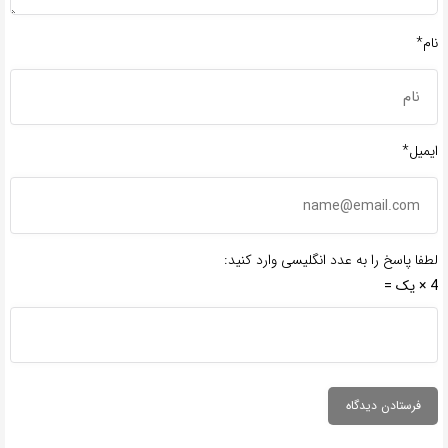
نام*
ایمیل*
لطفا پاسخ را به عدد انگلیسی وارد کنید:
4 × یک =