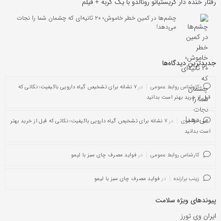
رفتار خنده دار کریستیانو رونالدو با یک گربه + فیلم
چشم‌ها در کمین خطر خاموش؛ ۲۰ ثانیه‌ای که چشمان شما را نجات
می‌دهد!
جدیدترین دیدگاه‌‌ها
کارشناس روابط عمومی
در
۷ نشانه برای تشخیص گیاه دارویی باکیفیت؛ نکاتی که
قبل از خرید بهتر است بدانید
خواجوی
در
۷ نشانه برای تشخیص گیاه دارویی باکیفیت؛ نکاتی که قبل از خرید بهتر
است بدانید
کارشناس روابط عمومی
در
فواید مصرف چای سبز با لیمو
زینب برازنده
در
فواید مصرف چای سبز با لیمو
پیوندهای ویژه سلامت
ایران وی تورز