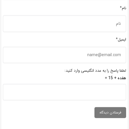
نام*
ایمیل*
لطفا پاسخ را به عدد انگلیسی وارد کنید:
هفده + 15 =