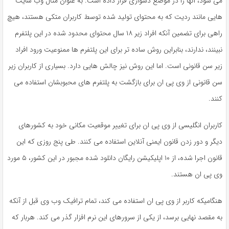
می شود، آنها را در موضع دشواری قرار داده است. به عنوان مثال وب سایت
هایی مانند ردیت که به محتوای تولید شده توسط کاربران متکی هستند، هیچ
راهی برای تضمین آنکه افراد زیر ۱۸ سال محتوای محدود شده در این پلتفرم
نبینند، ندارند، بنابراین روش ساده تر برای این پلتفرم ها ممنوعیت ورود افراد
زیر سن قانونی است. اما این روش نیز چالش هایی دارد. بسیاری از کاربران زیر
سن قانونی از وی پی ان برای بازگشت به پلتفرم های محبوبشان استفاده می
کنند.
کاربران انگلیسی از وی پی ان برای تغییر موقعیت مکانی خود به کشورهای
دیگر و دور زدن قانون ایمنی آنلاین استفاده می کنند. طی پنج روزی که این
قانون اجرا شده، از ۱۰ اپلیکیشن رایگان دانلود شده مجبور در این کشور، ۵ مورد
وی پی ان هستند.
هنگامیکه کاربر از وی پی ان استفاده می کند، تمام ترافیک وب وی قبل از آنکه
به مقصد نهایی برسد، از یکی از سرورهای این نرم افزار گذر می کند. هربار که