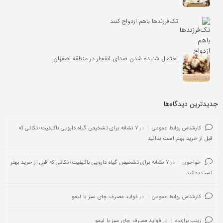
تک‌فرزندها باهم ازدواج کنند
احتمال شنیده شدن صدای انفجار در منطقه اصفهان
جدیدترین دیدگاه‌‌ها
کارشناس روابط عمومی
در
۷ نشانه برای تشخیص گیاه دارویی باکیفیت؛ نکاتی که
قبل از خرید بهتر است بدانید
خواجوی
در
۷ نشانه برای تشخیص گیاه دارویی باکیفیت؛ نکاتی که قبل از خرید بهتر
است بدانید
کارشناس روابط عمومی
در
فواید مصرف چای سبز با لیمو
زینب برازنده
در
فواید مصرف چای سبز با لیمو