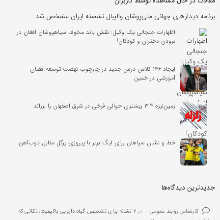
مقالات در حال مشاهده توسط کاربران
برنامه دیدارهای جهانی ملی‌پوشان والیبال نشسته ایران مشخص شد
اظهارات جنجالی یک وکیل: نقش باند مخوف سیاهپوشان افغان در
برودن دختران و کودکان!
ایجاد ۱۴۶ کلاس درس جدید در چارچوب نهضت توسعه فضای
آموزشی در خمین
زمین‌لرزه ۳.۴ ریشتری حوالی فرخی در شرق اصفهان را لرزاند
خط و نشان سپاهان برای لیگ برتر با پیروزی پرگل مقابل ذوب‌آهن
جدیدترین دیدگاه‌‌ها
کارشناس روابط عمومی
در
۷ نشانه برای تشخیص گیاه دارویی باکیفیت؛ نکاتی که