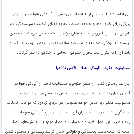
وی ادامه داد: این حجم از تلفات انسانی ناشی از آلودگی هوا نه‌تنها تراژدی
بزرگی برای خانواده‌ها و جامعه است، بلکه به معنای شکست سیستماتیک و
ناتوانی در اعمال قانون و سیاست‌های مؤثر زیست‌محیطی می‌باشد. تردیدی
نیست که آلودگی هوا به‌طور مستقیم سلامت نسل آینده را تهدید می‌کند و
باید آن را به عنوان یک بحران حقوقی، انسانی و اخلاقی در نظر گرفت.
مسئولیت حقوقی آلودگی هوا؛ از قانون تا اجرا
این فعال مدنی گفت: از منظر حقوقی، مسئولیت ناشی از آلودگی هوا در
قوانین ایران به دو حوزه اصلی مدنی و کیفری تقسیم می‌شود. در بُعد
مسئولیت مدنی، بر اساس قواعد عمومی، هر فرد یا نهادی که موجب خسارت
به دیگران شود، موظف به جبران آن است؛ اما در مورد آلودگی هوا، اثبات
رابطه علیت بین عمل آلاینده و خسارت وارده از مهم‌ترین چالش‌های قضائی
است که اغلب باعث پیچیدگی و طولانی شدن فرایند رسیدگی و محدود شدن