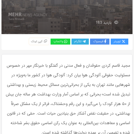
بازدید 183
توییتر
فیسبوک
تلگرام
واتساپ
کپی لینک
مجید قاسم کردی حقوقدان و فعال مدنی در گفتگو با خبرنگار مهر در خصوص
مسئولیت حقوقی آلودگی هوا بیان کرد: آلودگی هوا در کشور ما به‌ویژه در
شهرهایی مانند تهران به یکی از بحرانی‌ترین مسائل محیط زیستی و بهداشتی
تبدیل شده است؛ بحرانی که بر اساس آمار وزارت بهداشت هر ساله جان بیش
از ۵۰ هزار کودک را می‌گیرد و این رقم وحشتناک، فراتر از یک مشکل صرفاً
بهداشتی، در حقیقت نقض آشکار حق بنیادین حیات است. حقی که در قانون
اساسی و معاهدات بین‌المللی به عنوان یک رکن اساسی حقوق بشر شناخته
شده و تضمین آن بر عهده دولت‌ها گذاشته شده است.