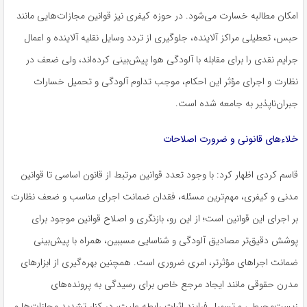
امکان مطالبه خسارت می‌شود. در حوزه کیفری نیز قوانین مجازات‌هایی مانند
حبس، تعطیلی مراکز آلاینده، جلوگیری از تردد وسایل نقلیه آلاینده و اعمال
جرایم نقدی را برای مقابله با آلودگی هوا پیش‌بینی کرده‌اند، ولی ضعف در
نظارت و اجرای مؤثر این احکام، موجب تداوم آلودگی و تحمیل خسارات
جبران‌ناپذیر به جامعه شده است.
خلاءهای قانونی و ضرورت اصلاحات
قاسم کردی اظهار کرد: با وجود تعدد قوانین مرتبط از قانون اساسی تا قوانین
مدنی و کیفری، مهم‌ترین مسئله، فقدان ضمانت اجرای مناسب و ضعف نظارت
بر اجرای این قوانین است؛ از این رو، بازنگری و اصلاح قوانین موجود برای
پوشش دقیق‌تر مصادیق آلودگی و شناسایی مسببین، همراه با پیش‌بینی
ضمانت اجراهای مؤثرتر، امری ضروری است. همچنین بهره‌گیری از ابزارهای
مدرن حقوقی مانند ایجاد مرجع خاص برای رسیدگی به پرونده‌های
زیست‌محیطی و تسهیل فرایند اثبات رابطه علیت، در کنار تشدید مجازات‌ها و