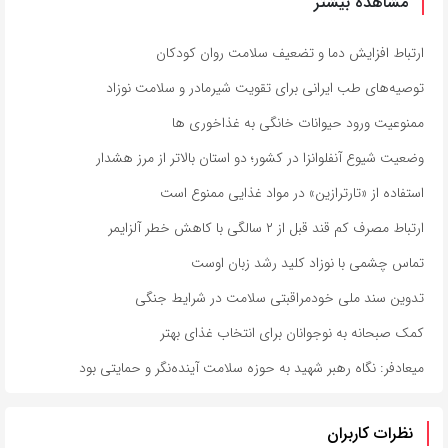
مشاهده بیشتر
ارتباط افزایش دما و تضعیف سلامت روان کودکان
توصیه‌های طب ایرانی برای تقویت شیرمادر و سلامت نوزاد
ممنوعیت ورود حیوانات خانگی به غذاخوری ها
وضعیت شیوع آنفلوانزا در کشور؛ دو استان بالاتر از مرز هشدار
استفاده از «تارترازین» در مواد غذایی ممنوع است
ارتباط مصرف کم قند قبل از ۲ سالگی با کاهش خطر آلزایمر
تماس چشمی با نوزاد کلید رشد زبان اوست
تدوین سند ملی خودمراقبتی سلامت در شرایط جنگی
کمک صبحانه به نوجوانان برای انتخاب غذای بهتر
میعادفر: نگاه رهبر شهید به حوزه سلامت آینده‌نگر و حمایتی بود
نظرات کاربران