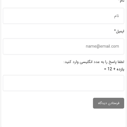
نام*
ایمیل*
لطفا پاسخ را به عدد انگلیسی وارد کنید:
یازده + 12 =