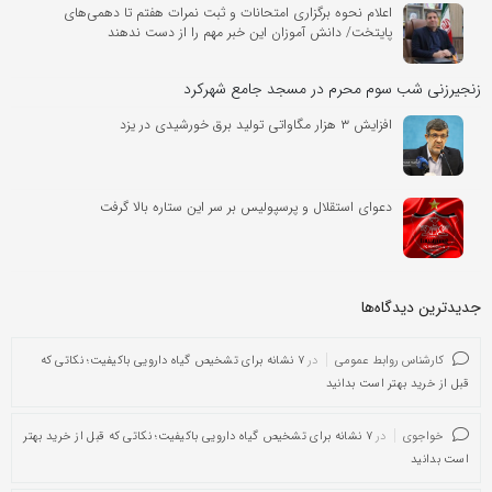
اعلام نحوه برگزاری امتحانات و ثبت نمرات هفتم تا دهمی‌های
پایتخت/ دانش آموزان این خبر مهم را از دست ندهند
زنجیرزنی شب سوم محرم در مسجد جامع شهرکرد
افزایش ۳ هزار مگاواتی تولید برق خورشیدی در یزد
دعوای استقلال و پرسپولیس بر سر این ستاره بالا گرفت
جدیدترین دیدگاه‌‌ها
کارشناس روابط عمومی
در
۷ نشانه برای تشخیص گیاه دارویی باکیفیت؛ نکاتی که
قبل از خرید بهتر است بدانید
خواجوی
در
۷ نشانه برای تشخیص گیاه دارویی باکیفیت؛ نکاتی که قبل از خرید بهتر
است بدانید