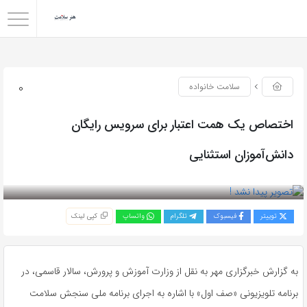
0
سلامت خانواده
اختصاص یک همت اعتبار برای سرویس رایگان
دانش‌آموزان استثنایی
بازدید 51
توییتر
فیسبوک
تلگرام
واتساپ
کپی لینک
به گزارش خبرگزاری مهر به نقل از وزارت آموزش و پرورش، سالار قاسمی، در
برنامه تلویزیونی «صف اول» با اشاره به اجرای برنامه ملی سنجش سلامت