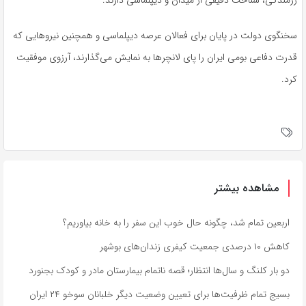
رزمندگی، شناخت دقیقی از میدان و دیپلماسی دارند.
سخنگوی دولت در پایان برای فعالان عرصه دیپلماسی و همچنین نیروهایی که
قدرت دفاعی بومی ایران را پای لانچرها به نمایش می‌گذارند، آرزوی موفقیت
کرد.
مشاهده بیشتر
اربعین تمام شد، چگونه حال خوب این سفر را به خانه بیاوریم؟
کاهش ۱۰ درصدی جمعیت کیفری زندان‌های بوشهر
دو بار کلنگ و سال‌ها انتظار؛ قصه ناتمام بیمارستان مادر و کودک بجنورد
بسیج تمام ظرفیت‌ها برای تعیین وضعیت دیگر خلبانان سوخو ۲۴ ایران