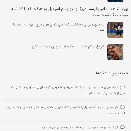
بهزاد فراهانی: امپریالیسم آمریکا و تروریسم اسرائیل به هرکجا که پا گذاشته
سبب جنگ شده است
دلیجان میزبان مسابقات تیم ملی کورن‌هول برای اعزام به اسپانیا
شد
شروع علائم هشدار دهنده اولیه پیری در ۴۰ سالگی
جدیدترین دیدگاه‌‌ها
کارشناس روابط عمومی
در
۷ نشانه برای تشخیص گیاه دارویی باکیفیت؛ نکاتی که
قبل از خرید بهتر است بدانید
خواجوی
در
۷ نشانه برای تشخیص گیاه دارویی باکیفیت؛ نکاتی که قبل از خرید بهتر
است بدانید
کارشناس روابط عمومی
در
فواید مصرف چای سبز با لیمو