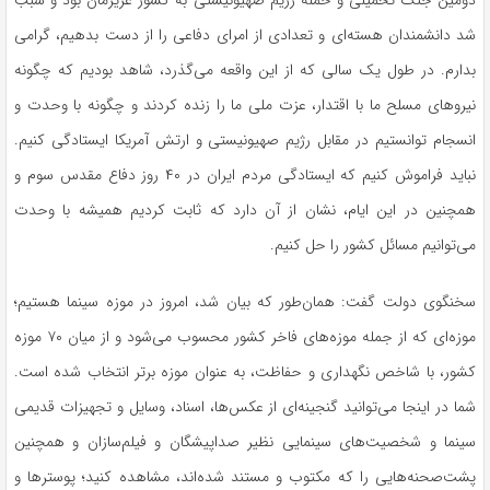
دومین جنگ تحمیلی و حمله رژیم صهیونیستی به کشور عزیزمان بود و سبب
شد دانشمندان هسته‌ای و تعدادی از امرای دفاعی را از دست بدهیم، گرامی
بدارم. در طول یک سالی که از این واقعه می‌گذرد، شاهد بودیم که چگونه
نیروهای مسلح ما با اقتدار، عزت ملی ما را زنده کردند و چگونه با وحدت و
انسجام توانستیم در مقابل رژیم صهیونیستی و ارتش آمریکا ایستادگی کنیم.
نباید فراموش کنیم که ایستادگی مردم ایران در ۴۰ روز دفاع مقدس سوم و
همچنین در این ایام، نشان از آن دارد که ثابت کردیم همیشه با وحدت
می‌توانیم مسائل کشور را حل کنیم.
سخنگوی دولت گفت: همان‌طور که بیان شد، امروز در موزه سینما هستیم؛
موزه‌ای که از جمله موزه‌های فاخر کشور محسوب می‌شود و از میان ۷۰ موزه
کشور، با شاخص نگهداری و حفاظت، به عنوان موزه برتر انتخاب شده است.
شما در اینجا می‌توانید گنجینه‌ای از عکس‌ها، اسناد، وسایل و تجهیزات قدیمی
سینما و شخصیت‌های سینمایی نظیر صداپیشگان و فیلم‌سازان و همچنین
پشت‌صحنه‌هایی را که مکتوب و مستند شده‌اند، مشاهده کنید؛ پوسترها و