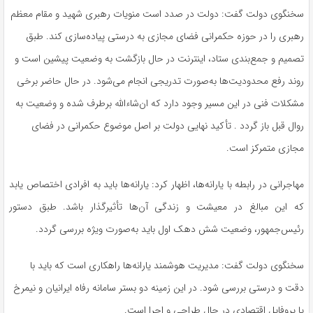
سخنگوی دولت گفت: دولت در صدد است منویات رهبری شهید و مقام معظم
رهبری را در حوزه حکمرانی فضای مجازی به درستی پیاده‌سازی کند. طبق
تصمیم و جمع‌بندی ستاد، اینترنت در حال بازگشت به وضعیت پیشین است و
روند رفع محدودیت‌ها به‌صورت تدریجی انجام می‌شود. در حال حاضر برخی
مشکلات فنی در این مسیر وجود دارد که ان‌شاءالله برطرف شده و وضعیت به
روال قبل باز گردد . تأکید نهایی دولت بر اصل موضوع حکمرانی در فضای
مجازی متمرکز است.
مهاجرانی در رابطه با یارانه‌ها، اظهار کرد: یارانه‌ها باید به افرادی اختصاص یابد
که این مبالغ در معیشت و زندگی آن‌ها تأثیرگذار باشد. طبق دستور
رئیس‌جمهور، وضعیت شش دهک اول باید به‌صورت ویژه بررسی گردد.
سخنگوی دولت گفت: مدیریت هوشمند یارانه‌ها راهکاری است که باید با
دقت و درستی بررسی شود. در این زمینه دو بستر سامانه رفاه ایرانیان و نیمرخ
یا پروفایل اقتصادی در حال طراحی و اجرا است.