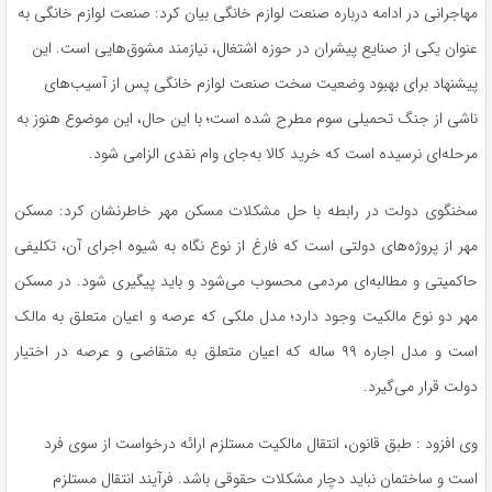
مهاجرانی در ادامه درباره صنعت لوازم خانگی بیان کرد: صنعت لوازم خانگی به
عنوان یکی از صنایع پیشران در حوزه اشتغال، نیازمند مشوق‌هایی است. این
پیشنهاد برای بهبود وضعیت سخت صنعت لوازم خانگی پس از آسیب‌های
ناشی از جنگ تحمیلی سوم مطرح شده است؛ با این حال، این موضوع هنوز به
مرحله‌ای نرسیده است که خرید کالا به‌جای وام نقدی الزامی شود.
سخنگوی دولت در رابطه با حل مشکلات مسکن مهر خاطرنشان کرد: مسکن
مهر از پروژه‌های دولتی است که فارغ از نوع نگاه به شیوه اجرای آن، تکلیفی
حاکمیتی و مطالبه‌ای مردمی محسوب می‌شود و باید پیگیری شود. در مسکن
مهر دو نوع مالکیت وجود دارد؛ مدل ملکی که عرصه و اعیان متعلق به مالک
است و مدل اجاره ۹۹ ساله که اعیان متعلق به متقاضی و عرصه در اختیار
دولت قرار می‌گیرد.
وی افزود : طبق قانون، انتقال مالکیت مستلزم ارائه درخواست از سوی فرد
است و ساختمان نباید دچار مشکلات حقوقی باشد. فرآیند انتقال مستلزم