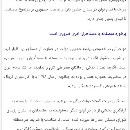
کریدورهای شمال به جنوب و شرق به غرب در حال پیگیری است، گفت :
دولت با تمام توان در میدان حضور دارد و ریاست جمهوری بر موضوع معیشت
تأکیدی بسیار جدی دارد.
برخورد منصفانه با مستأجران امری ضروری است
مهاجرانی در خصوص برنامه حمایتی دولت در حمایت از مستاجران، اظهار کرد:
در شرایط دشوار اقتصادی، نیاز برخورد منصفانه با مستأجران امری ضروری
است. اگرچه تعداد اندکی از مالکان همراهی لازم را ندارند، اما اکثر مردم ایران
در سختی‌ها همواره همدل بوده‌اند چنانچه از سال ۱۳۹۸ و با آغاز دوران کرونا ،
شاهد همراهی گسترده همگان بودیم.
سخنگوی دولت گفت: دولت پیگیر مسیرهای حمایتی است، اما با توجه به
قرارگیری بخشی از کار در قوای دیگر، مسئولیت به استانداران به عنوان رؤسای
شورای مسکن استان‌ها سپرده شده است، تا متناسب با شرایط هر منطقه
تصمیم‌گیری کنند. دولت بر تأمین مسکن ارزان‌قیمت، مسکن کارگری و