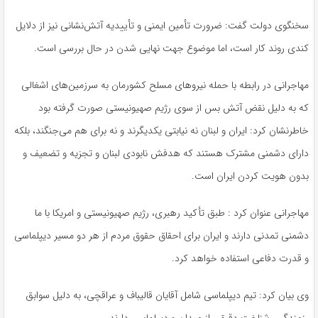
سخنگوی دولت گفت: ضرورت تأمین ایمنی و تأییدیه آتش‌نشانی نیز از دلایل
کندی روند کار است، اما موضوع جهت نهایی شدن در حال بررسی است.
مهاجرانی در رابطه با حمله نیروهای مسلح کشورمان به سرزمین‌های اشغالی
که به دلیل نقض آتش بس از سوی رژیم صهیونیستی صورت گرفته بود
خاطرنشان کرد: ایران و لبنان نه نیابتی یکدیگرند و نه برای هم می‌جنگند، بلکه
دارای دشمنی مشترک هستند که هدفش نابودی لبنان و تجزیه و تضعیف و
بدون هویت کردن ایران است.
مهاجرانی عنوان کرد : طبق تأکید رهبری، رژیم صهیونیستی و امریکا با ما
دشمنی تمدنی دارند و ایران برای احقاق حقوق مردم از هر دو مسیر دیپلماسی
و قدرت دفاعی استفاده خواهد کرد.
وی بیان کرد: تیم دیپلماسی شامل آقایان قالیباف و عراقچی، به دلیل سوابق