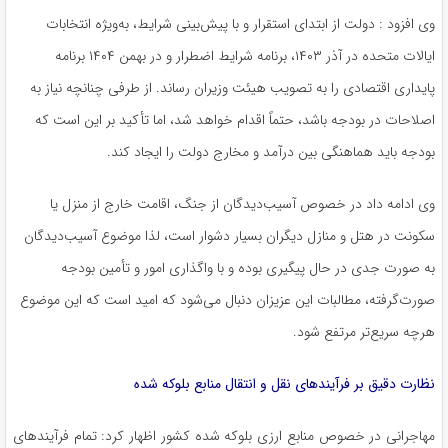
وی افزود : دولت از ابتدای استقرار و با پیش‌بینی شرایط، به‌ویژه انتخابات
ایالات متحده در آذر ۱۴۰۳، برنامه شرایط اضطرار و در بهمن ۱۴۰۴ برنامه
پایداری اقتصادی را به تصویب هیئت وزیران رساند. از طرفی چنانچه نیاز به
اصلاحات در بودجه باشد، حتماً اقدام خواهد شد، اما تأکید بر این است که
بودجه باید هماهنگی بین درآمد و مخارج دولت را ایجاد کند.
وی ادامه داد در خصوص آسیب‌دیدگان از جنگ، اقامت خارج از منزل یا
سکونت در هتل و منازل دیگران بسیار دشوار است، لذا موضوع آسیب‌دیدگان
به صورت جدی در حال پیگیری بوده و با واگذاری امور و تأمین بودجه
صورت‌گرفته، مطالبات این عزیزان دنبال می‌شود که امید است که این موضوع
هرچه سریع‌تر مرتفع شود.
نظارت دقیق بر فرآیندهای نقل و انتقال منابع بلوکه شده
مهاجرانی در خصوص منابع ارزی بلوکه شده کشور اظهار کرد: تمام فرآیندهای