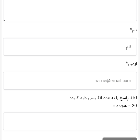
نام*
ایمیل*
لطفا پاسخ را به عدد انگلیسی وارد کنید:
20 − هجده =