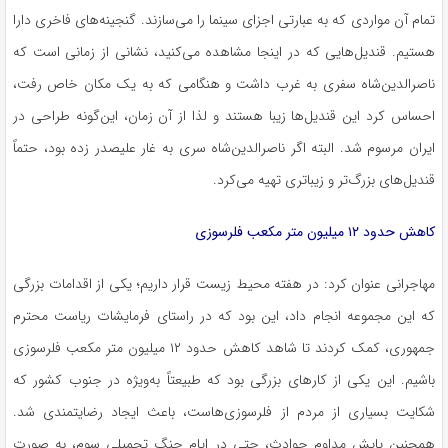
تمام آن مواردی که به عبارتی اجزای سینما را می‌سازند. گنجینه‌های فاخری دارا
هستیم. قندیل‌هایی که در اینجا مشاهده می‌کنید، نشانی از زمانی است که
ناصرالدین‌شاه سفری به غرب داشت و هنگامی که به یک مکان خاص رفت،
احساس کرد این قندیل‌ها زیبا هستند و لذا از آن زمان، این‌گونه طراحی در
ایران مرسوم شد. البته اگر ناصرالدین‌شاه سری به غار علیصدر زده بود، حتماً
قندیل‌های بزرگ‌تر و زیباتری تهیه می‌کرد.
کاهش حدود ۱۲ میلیون متر مکعب فلرسوزی
مهاجرانی عنوان کرد: در هفته محیط زیست قرار داریم؛ یکی از اقدامات بزرگی
که این مجموعه انجام داد، این بود که در راستای فرمایشات ریاست محترم
جمهوری، کمک کردند تا شاهد کاهش حدود ۱۲ میلیون متر مکعب فلرسوزی
باشیم. این یکی از کارهای بزرگی بود که طبیعتاً به‌ویژه در جنوب کشور که
شکایت بسیاری از مردم از فلرسوزی‌هاست، باعث ایجاد رضایتمندی شد.
همچنین پایش مداوم حوادث، حتی در ایام جنگ تحمیلی سوم، به صورت