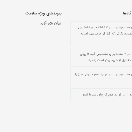
ه‌‌ها
پیوندهای ویژه سلامت
ایران وی تورز
وابط عمومی
در
۷ نشانه برای تشخیص
یفیت؛ نکاتی که قبل از خرید بهتر است
در
۷ نشانه برای تشخیص گیاه دارویی
که قبل از خرید بهتر است بدانید
وابط عمومی
در
فواید مصرف چای سبز با
ه
در
فواید مصرف چای سبز با لیمو