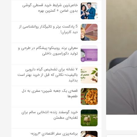
خاص‌ترین شرایط خرید قسطی گوشی
بدون ضامن + کمترین بهره
5 پادکست برتر و تاثیرگذار روانشناسی از
دید کاربران!
معرفی برند روبینکو؛ پیشگام در طرحی و
تولید دکوراسیون داخلی
۷ نشانه برای تشخیص گیاه دارویی
باکیفیت؛ نکاتی که قبل از خرید بهتر است
بدانید
قصه‌ی یک جعبه شیرین؛ سفری به دل
طعم‌ها
خرید گوسفند زنده؛ انتخابی سالم برای
تغذیه‌ای مطمئن
برنامه‌ریزی سفر اقتصادیِ ۳روزه؛