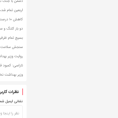
دشمن با جنگ تر
اربعین تمام شد،
کاهش ۱۰ درصدی جمعیت کیفری زندان‌های بوشهر
دو بار کلنگ و سا
بسیج تمام ظرفیت‌ه
سنجش سلامت روا
روایت وزیر بهدا
تاراسی: کمبود 
وزیر بهداشت نخس
نظرات کاربر
نشانی ایمیل شم