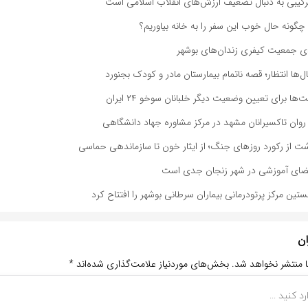
کیبی به دنبال تضعیف ارزش‌های انقلاب اسلامی است
 چگونه حال خوب این سفر را به خانه بیاوریم؟
ل‌ها انتظار؛ قصه ناتمام بیمارستان مادر و کودک بجنورد
ا برای تعیین وضعیت دیگر خلبانان سوخو ۲۴ ایران
ن تاکسیرانان مشهد در مرکز مشاوره جهاد دانشگاهی
شت از رکورد روزهای جنگ؛ از ایثار خون تا سازماندهی حماسی
فضای آموزشی در شهر زنجان جدی است
تین مرکز پرتودرمانی بیماران سرطانی بوشهر را افتتاح کرد
ان
ا منتشر نخواهد شد.
بخش‌های موردنیاز علامت‌گذاری شده‌اند
*