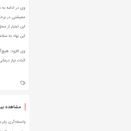
وی در ادامه به 
معیشتی در برخی
این اعتبار از 
این نهاد به سل
وی افزود: هیچ‌گ
اثبات نیاز درم
مشاهده بیش
واسطه‌گری پابرج