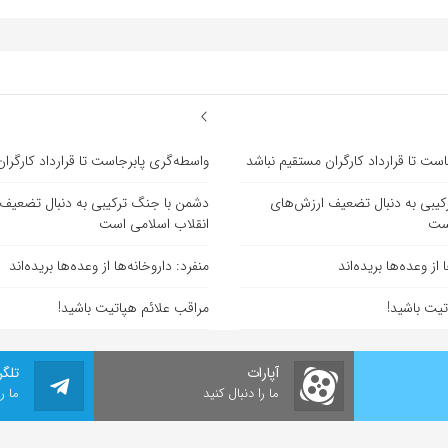
ست تا قرارداد کارگران مستقیم نباشد
واسطه‌گری پابرجاست تا قرارداد کارگرا
یبی به دنبال تضعیف ارزش‌های
دشمن با جنگ ترکیبی به دنبال تضعیف
است
انقلاب اسلامی است
 از وعده‌ها بریده‌اند
منفرد: داروخانه‌ها از وعده‌ها بریده‌اند
تیت باشید!
مراقب علائم هپاتیت باشید!
آپارات
تلگر
ما را دنبال کنید
ما ر