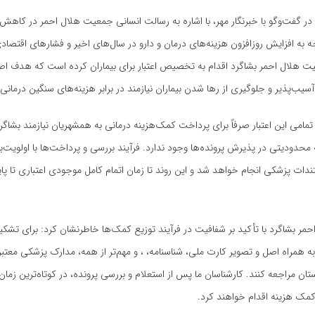
ر گفت‌وگو با خبرنگار مهر، با اشاره به رسالت انسانی جمعیت هلال احمر در کاهش 
وجه به افزایش روزافزون هزینه‌های درمان و دارو در سال‌های اخیر و فشارهای اقتصا
عیت هلال احمر بشاگرد اقدام به تخصیص اعتبار برای بیماران کرده است که هدف ا
آسیب‌پذیر و جلوگیری از رها شدن بیماران نیازمند در برابر هزینه‌های سنگین درمان
 تمامی این اعتبار صرفاً برای پرداخت کمک‌هزینه درمانی به همشهریان نیازمند بشاگر
محدودیتی در پذیرش پرونده‌ها وجود ندارد. فرآیند بررسی و پرداخت‌ها با اولویت‌
دات پزشکی انجام خواهد شد و این روند تا زمان اتمام کامل موجودی اعتباری تا پای
ر بشاگرد با تأکید بر شفافیت در فرآیند توزیع کمک‌ها خاطرنشان کرد: برای تشکی
 همراه اصل و تصویر کارت ملی، شناسنامه، ، و مهم‌تر از همه، مدارک پزشکی معتب
ان مراجعه کنند. کارشناسان ما پس از استعلام و بررسی پرونده، در کوتاه‌ترین زم
ز کمک هزینه اقدام خواهند کرد.