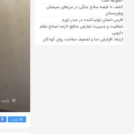
کشورها است
کشف ۱۰ قبضه سلاح جنگی در مرزهای سیستان
وبلوچستان
فارس؛ استان تولیدکننده در صدر تورم
شفافیت و مدیریت تعارض منافع؛ لازمه اصلاح نظام
دارویی
ارتباط افزایش دما و تضعیف سلامت روان کودکان
بازدید 48
توییتر
ف