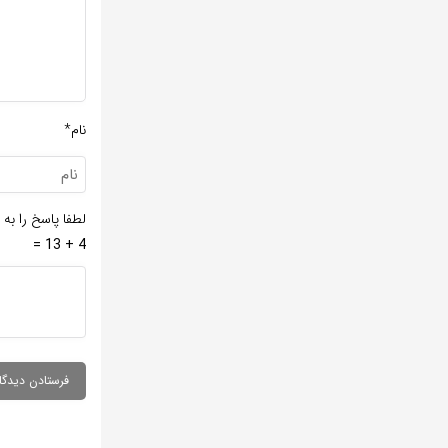
نام*
لطفا پاسخ را به 
4 + 13 =