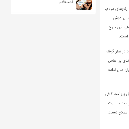
قدم‌به‌قدم
رنج‌های مردم،
دی بر دوش
صلی این طرح،
ی است.
د در نظر گرفته
بندی بر اساس
ان سال ادامه
ل پرونده، کافی
ر ، به جمعیت
ان ممکن نسبت