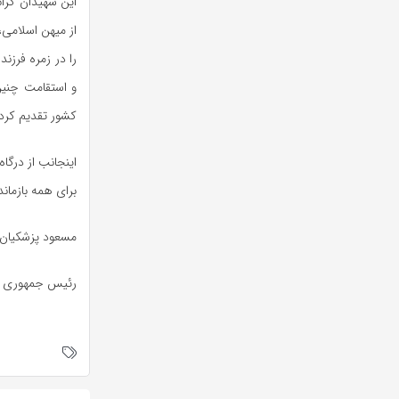
این شهیدان گران
از میهن اسلامی،
را در زمره فرزن
و استقامت چنین 
کشور تقدیم کردن
اینجانب از درگا
برای همه بازمان
مسعود پزشکیان
رئیس جمهوری اس