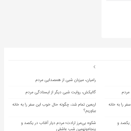
رامیان، میزبان شبی از همصدایی مردم
 مردم
گالیکش، روایت شبی دیگر از ایستادگی مردم
ر را به خانه
اربعین تمام شد، چگونه حال خوب این سفر را به خانه
بیاوریم؟
ر یکصد و
شکوه بی‌مرز ارادت؛ مردم دیار آفتاب در یکصد و
پنجاه‌ونهمین شب عاشقی