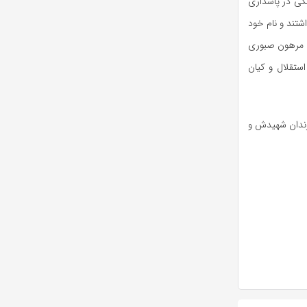
تگی در پاسداری
شتند و نام خود
می مرهون صبوری
استقلال و کیان
رزندان شهیدش و