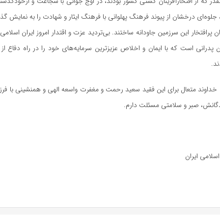
قدر که از افتخارآفرینان کشتی کشور بودند، در اوج جوانی با شجاعت و ازخودگذش
 جلوه‌ای درخشان از پیوند فرهنگ پهلوانی با فرهنگ ایثار و شهادت را به نمایش گذا
دان پرافتخار این سرزمین جاودانه ساختند. بی‌تردید عزت و اقتدار امروز ایران اسلا
پدرانی است که با ایمان و اخلاص عزیزترین سرمایه‌های خود را در راه دفاع از 
د.
ه خداوند متعال برای این فقید سعید رحمت و مغفرت واسعه الهی و همنشینی با ف
دگانش، صبر و سلامتی مسئلت دارم.
لامی ایران