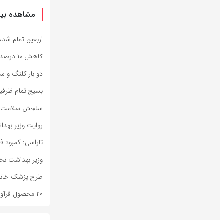
مشاهده بیش
اربعین تمام شد،
کاهش ۱۰ درصدی جمعیت کیفری زندان‌های بوشهر
دو بار کلنگ و سا
بسیج تمام ظرفیت‌ه
سنجش سلامت روا
روایت وزیر بهدا
تاراسی: کمبود 
وزیر بهداشت نخس
طرح پزشک خانواده 
۲۰ محصول فرآوری‌شده از گیاهان دارویی در خراسان جنوبی تولید شد