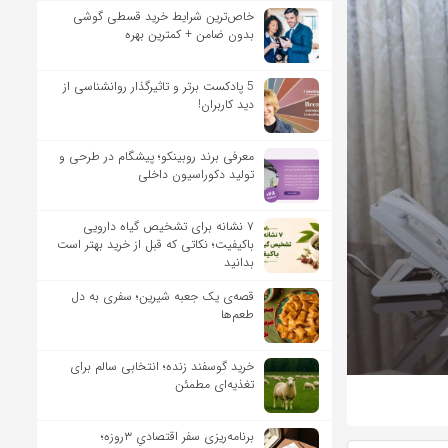
خاص‌ترین شرایط خرید قسطی گوشی
بدون ضامن + کمترین بهره
5 پادکست برتر و تاثیرگذار روانشناسی از
دید کاربران!
معرفی برند روبینکو؛ پیشگام در طرحی و
تولید دکوراسیون داخلی
۷ نشانه برای تشخیص گیاه دارویی
باکیفیت؛ نکاتی که قبل از خرید بهتر است
بدانید
قصه‌ی یک جعبه شیرین؛ سفری به دل
طعم‌ها
خرید گوسفند زنده؛ انتخابی سالم برای
تغذیه‌ای مطمئن
برنامه‌ریزی سفر اقتصادیِ ۳روزه؛