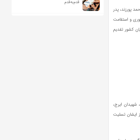
قدم‌به‌قدم
د پورزند، پدر
بوری و استقامت
یان کشور تقدیم
 شهیدان ایرج،
ز ایشان تسلیت