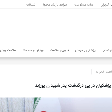
کاربران
سلب مسئولیت
شرایط بازنشر محتوا
تبلیغات
جتماعی
پزشکی و درمان
فناوری سلامت
ورزش و سلامت
سلامت روان
امت خانواده
پزشکیان در پی درگذشت پدر شهیدان پورزند