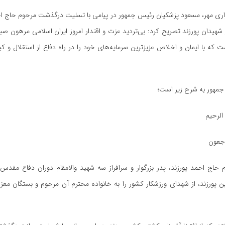
اری مهر، مسعود پزشکیان رئیس جمهور در پیامی با تسلیت درگذشت مرحوم حاج احم
از شهیدان پورزند تصریح کرد: بی‌تردید عزت و اقتدار امروز ایران اسلامی مرهون ص
 که با ایمان و اخلاص عزیزترین سرمایه‌های خود را در راه دفاع از استقلال و ک
جمهور به شرح زیر است؛
الرحیم
راجعون
اج احمد پورزند، پدر بزرگوار و سرافراز سه شهید والامقام دوران دفاع مقدس،
پورزند، از شهدای ورزشکار کشور را به خانواده محترم آن مرحوم و بستگان معز