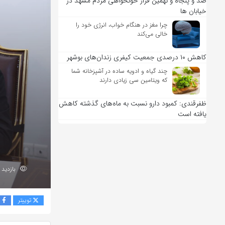
صد و پنجاه و نهمین قرار خونخواهی مردم مشهد در
خیابان ها
چرا مغز در هنگام خواب، انرژی خود را
خالی می‌کند
کاهش ۱۰ درصدی جمعیت کیفری زندان‌های بوشهر
چند گیاه و ادویه ساده در آشپزخانه شما
که ویتامین سی زیادی دارند
ظفرقندی: کمبود دارو نسبت به ماه‌های گذشته کاهش
یافته است
بازدید 48
توییتر
ف