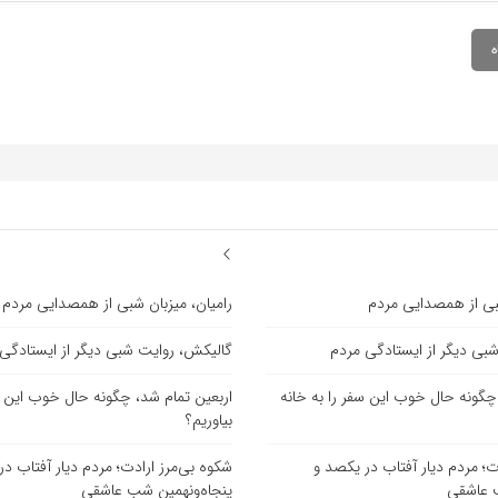
شبی از همصدایی مردم
رامیان، میزبان شبی از همصدایی مردم
بی دیگر از ایستادگی مردم
گالیکش، روایت شبی دیگر از ایستادگی
چگونه حال خوب این سفر را به خانه
اربعین تمام شد، چگونه حال خوب این سف
بیاوریم؟
ت؛ مردم دیار آفتاب در یکصد و
شکوه بی‌مرز ارادت؛ مردم دیار آفتاب د
ب عاشقی
پنجاه‌ونهمین شب عاشقی