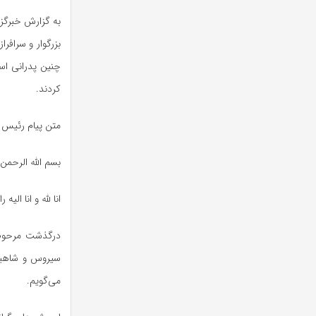
به گزارش خبرگز
بزرگوار و سرافر
چنین پدرانی است
کردند.
متن پیام رئیس 
بسم الله الرحمن 
انا لله و انا الیه 
درگذشت مرحوم ح
سیروس و شاهین 
می‌گویم.