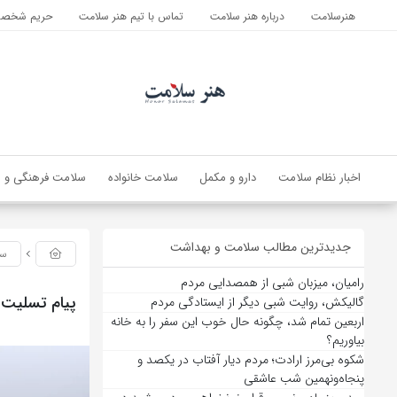
هنرسلامت
درباره هنر سلامت
تماس با تیم هنر سلامت
حریم شخصی 
اخبار نظام سلامت
دارو و مکمل
سلامت خانواده
سلامت فرهنگی و ا
جدیدترین مطالب سلامت و بهداشت
سل
رامیان، میزبان شبی از همصدایی مردم
پیام تسلیت 
گالیکش، روایت شبی دیگر از ایستادگی مردم
اربعین تمام شد، چگونه حال خوب این سفر را به خانه
بیاوریم؟
شکوه بی‌مرز ارادت؛ مردم دیار آفتاب در یکصد و
پنجاه‌ونهمین شب عاشقی