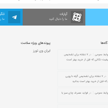
آپارات
تلگر
ما را دنبال کنید
ما ر
ه‌‌ها
پیوندهای ویژه سلامت
ایران وی تورز
وابط عمومی
در
۷ نشانه برای تشخیص
یفیت؛ نکاتی که قبل از خرید بهتر است
در
۷ نشانه برای تشخیص گیاه دارویی
که قبل از خرید بهتر است بدانید
وابط عمومی
در
فواید مصرف چای سبز با