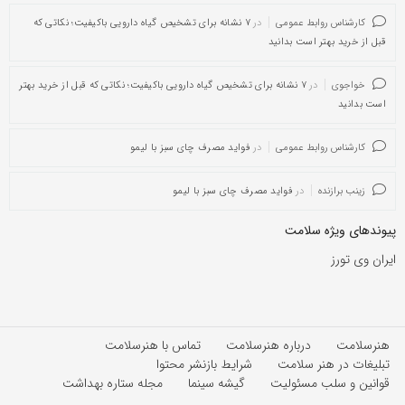
کارشناس روابط عمومی
در
۷ نشانه برای تشخیص گیاه دارویی باکیفیت؛ نکاتی که
قبل از خرید بهتر است بدانید
خواجوی
در
۷ نشانه برای تشخیص گیاه دارویی باکیفیت؛ نکاتی که قبل از خرید بهتر
است بدانید
کارشناس روابط عمومی
در
فواید مصرف چای سبز با لیمو
زینب برازنده
در
فواید مصرف چای سبز با لیمو
پیوندهای ویژه سلامت
ایران وی تورز
هنرسلامت
درباره هنرسلامت
تماس با هنرسلامت
تبلیغات در هنر سلامت
شرایط بازنشر محتوا
قوانین و سلب مسئولیت
گیشه سینما
مجله ستاره بهداشت