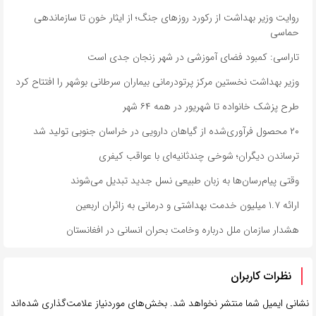
روایت وزیر بهداشت از رکورد روزهای جنگ؛ از ایثار خون تا سازماندهی
حماسی
تاراسی: کمبود فضای آموزشی در شهر زنجان جدی است
وزیر بهداشت نخستین مرکز پرتودرمانی بیماران سرطانی بوشهر را افتتاح کرد
طرح پزشک خانواده تا شهریور در همه ۶۴ شهر
۲۰ محصول فرآوری‌شده از گیاهان دارویی در خراسان جنوبی تولید شد
ترساندن دیگران؛ شوخی چندثانیه‌ای با عواقب کیفری
وقتی پیام‌رسان‌ها به زبان طبیعی نسل جدید تبدیل می‌شوند
ارائه ۱.۷ میلیون خدمت بهداشتی و درمانی به زائران اربعین
هشدار سازمان ملل درباره وخامت بحران انسانی در افغانستان
نظرات کاربران
نشانی ایمیل شما منتشر نخواهد شد.
بخش‌های موردنیاز علامت‌گذاری شده‌اند