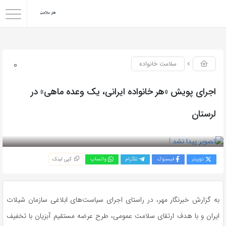
0
سلامت خانواده
اجرای پویش «هر خانواده ایرانی، یک وعده ماهی» در
لرستان
بازدید 47
توییتر
فیسبوک
تلگرام
واتساپ
کپی لینک
به گزارش خبرنگار مهر، در راستای اجرای سیاست‌های ابلاغی سازمان شیلات
ایران و با هدف ارتقای سلامت عمومی، طرح عرضه مستقیم آبزیان با تخفیف