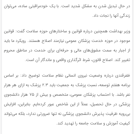
در حال تبدیل شدن به مشکل شدید است. با یک
خودمراقبتی
ساده، می‌توان
زندگی آنها را نجات داد.
وزیر بهداشت همچنین درباره قوانین و ساختارهای حوزه سلامت گفت: قوانین
موجود در حوزه خدمت پزشکان عمومی نیازمند اصلاح هستند. رویکرد ما باید
از اجبار به سمت مشوق‌های مالی و حرفه‌ای برای خدمت در مناطق محروم
تغییر کند. اصلاح قانون، شرط اثرگذاری واقعی و ماندگار آن است.
ظفرقندی
درباره وضعیت نیروی انسانی نظام سلامت توضیح داد: بر اساس
برنامه هفتم توسعه، نسبت پزشک به جمعیت باید ۲.۳ پزشک به ازای هر هزار
نفر باشد. با احتساب پزشکان عمومی، متخصص و بیش از ۷۵ هزار دانشجوی
پزشکی در حال تحصیل، عملاً از این شاخص عبور کرده‌ایم. بنابراین، افزایش
بی‌رویه ظرفیت پذیرش دانشجوی پزشکی نه تنها ضرورتی ندارد، بلکه می‌تواند
کیفیت آموزش و سلامت جامعه را تهدید کند.