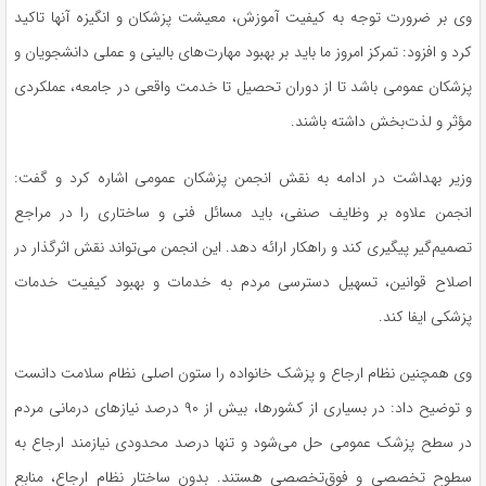
وی بر ضرورت توجه به کیفیت آموزش، معیشت پزشکان و انگیزه آنها تاکید
کرد و افزود: تمرکز امروز ما باید بر بهبود مهارت‌های بالینی و عملی دانشجویان و
پزشکان عمومی باشد تا از دوران تحصیل تا خدمت واقعی در جامعه، عملکردی
مؤثر و لذت‌بخش داشته باشند.
وزیر بهداشت در ادامه به نقش انجمن پزشکان عمومی اشاره کرد و گفت:
انجمن علاوه بر وظایف صنفی، باید مسائل فنی و ساختاری را در مراجع
تصمیم‌گیر پیگیری کند و راهکار ارائه دهد. این انجمن می‌تواند نقش اثرگذار در
اصلاح قوانین، تسهیل دسترسی مردم به خدمات و بهبود کیفیت خدمات
پزشکی ایفا کند.
وی همچنین نظام ارجاع و پزشک خانواده را ستون اصلی نظام سلامت دانست
و توضیح داد: در بسیاری از کشورها، بیش از ۹۰ درصد نیازهای درمانی مردم
در سطح پزشک عمومی حل می‌شود و تنها درصد محدودی نیازمند ارجاع به
سطوح تخصصی و فوق‌تخصصی هستند. بدون ساختار نظام ارجاع، منابع