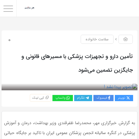
0
سلامت خانواده
تأمین دارو و تجهیزات پزشکی با مسیرهای قانونی و
جایگزین تضمین می‌شود
بازدید 94
توییتر
فیسبوک
تلگرام
واتساپ
کپی لینک
به گزارش خبرگزاری مهر، محمدرضا
ظفرقندی
وزیر بهداشت، درمان و آموزش
پزشکی در کنگره سالیانه انجمن پزشکان عمومی ایران با تاکید بر جایگاه حیاتی