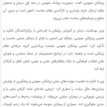
پزشکان عمومی، گفت: محوریت پزشک عمومی در خط اول درمان و استقرار
نظام ارجاع، شرط پایداری و کارآمدی نظام سلامت کشور است و بدون آن
منابع و سرمایه‌های سلامت هدر می‌رود.
وزیر بهداشت، درمان و آموزش پزشکی با قدردانی از برگزارکنندگان کنگره و
انجمن پزشکان عمومی، جایگاه این انجمن را فراتر از مسائل صنفی دانست و
تأکید کرد: انجمن پزشکان عمومی نماینده بزرگ‌ترین گروه حرفه‌ای نظام
پزشکی است و وظیفه دارد در مراجع تصمیم‌ساز، از جمله مجلس و شورای
عالی انقلاب فرهنگی، با ارائه راهکارهای علمی و عملی، نقش فعال و اثرگذار
ایفا کند.
وی با اشاره به اهمیت مهارت‌های عملی پزشکان عمومی و پیشگیری از عوارض
بیماری‌ها، مثال دیابت را مطرح کرد: ارزیابی ساده‌ای مانند گرفتن نبض پا و
بررسی
نوروپاتی
در بیماران دیابتی می‌تواند از پیشرفت زخم‌ها و آسیب‌های
جدی جلوگیری کند. بسیاری از بیماران متوجه نمی‌شوند که یک زخم کوچک