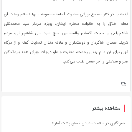
اینجانب در کنار
مضجع
نورانی حضرت فاطمه معصومه علیها السلام رحلت آن
معلم اخلاق را به خانواده محترم ایشان، بویژه سردار سید محمدتقی
شاهچراغی و حجت الاسلام والمسلمین حاج سید علی شاهچراغی، مردم
شریف سمنان، شاگردان و دوستداران و علاقه مندان تسلیت گفته و از درگاه
الهی برای آن عالم ربانی رحمت، مغفرت و علو درجات
وبرای
همه بازماندگان
صبر و سلامتی و اجر جمیل طلب می‌کنم.
مشاهده بیشتر
خبرنگاری در سلامت؛ دیدن انسان پشت آمارها