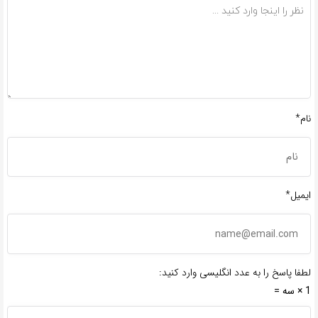
نام*
ایمیل*
لطفا پاسخ را به عدد انگلیسی وارد کنید:
1 × سه =