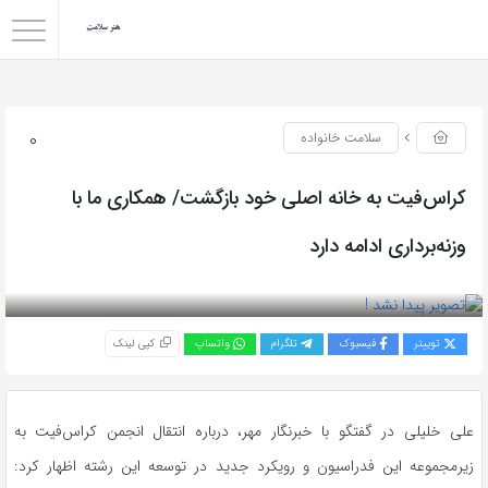
0
سلامت خانواده
کراس‌فیت به خانه اصلی خود بازگشت/ همکاری ما با
وزنه‌برداری ادامه دارد
بازدید 85
توییتر
فیسبوک
تلگرام
واتساپ
کپی لینک
علی خلیلی در گفتگو با خبرنگار مهر، درباره انتقال انجمن کراس‌فیت به
زیرمجموعه این فدراسیون و رویکرد جدید در توسعه این رشته اظهار کرد: