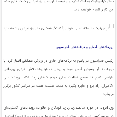
بستر کراس‌فیت به استعدادیابی و توسعه قهرمانی وزنه‌برداری کمک کنیم حتماً
این کار را انجام خواهیم داد.
رویدادهای فصلی و برنامه‌های فدراسیون
رئیس فدراسیون در پاسخ به برنامه‌های جاری در ورزش همگانی اظهار کرد: با
توجه به فرا رسیدن فصل سرما و برخی تعطیلی‌ها تلاش کردیم رویدادی
طراحی کنیم که سطح فعالیت بدنی مردم کاهش پیدا نکند. رویداد ملی
«گامیران؛ راه برو و جایزه بگیر» به مدت هشت هفته در سراسر کشور برگزار
می‌شود.
وی افزود: در حوزه سالمندان، زنان، کودکان و خانواده رویدادهای گسترده‌ای
در سراسر کشور در جریان است. در حوزه ورزش‌های روزانه طرح «ماوا» استقبال