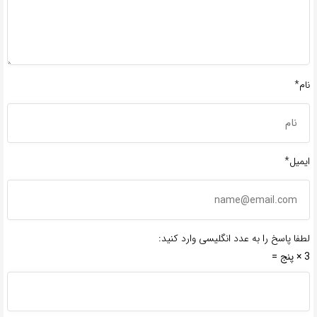
نام*
ایمیل*
لطفا پاسخ را به عدد انگلیسی وارد کنید:
3 × پنج =