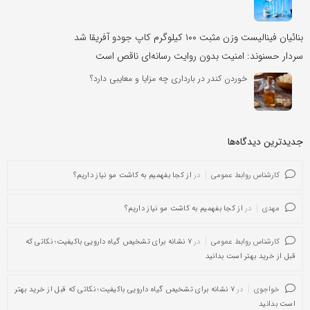
بنائیان فینالیست وزن مثبت ۱۰۰ کیلوگرم کاپ جودو آفریقا شد
سردار حسنوند: امنیت بدون روایت رسانه‌ای ناقص است
خوردن کندر در بارداری چه مزایا و معایبی دارد؟
جدیدترین دیدگاه‌‌ها
کارشناس روابط عمومی
در
از کجا بفهمیم به کاشت مو نیاز داریم؟
مهدی
در
از کجا بفهمیم به کاشت مو نیاز داریم؟
کارشناس روابط عمومی
در
۷ نشانه برای تشخیص گیاه دارویی باکیفیت؛ نکاتی که
قبل از خرید بهتر است بدانید
خواجوی
در
۷ نشانه برای تشخیص گیاه دارویی باکیفیت؛ نکاتی که قبل از خرید بهتر
است بدانید