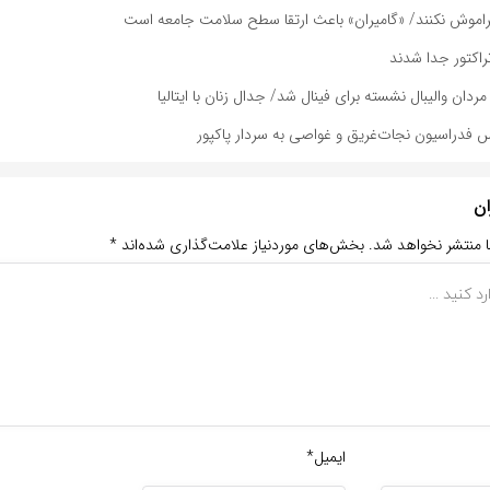
راموش نکنند/ «گامیران» باعث ارتقا سطح سلامت جامعه است
راکتور جدا شدند
دان والیبال نشسته برای فینال شد/ جدال زنان با ایتالیا
س فدراسیون نجات‌غریق و غواصی به سردار پاکپور
ان
ا منتشر نخواهد شد.
بخش‌های موردنیاز علامت‌گذاری شده‌اند
*
ایمیل*