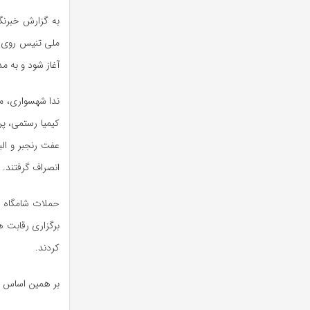
به گزارش خبرنگا
آغاز شود و به مدت ۳ روز ادامه داش
ندا شهسواری، م
کیمیا رستمی، پر
انصراف گرفتند.
حملات شامگاه ی
برگزاری رقابت ه
کردند.
بر همین اساس و با توجه به باقی مان