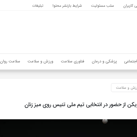
کاربران
سلب مسئولیت
شرایط بازنشر محتوا
تبلیغات
جتماعی
پزشکی و درمان
فناوری سلامت
ورزش و سلامت
سلامت روان
زش و سلامت