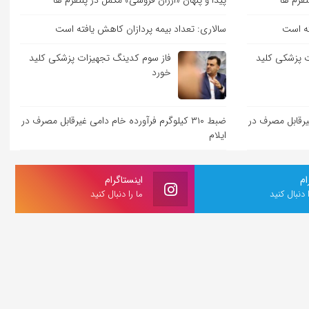
تفرم ها
پیدا و پنهان «ارزان فروشی» مکمل در پلتفرم ها
ته است
سالاری: تعداد بیمه پردازان کاهش یافته است
 پزشکی کلید
فاز سوم کدینگ تجهیزات پزشکی کلید
خورد
ی غیرقابل مصرف در
ضبط ۳۱۰ کیلوگرم فرآورده خام دامی غیرقابل مصرف در
ایلام
ام
اینستاگرام
ا دنبال کنید
ما را دنبال کنید