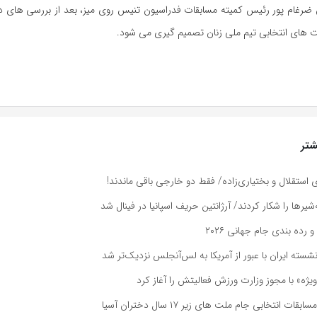
 ضرغام پور رئیس کمیته مسابقات فدراسیون تنیس روی میز، بعد از بررسی های دق
ت های انتخابی تیم ملی زنان تصمیم گیری می شود.
تر
ای استقلال و بختیاری‌زاده/ فقط دو خارجی باقی ماندند!
یرها را شکار کردند/ آرژانتین حریف اسپانیا در فینال شد
و رده بندی جام جهانی ۲۰۲۶
نشسته ایران با عبور از آمریکا به لس‌آنجلس نزدیک‌تر شد
یژه» با مجوز وزارت ورزش فعالیتش را آغاز کرد
ت انتخابی جام ملت های زیر ۱۷ سال دختران آسیا