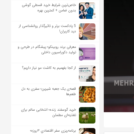
خاص‌ترین شرایط خرید قسطی گوشی
بدون ضامن + کمترین بهره
5 پادکست برتر و تاثیرگذار روانشناسی از
دید کاربران!
معرفی برند روبینکو؛ پیشگام در طرحی و
تولید دکوراسیون داخلی
از کجا بفهمیم به کاشت مو نیاز داریم؟
قصه‌ی یک جعبه شیرین؛ سفری به دل
طعم‌ها
خرید گوسفند زنده؛ انتخابی سالم برای
تغذیه‌ای مطمئن
برنامه‌ریزی سفر اقتصادیِ ۳روزه؛