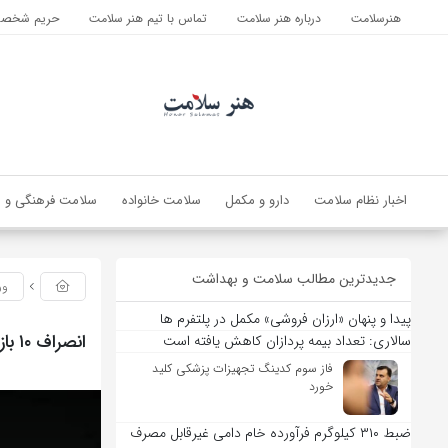
هنرسلامت
درباره هنر سلامت
تماس با تیم هنر سلامت
حریم شخصی 
اخبار نظام سلامت
دارو و مکمل
سلامت خانواده
سلامت فرهنگی و ا
جدیدترین مطالب سلامت و بهداشت
ور
پیدا و پنهان «ارزان فروشی» مکمل در پلتفرم ها
انصراف ۱۰ بازیکن از حضور در انتخابی تیم ملی تنیس روی میز زنان
سالاری: تعداد بیمه پردازان کاهش یافته است
فاز سوم کدینگ تجهیزات پزشکی کلید
خورد
ضبط ۳۱۰ کیلوگرم فرآورده خام دامی غیرقابل مصرف