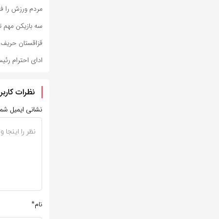
مردم ورزش را ف
سه بازیکن مهم ت
قزاقستان حریف مر
ادای احترام رئی
نظرات کاربر
نشانی ایمیل شم
نام*