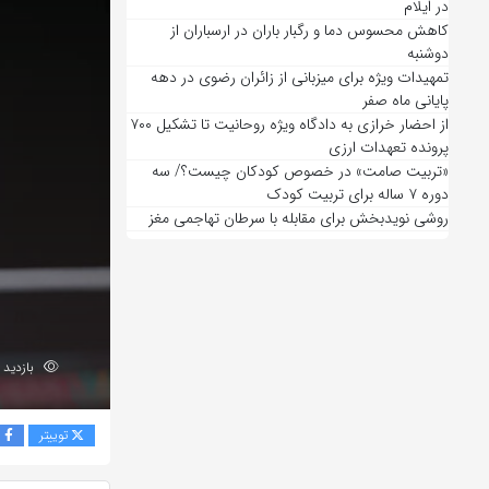
در ایلام
کاهش محسوس دما و رگبار باران در ارسباران از
دوشنبه
تمهیدات ویژه برای میزبانی از زائران رضوی در دهه
پایانی ماه صفر
از احضار خرازی به دادگاه ویژه روحانیت تا تشکیل ۷۰۰
پرونده تعهدات ارزی
«تربیت صامت» در خصوص کودکان چیست؟/ سه
دوره ۷ ساله برای تربیت کودک
روشی نویدبخش برای مقابله با سرطان تهاجمی مغز
بازدید 50
توییتر
ف