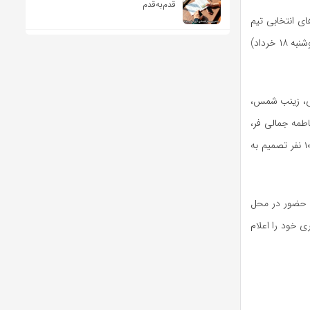
قدم‌به‌قدم
ای انتخابی تیم
ملی تنیس روی میز زنان به منظور تعیین ترکیب تیم اعزامی به بازی های آسیایی ناگویا از امروز (دوشنبه ۱۸ خرداد)
ری، زینب شمس،
اطمه جمالی فر،
عفت رنجبر و الینا ابراهیمی ۱۶ بازیکن دعوت شده به رقابت های انتخابی بودند اما از این تعداد، ۱۰ نفر تصمیم به
ی حضور در محل
ی خود را اعلام