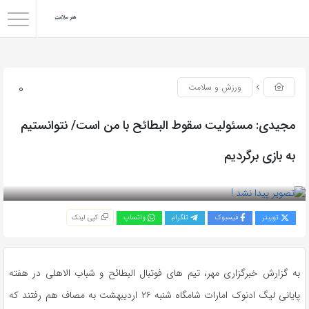
0
ورزش و سلامت
مجیدی: مسئولیت سقوط البطائح با من است/ نتوانستیم
به بازی برگردیم
بازدید 39
توییتر
فیسبوک
تلگرام
واتساپ
کپی لینک
به گزارش خبرگزاری مهر، تیم های فوتبال البطائح و شباب الاهلی در هفته
پایانی لیگ ادنوک امارات شامگاه شنبه ۲۶ اردیبهشت به مصاف هم رفتند که