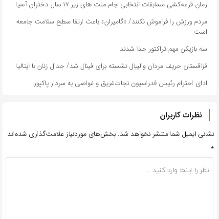
زمان قرعه‌کشی مسابقات انتخابی جام ملت های زیر ۱۷ سال دختران آسیا
مردم ورزش را فراموش نکنند/ «گامیران» باعث ارتقا سطح سلامت جامعه
است
سه بازیکن مهم تراکتور جدا شدند
قزاقستان حریف مردان والیبال نشسته برای فینال شد/ جدال زنان با ایتالیا
ادای احترام رئیس فدراسیون نجات‌غریق و غواصی به سردار پاکپور
نظرات کاربران
نشانی ایمیل شما منتشر نخواهد شد.
بخش‌های موردنیاز علامت‌گذاری شده‌اند
*