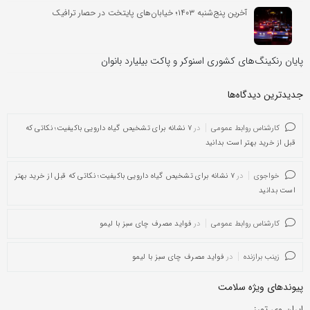
آخرین پنج‌شنبه ۱۴۰۳؛ خیابان‌های پایتخت در حصار ترافیک
پایان رنکینگ‌های کشوری اسنوکر و پاکت بیلیارد بانوان
جدیدترین دیدگاه‌‌ها
کارشناس روابط عمومی
در
۷ نشانه برای تشخیص گیاه دارویی باکیفیت؛ نکاتی که
قبل از خرید بهتر است بدانید
خواجوی
در
۷ نشانه برای تشخیص گیاه دارویی باکیفیت؛ نکاتی که قبل از خرید بهتر
است بدانید
کارشناس روابط عمومی
در
فواید مصرف چای سبز با لیمو
زینب برازنده
در
فواید مصرف چای سبز با لیمو
پیوندهای ویژه سلامت
ایران وی تورز