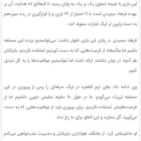
این بازی با نتیجه تساوی یک بر یک به پایان رسید تا البطائح که هدایت آن بر
عهده فرهاد مجیدی است با ۲۱ امتیاز از ۲۶ بازی و با قرارگیری در رده سیزدهم
به دسته پایین تر لیگ امارات سقوط کند.
فرهاد مجیدی در پایان این بازی اظهار داشت: می‌توانستیم برنده این مسابقه
باشیم اما متأسفانه از فرصت‌هایی که به دست آوردیم استفاده نکردیم. بازیکنان
هر آنچه در توان داشتند ارائه دادند اما نتوانستیم موقعیت‌ها را به گل تبدیل
کنیم.
وی ادامه داد: بقای تیم الظفره در لیگ حرفه‌ای را پس از پیروزی در این
مسابقه تبریک می‌گویم. ما در طول ۹۰ دقیقه نمایش خوبی داشتیم اما از
فرصت‌هایمان استفاده نکردیم. برای پیروزی باید از موقعیت‌هایی که به دست
می‌آورید گل بسازید و این اتفاق برای ما رخ نداد.
او خاطرنشان کرد: از باشگاه، هواداران، بازیکنان و مدیریت عذرخواهی می‌کنم