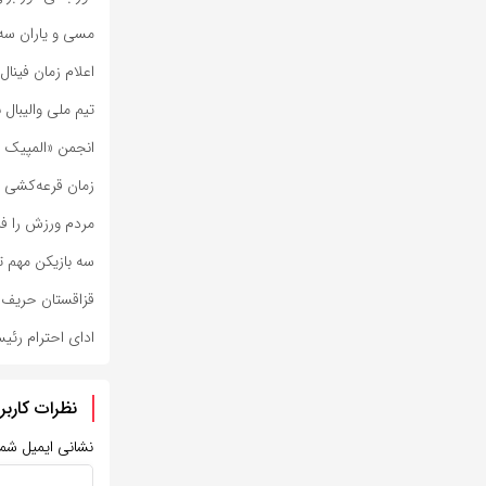
مسی و یاران سه‌ش
اعلام زمان فینال 
تیم ملی والیبال 
انجمن «المپیک و
زمان قرعه‌کشی مسابقا
مردم ورزش را ف
سه بازیکن مهم ت
قزاقستان حریف مر
ادای احترام رئی
نظرات کاربر
نشانی ایمیل شم