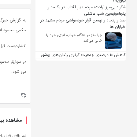
بیاوریم؟
شکوه بی‌مرز ارادت؛ مردم دیار آفتاب در یکصد و
پنجاه‌ونهمین شب عاشقی
صد و پنجاه و نهمین قرار خونخواهی مردم مشهد در
به گزارش خبرگز
خیابان ها
حکمی محمود افش
چرا مغز در هنگام خواب، انرژی خود را
خالی می‌کند
افشاردوست قبل ا
کاهش ۱۰ درصدی جمعیت کیفری زندان‌های بوشهر
در سوابق محمود
می شود.
مشاهده بیش
قوز بالای قوز بر