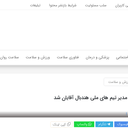
کاربران
سلب مسئولیت
شرایط بازنشر محتوا
تبلیغات
جتماعی
پزشکی و درمان
فناوری سلامت
ورزش و سلامت
سلامت روان
زش و سلامت
مدیر تیم های ملی هندبال آقایان شد
یسبوک
تلگرام
واتساپ
کپی لینک