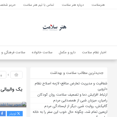
هنرسلامت
درباره هنر سلامت
تماس با تیم هنر سلامت
حریم شخصی 
اخبار نظام سلامت
دارو و مکمل
سلامت خانواده
سلامت فرهنگی و ا
جدیدترین مطالب سلامت و بهداشت
ور
شفافیت و مدیریت تعارض منافع؛ لازمه اصلاح نظام
یک والیبالی 
دارویی
ارتباط افزایش دما و تضعیف سلامت روان کودکان
بازدید 45
رامیان، میزبان شبی از همصدایی مردم
گالیکش، روایت شبی دیگر از ایستادگی مردم
اربعین تمام شد، چگونه حال خوب این سفر را به خانه
توییتر
ف