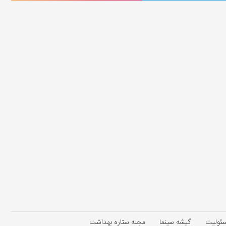
سئولیت
گیشه سینما
مجله ستاره بهداشت