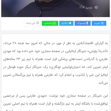
بازدید 174
توییتر
فیسبوک
تلگرام
واتساپ
کپی لینک
به گزارش اقتصادآنلاین به نقل از مهر، در حالی که امروز سه شنبه ۲۸ مرداد،
«آندره‌آ پاونتی» خبرنگار ایتالیایی در صفحه مجازی خود خبر داده بود که مهدی
طارمی با گذراندن تست‌های پزشکی قرار است همراه با تیم زیر ۲۳ ساله‌های
اینتر تمرین کند، اما «جیان‌لوئیجی لونگاری» یک خبرنگار دیگر حوزه فوتبال در
ایتالیا این خبر را تکذیب و اعلام کرد که طارمی همراه با تیم بزرگسالان تمرین
می‌کند.
این خبرنگار در صفحه مجازی خود نوشت: «مهدی طارمی پس از مرخصی
توافق‌شده با باشگاه اینتر به تیم بازگشته و قرار است همراه با تیم اصلی تمرین