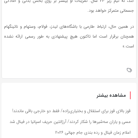
کند، نه تیم زیر ۲۳ سال. تمرینات او بیشتر بر روی بخش بدنی و آمادگی
جسمانی متمرکز خواهد بود.
در همین حال، ارتباط طارمی با باشگاه‌های لیدز، فولام، وستهام و ناتینگهام
همچنان برقرار است اما تاکنون هیچ پیشنهادی به طور رسمی ارائه نشده
است.»
مشاهده بیشتر
قوز بالای قوز برای استقلال و بختیاری‌زاده/ فقط دو خارجی باقی ماندند!
مسی و یاران سه‌شیرها را شکار کردند/ آرژانتین حریف اسپانیا در فینال شد
اعلام زمان فینال و رده بندی جام جهانی ۲۰۲۶