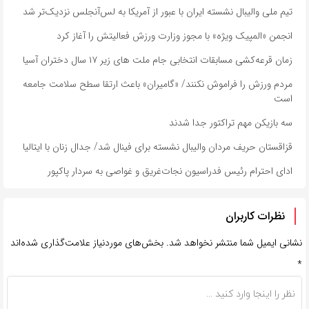
تیم ملی والیبال نشسته ایران با عبور از آمریکا به لس‌آنجلس نزدیک‌تر شد
انجمن «المپیک ویژه» با مجوز وزارت ورزش فعالیتش را آغاز کرد
زمان قرعه‌کشی مسابقات انتخابی جام ملت های زیر ۱۷ سال دختران آسیا
مردم ورزش را فراموش نکنند/ «گامیران» باعث ارتقا سطح سلامت جامعه
است
سه بازیکن مهم تراکتور جدا شدند
قزاقستان حریف مردان والیبال نشسته برای فینال شد/ جدال زنان با ایتالیا
ادای احترام رئیس فدراسیون نجات‌غریق و غواصی به سردار پاکپور
نظرات کاربران
نشانی ایمیل شما منتشر نخواهد شد.
بخش‌های موردنیاز علامت‌گذاری شده‌اند
*