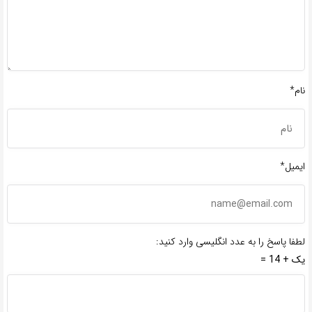
نام*
ایمیل*
لطفا پاسخ را به عدد انگلیسی وارد کنید:
یک + 14 =