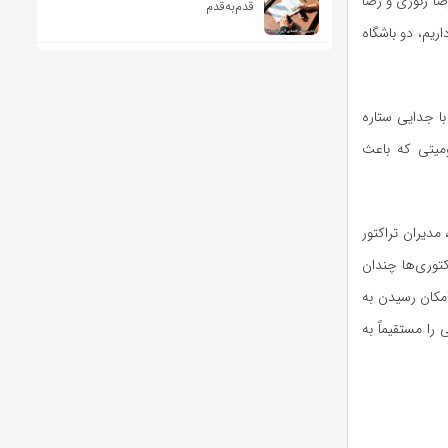
ضا زنوزی و رضا
قدم‌به‌قدم
ریم، دو باشگاه
ا جدایی ستاره
میتی که باعث
دیران تراکتور
کتوری‌ها چندان
امکان رسیدن به
را مستقیماً به