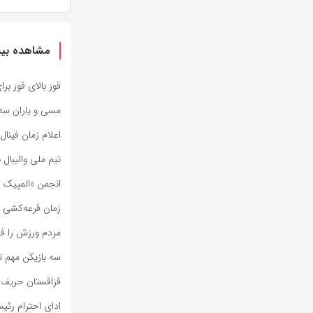
مشاهده بیش
قوز بالای قوز بر
مسی و یاران سه‌ش
اعلام زمان فینال 
تیم ملی والیبال 
انجمن «المپیک و
زمان قرعه‌کشی مسابقا
مردم ورزش را ف
سه بازیکن مهم ت
قزاقستان حریف مر
ادای احترام رئی