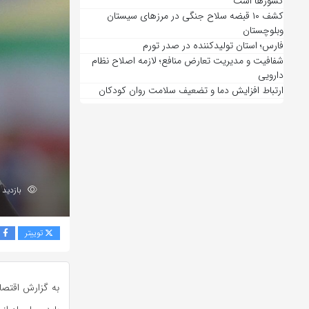
کشورها است
کشف ۱۰ قبضه سلاح جنگی در مرزهای سیستان
وبلوچستان
فارس؛ استان تولیدکننده در صدر تورم
شفافیت و مدیریت تعارض منافع؛ لازمه اصلاح نظام
دارویی
ارتباط افزایش دما و تضعیف سلامت روان کودکان
بازدید 166
توییتر
ف
به گزارش اقتصاد