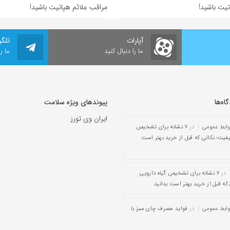
تیت باشید!
مراقب علائم هپاتیت باشید!
آپارات
تلگر
ما را دنبال کنید
ما ر
ه‌‌ها
پیوندهای ویژه سلامت
ایران وی تورز
وابط عمومی
در
۷ نشانه برای تشخیص
یفیت؛ نکاتی که قبل از خرید بهتر است
در
۷ نشانه برای تشخیص گیاه دارویی
که قبل از خرید بهتر است بدانید
وابط عمومی
در
فواید مصرف چای سبز با