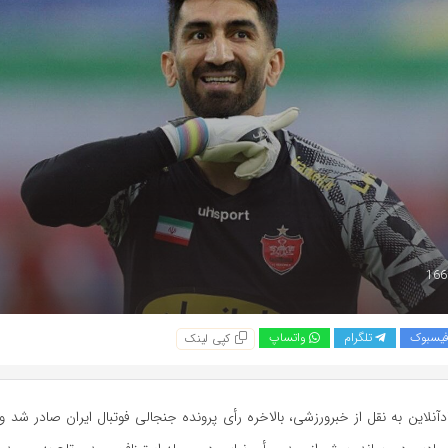
یسبوک
تلگرام
واتساپ
کپی لینک
آنلاین به نقل از خبرورزشی، بالاخره رأی پرونده جنجالی فوتبال ایران صادر شد و ع