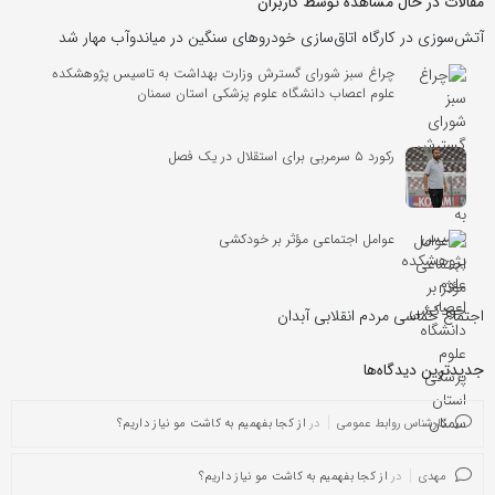
مقالات در حال مشاهده توسط کاربران
آتش‌سوزی در کارگاه اتاق‌سازی خودروهای سنگین در میاندوآب مهار شد
چراغ سبز شورای گسترش وزارت بهداشت به تاسیس پژوهشکده
علوم اعصاب دانشگاه علوم پزشکی استان سمنان
رکورد ۵ سرمربی برای استقلال در یک فصل
عوامل اجتماعی مؤثر بر خودکشی
اجتماع حماسی مردم انقلابی آبدان
جدیدترین دیدگاه‌‌ها
کارشناس روابط عمومی
در
از کجا بفهمیم به کاشت مو نیاز داریم؟
مهدی
در
از کجا بفهمیم به کاشت مو نیاز داریم؟