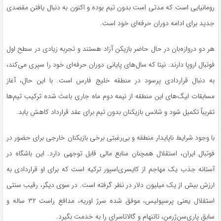
رومانیایی است که مدتی است بدون تیم بوده و اکنون به دنبال یافتن مقصدی
جدید برای ادامه دوران حرفه‌ای خود است.
هر دو دروازه‌بان در حال حاضر بازیکن آزاد هستند و تجربه زیادی در سطح اول
فوتبال اروپا دارند. نیتا که سال‌های پایانی دوران حرفه‌ای خود را سپری می‌کند،
به دنبال قراردادی پرسود در منطقه خلیج فارس است. با این حال، آغاز
مسابقات لیگ‌های این منطقه از نیمه دوم ماه جاری باعث شده ترکیب تیم‌ها
تقریباً تکمیل شود و شانس بازیکنان بدون تیم برای عقد قرارداد کاهش یابد.
با وجود شرایط ناپایدار منطقه و بی‌رغبتی برخی بازیکنان خارجی برای حضور در
فوتبال ایران، استقلال همچنان منابع مالی قابل توجهی دارد. این باشگاه در
آستانه جذب یک مهاجم از کایسری‌اسپور ترکیه است که برای او قراردادی به
ارزش بیش از یک میلیون دلار در نظر گرفته است. در سوی دیگر، رقیب سنتی
استقلال یعنی پرسپولیس، موفق شده سرژ اوریه، مدافع راست ۳۲ ساله و
سابق پاری‌سن‌ژرمن، تاتنهام و گالاتاسرای را به خدمت بگیرد.