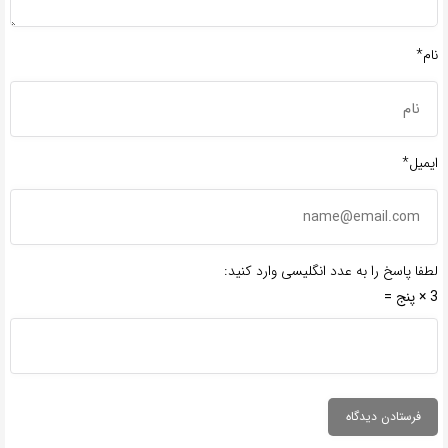
نام*
ایمیل*
لطفا پاسخ را به عدد انگلیسی وارد کنید:
3 × پنج =