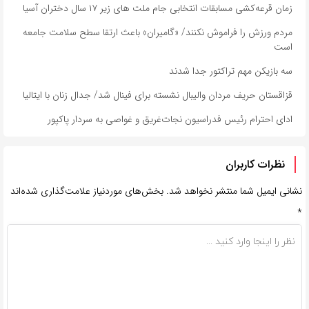
زمان قرعه‌کشی مسابقات انتخابی جام ملت های زیر ۱۷ سال دختران آسیا
مردم ورزش را فراموش نکنند/ «گامیران» باعث ارتقا سطح سلامت جامعه
است
سه بازیکن مهم تراکتور جدا شدند
قزاقستان حریف مردان والیبال نشسته برای فینال شد/ جدال زنان با ایتالیا
ادای احترام رئیس فدراسیون نجات‌غریق و غواصی به سردار پاکپور
نظرات کاربران
نشانی ایمیل شما منتشر نخواهد شد.
بخش‌های موردنیاز علامت‌گذاری شده‌اند
*