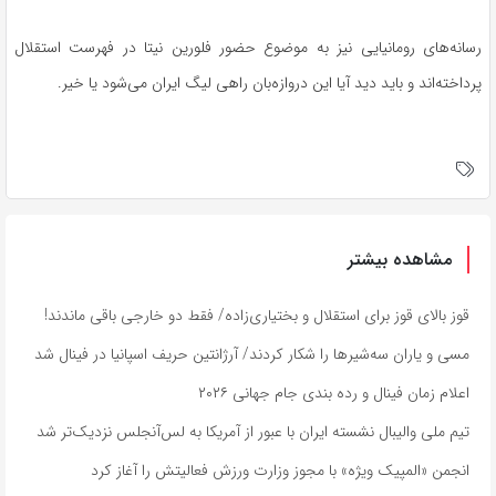
رسانه‌های رومانیایی نیز به موضوع حضور فلورین نیتا در فهرست استقلال
پرداخته‌اند و باید دید آیا این دروازه‌بان راهی لیگ ایران می‌شود یا خیر.
مشاهده بیشتر
قوز بالای قوز برای استقلال و بختیاری‌زاده/ فقط دو خارجی باقی ماندند!
مسی و یاران سه‌شیرها را شکار کردند/ آرژانتین حریف اسپانیا در فینال شد
اعلام زمان فینال و رده بندی جام جهانی ۲۰۲۶
تیم ملی والیبال نشسته ایران با عبور از آمریکا به لس‌آنجلس نزدیک‌تر شد
انجمن «المپیک ویژه» با مجوز وزارت ورزش فعالیتش را آغاز کرد