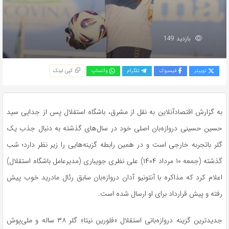
بازدید 149
توییتر
فیسبوک
تلگرام
واتساپ
کپی لینک
به گزارش اقتصادآنلاین به نقل از مشرق، باشگاه استقلال پس از جدایی سید
حسین حسینی دروازه‌بان اصلی خود در سال‌های گذشته به دنبال جذب یک
گلر باتجربه خارجی است و در همین رابطه گزینه‌هایی را زیر نظر دارد؛ شب
گذشته (جمعه ۱۰ مرداد ۱۴۰۴) علی نظری جویباری (مدیرعامل باشگاه استقلال)
اعلام کرد که مذاکره با آنتونیو آدان دروازه‌بان سابق رئال مادرید خوب پیش
رفته و پیش قرارداد برای او ارسال شده است.
جدیدترین گزینه دروازه‌بانی استقلال «فلورین نیتا» گلر ۳۸ ساله و ملی‌پوش