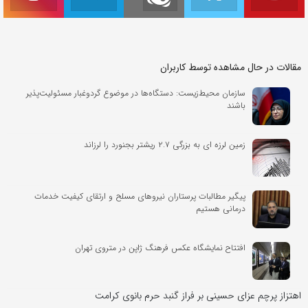
مقالات در حال مشاهده توسط کاربران
سازمان محیط‌زیست: دستگاه‌ها در موضوع گردوغبار مسئولیت‌پذیر
باشند
زمین لرزه ای به بزرگی‌ ۲.۷ ریشتر بجنورد را لرزاند
پیگیر مطالبات پرستاران نیروهای مسلح و ارتقای کیفیت خدمات
درمانی هستیم
افتتاح نمایشگاه عکس فرهنگ ژاپن در متروی تهران
اهتزاز پرچم عزای حسینی بر فراز گنبد حرم بانوی کرامت