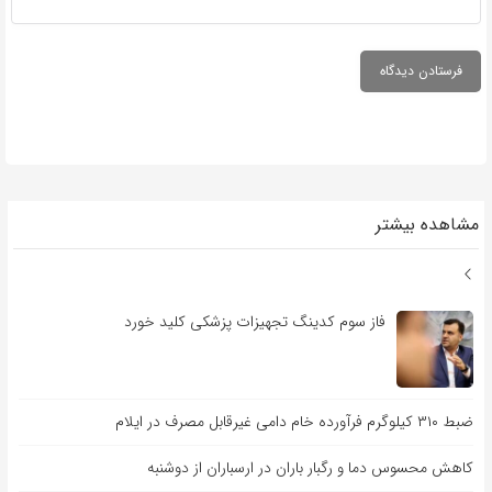
مشاهده بیشتر
فاز سوم کدینگ تجهیزات پزشکی کلید خورد
ضبط ۳۱۰ کیلوگرم فرآورده خام دامی غیرقابل مصرف در ایلام
کاهش محسوس دما و رگبار باران در ارسباران از دوشنبه