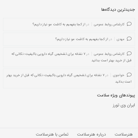
جدیدترین دیدگاه‌‌ها
کارشناس روابط عمومی
در
از کجا بفهمیم به کاشت مو نیاز داریم؟
مهدی
در
از کجا بفهمیم به کاشت مو نیاز داریم؟
کارشناس روابط عمومی
در
۷ نشانه برای تشخیص گیاه دارویی باکیفیت؛ نکاتی که
قبل از خرید بهتر است بدانید
خواجوی
در
۷ نشانه برای تشخیص گیاه دارویی باکیفیت؛ نکاتی که قبل از خرید بهتر
است بدانید
پیوندهای ویژه سلامت
ایران وی تورز
هنرسلامت
درباره هنرسلامت
تماس با هنرسلامت