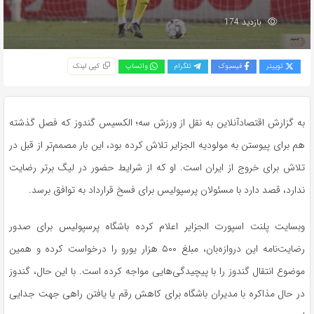
بازدید 174
توییتر
فیسبوک
تلگرام
واتساپ
کپی لینک
به گزارش اقتصادآنلاین به نقل از ورزش سه؛ الکسیس گندوز که فصل گذشته
هم برای پیوستن به مولودیه الجزایر تلاش کرده بود، این بار مصمم‌تر از قبل در
تلاش برای خروج از ایران است. او که از شرایط حضور در لیگ برتر رضایت
ندارد، قصد دارد با مسئولان پرسپولیس برای فسخ قرارداد به توافق برسد.
وبسایت پلنت اسپورت الجزایر اعلام کرده باشگاه پرسپولیس برای صدور
رضایت‌نامه این دروازه‌بان، مبلغ ۵۰۰ هزار یورو را درخواست کرده و همین
موضوع انتقال گندوز را با پیچیدگی‌هایی مواجه کرده است. با این حال، گندوز
در حال مذاکره با مدیران باشگاه برای کاهش رقم یا یافتن راهی جهت جدایی