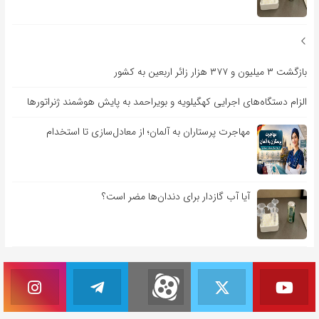
بازگشت ۳ میلیون و ۳۷۷ هزار زائر اربعین به کشور
الزام دستگاه‌های اجرایی کهگیلویه و بویراحمد به پایش هوشمند ژنراتورها
مهاجرت پرستاران به آلمان؛ از معادل‌سازی تا استخدام
آیا آب گازدار برای دندان‌ها مضر است؟