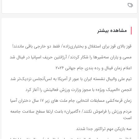
مشاهده بیشتر
قوز بالای قوز برای استقلال و بختیاری‌زاده/ فقط دو خارجی باقی ماندند!
مسی و یاران سه‌شیرها را شکار کردند/ آرژانتین حریف اسپانیا در فینال شد
اعلام زمان فینال و رده بندی جام جهانی ۲۰۲۶
تیم ملی والیبال نشسته ایران با عبور از آمریکا به لس‌آنجلس نزدیک‌تر شد
انجمن «المپیک ویژه» با مجوز وزارت ورزش فعالیتش را آغاز کرد
زمان قرعه‌کشی مسابقات انتخابی جام ملت های زیر ۱۷ سال دختران آسیا
مردم ورزش را فراموش نکنند/ «گامیران» باعث ارتقا سطح سلامت جامعه
است
سه بازیکن مهم تراکتور جدا شدند