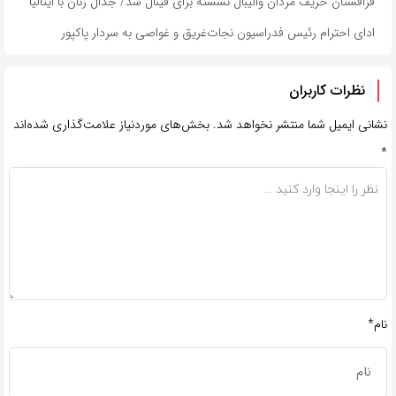
قزاقستان حریف مردان والیبال نشسته برای فینال شد/ جدال زنان با ایتالیا
ادای احترام رئیس فدراسیون نجات‌غریق و غواصی به سردار پاکپور
نظرات کاربران
نشانی ایمیل شما منتشر نخواهد شد.
بخش‌های موردنیاز علامت‌گذاری شده‌اند
*
نام*