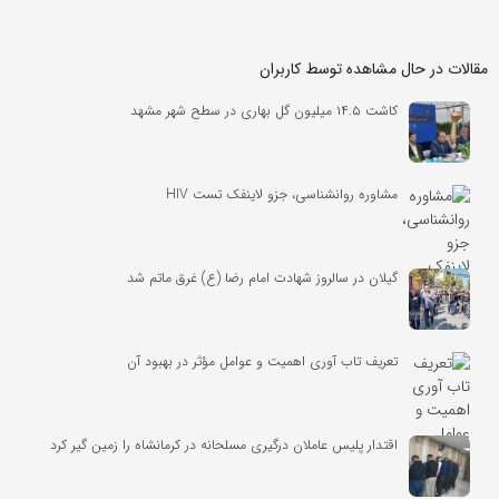
مقالات در حال مشاهده توسط کاربران
کاشت ۱۴.۵ میلیون گل بهاری در سطح شهر مشهد
مشاوره روانشناسی، جزو لاینفک تست HIV
گیلان در سالروز شهادت امام رضا (ع) غرق ماتم شد
تعریف تاب آوری اهمیت و عوامل مؤثر در بهبود آن
اقتدار پلیس عاملان درگیری مسلحانه در کرمانشاه را زمین گیر کرد