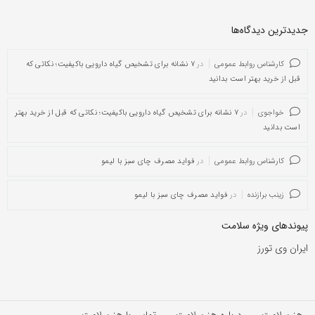
جدیدترین دیدگاه‌‌ها
کارشناس روابط عمومی
در
۷ نشانه برای تشخیص گیاه دارویی باکیفیت؛ نکاتی که
قبل از خرید بهتر است بدانید
خواجوی
در
۷ نشانه برای تشخیص گیاه دارویی باکیفیت؛ نکاتی که قبل از خرید بهتر
است بدانید
کارشناس روابط عمومی
در
فواید مصرف چای سبز با لیمو
زینب برازنده
در
فواید مصرف چای سبز با لیمو
پیوندهای ویژه سلامت
ایران وی تورز