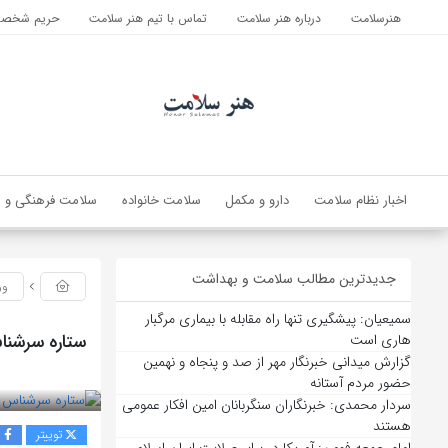
هنرسلامت
درباره هنر سلامت
تماس با تیم هنر سلامت
حریم شخصی 
اخبار نظام سلامت
دارو و مکمل
سلامت خانواده
سلامت فرهنگی و ا
جدیدترین مطالب سلامت و بهداشت
ور
سمیعیان: پیشگیری تنها راه مقابله با بیماری مرگبار
ستاره سرشنا
هاری است
گزارش میدانی خبرنگار مهر از صد و پنجاه و نهمین
بازدید 182
حضور مردم آستانه
سردار محمدی: خبرنگاران سنگربانان امین افکار عمومی
هستند
توییتر
ف