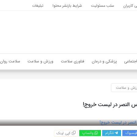
کاربران
سلب مسئولیت
شرایط بازنشر محتوا
تبلیغات
جتماعی
پزشکی و درمان
فناوری سلامت
ورزش و سلامت
سلامت روان
زش و سلامت
س النصر در لیست خروج!
یسبوک
تلگرام
واتساپ
کپی لینک