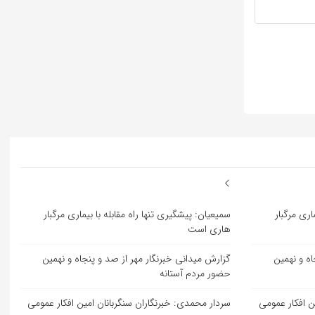
اری مرگبار
سمیعیان: پیشگیری تنها راه مقابله با بیماری مرگبار
هاری است
اه و نهمین
گزارش میدانی خبرنگار مهر از صد و پنجاه و نهمین
حضور مردم آستانه
ن افکار عمومی
سردار محمدی: خبرنگاران سنگربانان امین افکار عمومی