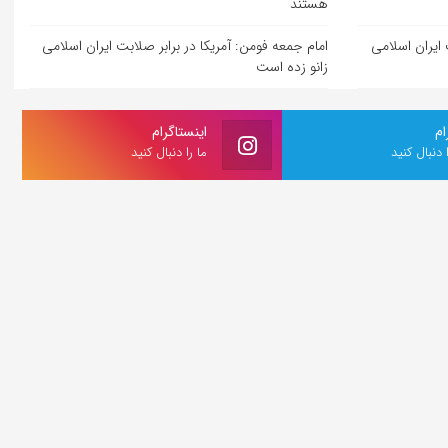
هستند
 ایران اسلامی
امام جمعه فومن: آمریکا در برابر صلابت ایران اسلامی
زانو زده است
ام
اینستاگرام
ا دنبال کنید
ما را دنبال کنید