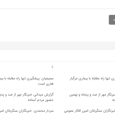
تنها راه مقابله با بیماری مرگبار
سمیعیان: پیشگیری تنها راه مقابله با بیم
هاری است
نگار مهر از صد و پنجاه و نهمین
گزارش میدانی خبرنگار مهر از صد و پنج
ه
حضور مردم آستانه
نگاران سنگربانان امین افکار عمومی
سردار محمدی: خبرنگاران سنگربانان امی