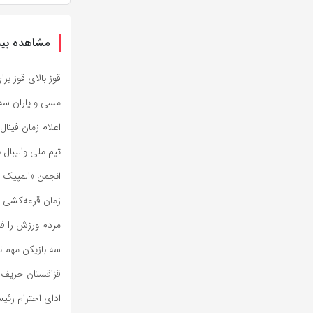
مشاهده بیش
قوز بالای قوز بر
مسی و یاران سه‌ش
اعلام زمان فینال 
تیم ملی والیبال 
انجمن «المپیک و
زمان قرعه‌کشی مسابقا
مردم ورزش را ف
سه بازیکن مهم ت
قزاقستان حریف مر
ادای احترام رئی