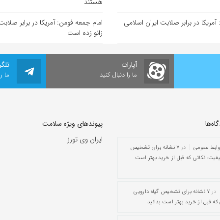
هستند
آمریکا در برابر صلابت ایران اسلامی
امام جمعه فومن: آمریکا در برابر صلابت
زانو زده است
آپارات
تلگر
ما را دنبال کنید
ما ر
ه‌‌ها
پیوندهای ویژه سلامت
ایران وی تورز
وابط عمومی
در
۷ نشانه برای تشخیص
یفیت؛ نکاتی که قبل از خرید بهتر است
در
۷ نشانه برای تشخیص گیاه دارویی
که قبل از خرید بهتر است بدانید