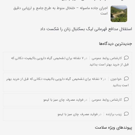
اجرای جاده ماسوله – خلخال منوط به طرح جامع و ارزیابی دقیق
است
استقلال مدافع قهرمانی لیگ بسکتبال زنان را شکست داد
جدیدترین دیدگاه‌‌ها
کارشناس روابط عمومی
در
۷ نشانه برای تشخیص گیاه دارویی باکیفیت؛ نکاتی که
قبل از خرید بهتر است بدانید
خواجوی
در
۷ نشانه برای تشخیص گیاه دارویی باکیفیت؛ نکاتی که قبل از خرید بهتر
است بدانید
کارشناس روابط عمومی
در
فواید مصرف چای سبز با لیمو
زینب برازنده
در
فواید مصرف چای سبز با لیمو
پیوندهای ویژه سلامت