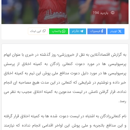
بازدید 194
توییتر
فیسبوک
تلگرام
واتساپ
کپی لینک
به گزارش اقتصادآنلاین به نقل از خبرورزشی؛ روز گذشته در خبری با عنوان ابهام
پرسپولیسی ها در مورد دعوت کنعانی زادگان به کمیته اخلاق از پرسش
پرسپولیسی ها در مورد دلیل دعوت مدافع ملی پوش این تیم به کمیته اخلاق
خبر داده و نوشتیم در شرایطی که کنعانی در این مدت هیچ مصاحبه ای انجام
نداده، قرار گرفتن نامش در لیست مدعوین به کمیته اخلاق عجیب به نظر می
رسد.
نام کنعانی‌زادگان به اشتباه در لیست دعوت شده ها به کمیته اخلاق قرار گرفته
و این مدافع باتجربه و ملی پوش این اواخر اقدامی انجام نداده که نیازمند