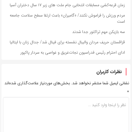
زمان قرعه‌کشی مسابقات انتخابی جام ملت های زیر ۱۷ سال دختران آسیا
مردم ورزش را فراموش نکنند/ «گامیران» باعث ارتقا سطح سلامت جامعه
است
سه بازیکن مهم تراکتور جدا شدند
قزاقستان حریف مردان والیبال نشسته برای فینال شد/ جدال زنان با ایتالیا
ادای احترام رئیس فدراسیون نجات‌غریق و غواصی به سردار پاکپور
نظرات کاربران
نشانی ایمیل شما منتشر نخواهد شد.
بخش‌های موردنیاز علامت‌گذاری شده‌اند
*