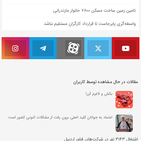
تامین زمین ساخت مسکن ۷۸۰۰ خانوار مازندرانی
واسطه‌گری پابرجاست تا قرارداد کارگران مستقیم نباشد
مقالات در حال مشاهده توسط کاربران
بکش و لاغرم کن!
اعتماد به جوانان کلید اصلی برون رفت از مشکلات کنونی کشور است
اشتغال ۳۱۴۳ نفر در شرکت‌های فناور اردبیل