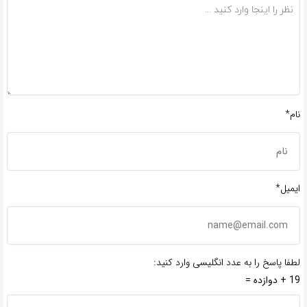
نام*
ایمیل*
لطفا پاسخ را به عدد انگلیسی وارد کنید:
19 + دوازده =