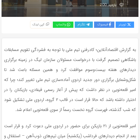
بازدید 200
توییتر
فیسبوک
تلگرام
واتساپ
کپی لینک
به گزارش اقتصادآنلاین؛ کادرفنی تیم ملی با توجه به فشردگی تقویم مسابقات
باشگاهی تصمیم گرفت با درخواست مسئولان سازمان لیگ در زمینه برگزاری
دیدار‌های هفته بیست‌وسوم موافقت کرد و همین مسئله باعث شد تا
شکل‌وشمایل برگزاری دور جدید اردوی آماده‌سازی تیم ملی تغییر کند؛ چرا که
امیر قلعه‌نویی در نظر داشت که پیش از آغاز رسمی فیفادی، بازیکنان را در
اختیار داشته باشد که حالا قرار است در قالب ۲ گروه، اردوی ملی تشکیل شود
که شب گذشته، فهرست گروه نخست رسماً از سوی قلعه‌نویی اعلام شد.
امیر قلعه‌نویی از ۲۱ بازیکن برای حضور در اردوی ملی دعوت کرد و قرار است
بعد از انجام دیدار‌های فرداشب (یکشنبه) میان تیم‌های ذوب‌آهن – استقلال و