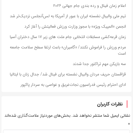
اعلام زمان فینال و رده بندی جام جهانی ۲۰۲۶
تیم ملی والیبال نشسته ایران با عبور از آمریکا به لس‌آنجلس نزدیک‌تر شد
انجمن «المپیک ویژه» با مجوز وزارت ورزش فعالیتش را آغاز کرد
زمان قرعه‌کشی مسابقات انتخابی جام ملت های زیر ۱۷ سال دختران آسیا
مردم ورزش را فراموش نکنند/ «گامیران» باعث ارتقا سطح سلامت جامعه
است
سه بازیکن مهم تراکتور جدا شدند
قزاقستان حریف مردان والیبال نشسته برای فینال شد/ جدال زنان با ایتالیا
ادای احترام رئیس فدراسیون نجات‌غریق و غواصی به سردار پاکپور
نظرات کاربران
نشانی ایمیل شما منتشر نخواهد شد.
بخش‌های موردنیاز علامت‌گذاری شده‌اند
*