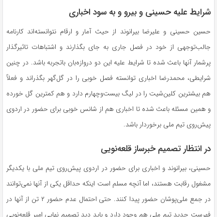
شرایط علیه حسینی و بیرو و به سود اخباری
حسین حسینی و علیرضا بیرانوند از حیث آمار و ارقام نتوانسته‌اند کارنامه
جالب‌توجهی از خود در فصل جاری به جای بگذارند و اشتباهات تاثیرگذار
پرشمار آنها باعث شده تا شرایط علیه این دو دروازه‌بان باتجربه باشد. در چنین
شرایطی، محمدرضا اخباری توانسته فصل خوبی را در گل‌گهر بگذراند و فعلاً
هم بیشترین کلین‌شیت را در لیگ بیست‌وچهارم دارد و هم کمترین گل خورده
و همین مسئله باعث شده تا اخباری هم از شانس خوبی برای حضور در اردوی
پیش‌روی تیم ملی برخوردار باشد.
در انتظار تصمیم خبرساز قلعه‌نویی
حسینی، بیرانوند و اخباری برای حضور در اردوی پیش‌روی تیم ملی با یکدیگر
مشغول رقابت هستند، اما آنچه مسلم است اینکه حداقل یکی از آنها نمی‌توانند
در جمع ملی‌پوشان حضور پیدا کنند. حتی احتمال عدم حضور ۲ تن از آنها در
فهرست جدید تیم ملی هم وجود دارد و باید دید تصمیم نهایی امیر قلعه‌نویی