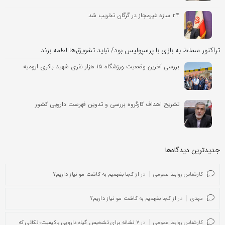
۲۴ سازه غیرمجاز در گرگان تخریب شد
تراکتور مسلط به بازی با پرسپولیس بود/ نباید تشویق‌ها لطمه بزند
بررسی آخرین وضعیت ورزشگاه ۱۵ هزار نفری شهید باکری ارومیه
تشریح اهداف کارگروه بررسی و تدوین فهرست دارویی کشور
جدیدترین دیدگاه‌‌ها
کارشناس روابط عمومی
در
از کجا بفهمیم به کاشت مو نیاز داریم؟
مهدی
در
از کجا بفهمیم به کاشت مو نیاز داریم؟
کارشناس روابط عمومی
در
۷ نشانه برای تشخیص گیاه دارویی باکیفیت؛ نکاتی که