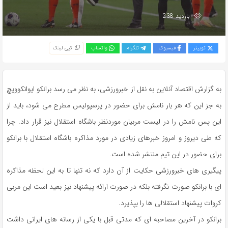
بازدید 238
توییتر
فیسبوک
تلگرام
واتساپ
کپی لینک
به گزارش اقتصاد آنلاین به نقل از خبرورزشی، به نظر می رسد برانکو ایوانکوویچ
به جز این که هر بار نامش برای حضور در پرسپولیس مطرح می شود، باید از
این پس نامش را در لیست مربیان موردنظر باشگاه استقلال نیز قرار داد. چرا
که طی دیروز و امروز خبرهای زیادی در مورد مذاکره باشگاه استقلال با برانکو
برای حضور در این تیم منتشر شده است.
پیگیری های خبرورزشی حکایت از آن دارد که نه تنها تا به این لحظه مذاکره
ای با برانکو صورت نگرفته بلکه در صورت ارائه پیشنهاد نیز بعید است این مربی
کروات پیشنهاد استقلالی ها را بپذیرد.
برانکو در آخرین مصاحبه ای که مدتی قبل با یکی از رسانه های ایرانی داشت