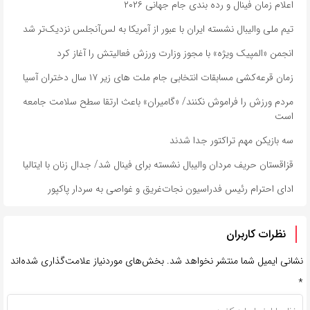
اعلام زمان فینال و رده بندی جام جهانی ۲۰۲۶
تیم ملی والیبال نشسته ایران با عبور از آمریکا به لس‌آنجلس نزدیک‌تر شد
انجمن «المپیک ویژه» با مجوز وزارت ورزش فعالیتش را آغاز کرد
زمان قرعه‌کشی مسابقات انتخابی جام ملت های زیر ۱۷ سال دختران آسیا
مردم ورزش را فراموش نکنند/ «گامیران» باعث ارتقا سطح سلامت جامعه
است
سه بازیکن مهم تراکتور جدا شدند
قزاقستان حریف مردان والیبال نشسته برای فینال شد/ جدال زنان با ایتالیا
ادای احترام رئیس فدراسیون نجات‌غریق و غواصی به سردار پاکپور
نظرات کاربران
نشانی ایمیل شما منتشر نخواهد شد.
بخش‌های موردنیاز علامت‌گذاری شده‌اند
*