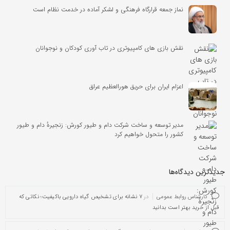
نماز جمعه قرارگاه فرهنگی و لشکر آماده در خدمت نظام است
نقش بازی های کامپیوتری در تاب آوری کودکان و نوجوانان
اعزام ایران برای حریق هورالعظیم عراق
مدیر توسعه و ساخت شرکت دام و طیور کورش: زنجیره‌ٔ دام و طیور
کشور را متحول خواهیم کرد
جدیدترین دیدگاه‌‌ها
کارشناس روابط عمومی
در
۷ نشانه برای تشخیص گیاه دارویی باکیفیت؛ نکاتی که
قبل از خرید بهتر است بدانید