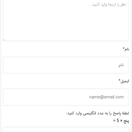
نام*
ایمیل*
لطفا پاسخ را به عدد انگلیسی وارد کنید:
پنج × 5 =