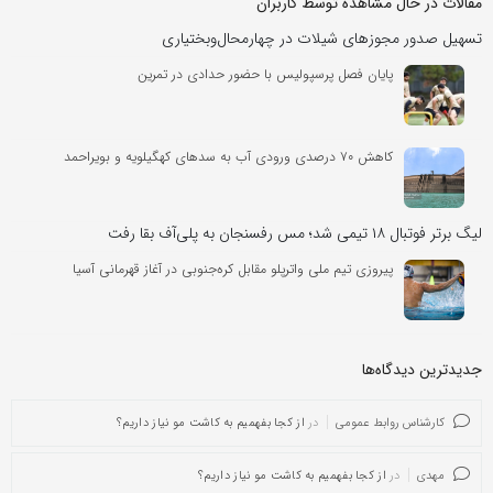
مقالات در حال مشاهده توسط کاربران
تسهیل صدور مجوزهای شیلات در چهارمحال‌وبختیاری
پایان فصل پرسپولیس با حضور حدادی در تمرین
کاهش ۷۰ درصدی ورودی آب به سدهای کهگیلویه و بویراحمد
لیگ برتر فوتبال ۱۸ تیمی شد؛ مس رفسنجان به پلی‌آف بقا رفت
پیروزی تیم ملی واترپلو مقابل کره‌جنوبی در آغاز قهرمانی آسیا
جدیدترین دیدگاه‌‌ها
کارشناس روابط عمومی
در
از کجا بفهمیم به کاشت مو نیاز داریم؟
مهدی
در
از کجا بفهمیم به کاشت مو نیاز داریم؟