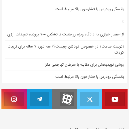
یائسگی زودرس با فشارخون بالا مرتبط است
از احضار خرازی به دادگاه ویژه روحانیت تا تشکیل ۷۰۰ پرونده تعهدات ارزی
«تربیت صامت» در خصوص کودکان چیست؟/ سه دوره ۷ ساله برای تربیت
کودک
روشی نویدبخش برای مقابله با سرطان تهاجمی مغز
یائسگی زودرس با فشارخون بالا مرتبط است