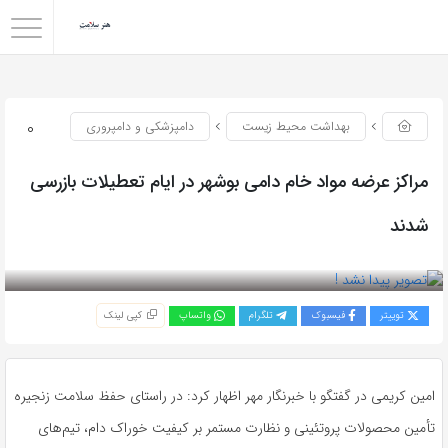
0
بهداشت محیط زیست
دامپزشکی و دامپروری
مراکز عرضه مواد خام دامی بوشهر در ایام تعطیلات بازرسی
شدند
بازدید 42
توییتر
فیسبوک
تلگرام
واتساپ
کپی لینک
امین کریمی در گفتگو با خبرنگار مهر اظهار کرد: در راستای حفظ سلامت زنجیره
تأمین محصولات پروتئینی و نظارت مستمر بر کیفیت خوراک دام، تیم‌های