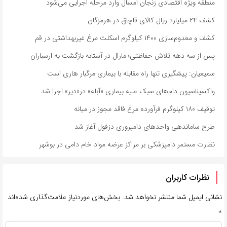
منطقه ویژه اقتصادی زنجان امسال وارد مرحله اجرایی می‌شود
کشف ۲۴ میلیارد ریال کالای قاچاق در هرمزگان
کشف و معدوم‌سازی ۱۴۰۰ کیلوگرم اسکلت مرغ غیربهداشتی در قم
پس از سه دهه تلاش حفاظتی؛ مارال در آستانه بازگشت به ارسباران
سمیعیان: پیشگیری تنها راه مقابله با بیماری مرگبار هاری است
واکسیناسیون دام‌های سبک علیه بیماری «آبله» در«دیر» اجرا شد
توقیف ۱۸۰ کیلوگرم فرآورده مرغ فاقد مجوز در میانه
طرح ساماندهی واحدهای دامپروری دزفول آغاز شد
نظارت مستمر دامپزشکی بر مراکز عرضه مواد خام دامی در بوشهر
نظرات کاربران
نشانی ایمیل شما منتشر نخواهد شد.
بخش‌های موردنیاز علامت‌گذاری شده‌اند
*