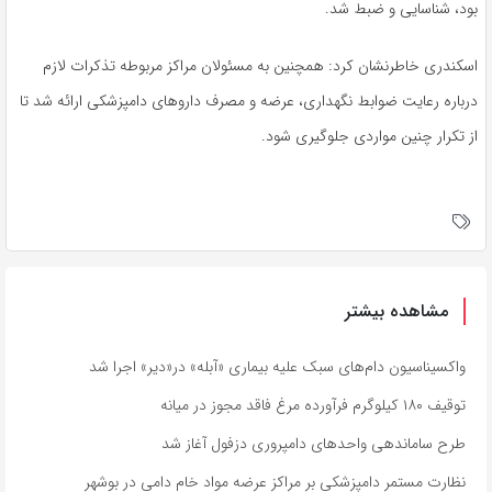
بود، شناسایی و ضبط شد.
اسکندری خاطرنشان کرد: همچنین به مسئولان مراکز مربوطه تذکرات لازم
درباره رعایت ضوابط نگهداری، عرضه و مصرف داروهای دامپزشکی ارائه شد تا
از تکرار چنین مواردی جلوگیری شود.
مشاهده بیشتر
واکسیناسیون دام‌های سبک علیه بیماری «آبله» در«دیر» اجرا شد
توقیف ۱۸۰ کیلوگرم فرآورده مرغ فاقد مجوز در میانه
طرح ساماندهی واحدهای دامپروری دزفول آغاز شد
نظارت مستمر دامپزشکی بر مراکز عرضه مواد خام دامی در بوشهر