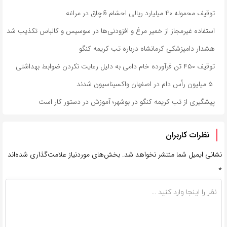
توقیف محموله ۴۰ میلیارد ریالی احشام قاچاق در مراغه
استفاده غیرمجاز از خمیر مرغ و افزودنی‌ها در سوسیس و کالباس تکذیب شد
هشدار دامپزشکی کرمانشاه درباره تب کریمه کنگو
توقیف ۴۵۰ تن فرآورده خام دامی به دلیل رعایت نکردن ضوابط بهداشتی
۵ میلیون رأس دام در اصفهان واکسیناسیون شدند
پیشگیری از تب کریمه کنگو در بوشهر؛ آموزش در دستور کار است
نظرات کاربران
نشانی ایمیل شما منتشر نخواهد شد.
بخش‌های موردنیاز علامت‌گذاری شده‌اند
*