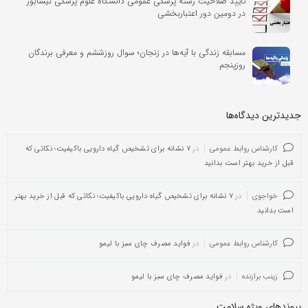
تایید صلاحیت رشته پزشکی عمومی دانشگاه علوم پزشکی نیشابور
در دومین دور اعتباربخشی
مسابقه زندگی با آیه‌ها در زنجان؛ سوال روزششم و معرفی برندگان
روزپنجم
جدیدترین دیدگاه‌‌ها
کارشناس روابط عمومی
در
۷ نشانه برای تشخیص گیاه دارویی باکیفیت؛ نکاتی که
قبل از خرید بهتر است بدانید
خواجوی
در
۷ نشانه برای تشخیص گیاه دارویی باکیفیت؛ نکاتی که قبل از خرید بهتر
است بدانید
کارشناس روابط عمومی
در
فواید مصرف چای سبز با لیمو
زینب برازنده
در
فواید مصرف چای سبز با لیمو
پیوندهای ویژه سلامت