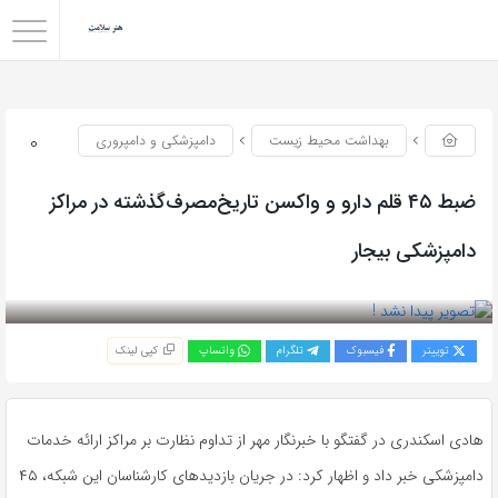
0
بهداشت محیط زیست
دامپزشکی و دامپروری
ضبط ۴۵ قلم دارو و واکسن تاریخ‌مصرف‌گذشته در مراکز
دامپزشکی بیجار
بازدید 41
توییتر
فیسبوک
تلگرام
واتساپ
کپی لینک
هادی اسکندری در گفتگو با خبرنگار مهر از تداوم نظارت بر مراکز ارائه خدمات
دامپزشکی خبر داد و اظهار کرد: در جریان بازدیدهای کارشناسان این شبکه، ۴۵