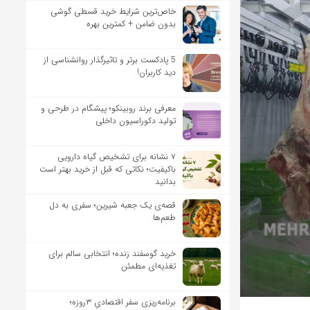
خاص‌ترین شرایط خرید قسطی گوشی
بدون ضامن + کمترین بهره
5 پادکست برتر و تاثیرگذار روانشناسی از
دید کاربران!
معرفی برند روبینکو؛ پیشگام در طرحی و
تولید دکوراسیون داخلی
۷ نشانه برای تشخیص گیاه دارویی
باکیفیت؛ نکاتی که قبل از خرید بهتر است
بدانید
قصه‌ی یک جعبه شیرین؛ سفری به دل
طعم‌ها
خرید گوسفند زنده؛ انتخابی سالم برای
تغذیه‌ای مطمئن
برنامه‌ریزی سفر اقتصادیِ ۳روزه؛