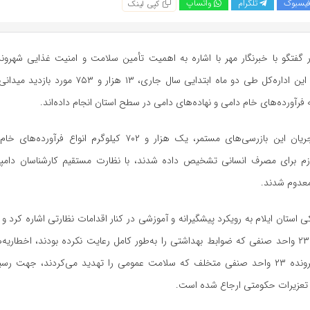
یسبوک
تلگرام
واتساپ
کپی لینک
 گفتگو با خبرنگار مهر با اشاره به اهمیت تأمین سلامت و امنیت غذایی شهروندا
تیم‌های نظارتی این اداره‌کل طی دو ماه ابتدایی سال جاری، ۱۳ 
فرآورده‌های خام دامی و نهاده‌های دامی در سطح استان انجام داده‌اند.
وی افزود: در جریان این بازرسی‌های مستمر، یک هزار و ۷۰۲ کیلوگرم انو
ازم برای مصرف انسانی تشخیص داده شدند، با نظارت مستقیم کارشناسان دام
عدوم شدند.
 استان ایلام به رویکرد پیشگیرانه و آموزشی در کنار اقدامات نظارتی اشاره کرد 
بازه زمانی، به ۲۳۹ واحد صنفی که ضوابط بهداشتی را به‌طور کامل رعایت نکرده بودند، اخطار
شد. همچنین پرونده ۲۳ واحد صنفی متخلف که سلامت عمومی را تهدید می‌کردند، جهت 
تعزیرات حکومتی ارجاع شده است.