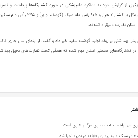
ی از گزارش خود به عملکرد دامپزشکی در حوزه کشتارگاه‌ها پرداخت و تصریح
بهداشتی این اداره‌کل بر کشتار ۲ هزار و ۹۰۵ رأس دام سب
 استان نظارت دقیق داشته‌اند.
ور در کشتارگاه‌های صنعتی استان ذبح شده که همگی تحت نظارت‌های دقیق بهداشت
تر
 تنها راه مقابله با بیماری مرگبار هاری است
‌های سبک علیه بیماری «آبله» در«دیر» اجرا شد