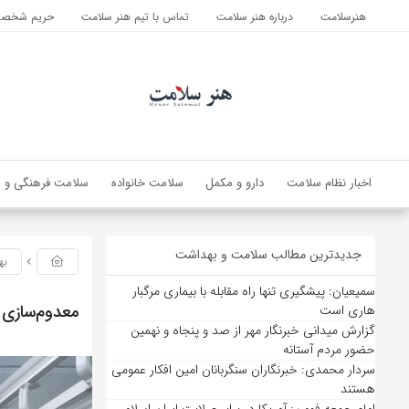
هنرسلامت
درباره هنر سلامت
تماس با تیم هنر سلامت
حریم شخصی 
اخبار نظام سلامت
دارو و مکمل
سلامت خانواده
سلامت فرهنگی و ا
جدیدترین مطالب سلامت و بهداشت
به
سمیعیان: پیشگیری تنها راه مقابله با بیماری مرگبار
معدوم‌سازی بیش از ۱.۷ تن فرآورده خام 
هاری است
گزارش میدانی خبرنگار مهر از صد و پنجاه و نهمین
حضور مردم آستانه
سردار محمدی: خبرنگاران سنگربانان امین افکار عمومی
هستند