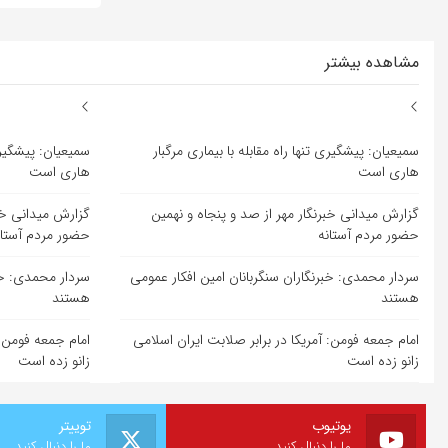
مشاهده بیشتر
سمیعیان: پیشگیری تنها راه مقابله با بیماری مرگبار
سمیعیان: پیشگیری 
هاری است
هاری است
گزارش میدانی خبرنگار مهر از صد و پنجاه و نهمین
گزارش میدانی خبر
حضور مردم آستانه
حضور مردم آستان
سردار محمدی: خبرنگاران سنگربانان امین افکار عمومی
سردار محمدی: خبر
هستند
هستند
امام جمعه فومن: آمریکا در برابر صلابت ایران اسلامی
امام جمعه فومن: 
زانو زده است
زانو زده است
یوتیوب
توییتر
ما را دنبال کنید
ما را دنبال کنید