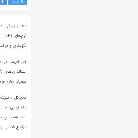
توییتر
ف
وهاب پیرانی در
نگهداری و عرضه 
استانداردهای ل
مصرف خارج و م
مدیرکل دامپزشکی
مراجع قضایی و 