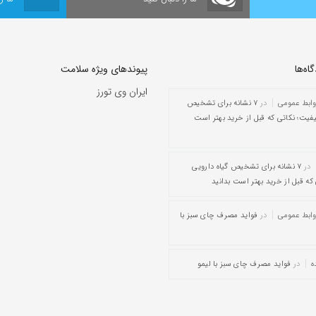
ه‌‌ها
پیوندهای ویژه سلامت
ایران وی تورز
وابط عمومی
در
۷ نشانه برای تشخیص
یفیت؛ نکاتی که قبل از خرید بهتر است
در
۷ نشانه برای تشخیص گیاه دارویی
که قبل از خرید بهتر است بدانید
وابط عمومی
در
فواید مصرف چای سبز با
ه
در
فواید مصرف چای سبز با لیمو