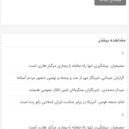
مشاهده بیشتر
سمیعیان: پیشگیری تنها راه مقابله با بیماری مرگبار هاری است
گزارش میدانی خبرنگار مهر از صد و پنجاه و نهمین حضور مردم آستانه
سردار محمدی: خبرنگاران سنگربانان امین افکار عمومی هستند
امام جمعه فومن: آمریکا در برابر صلابت ایران اسلامی زانو زده است
سمیعیان: پیشگیری تنها راه مقابله با بیماری مرگبار هاری است