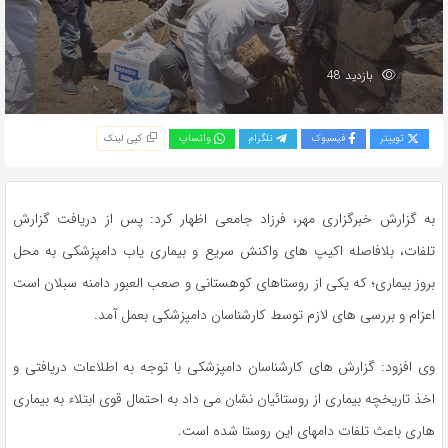
بازدید 48
توییتر
فیسبوک
تلگرام
واتساپ
کپی لینک
به گزارش خبرگزاری مهر، فرزاد جامعی اظهار کرد: پس از دریافت گزارش
تلفات، بلافاصله اکیپ های واکنش سریع و بیماری یاب دامپزشکی به محل
بروز بیماری؛ که یکی از روستاهای کوهستانی و صعب العبور دامنه سبلان است
اعزام و بررسی های لازم توسط کارشناسان دامپزشکی بعمل آمد.
وی افزود: گزارش های کارشناسان دامپزشکی با توجه به اطلاعات دریافتی و
اخذ تاریخچه بیماری از روستائیان نشان می داد به احتمال قوی ابتلاء به بیماری
هاری باعث تلفات دامهای این روستا شده است.