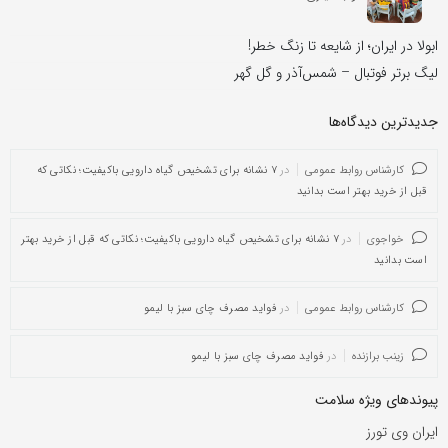
ابولا در ایران؛ از شایعه تا زنگ خطر!
لیگ برتر فوتبال – شمس‌آذر و گل گهر
جدیدترین دیدگاه‌‌ها
کارشناس روابط عمومی
در
۷ نشانه برای تشخیص گیاه دارویی باکیفیت؛ نکاتی که
قبل از خرید بهتر است بدانید
خواجوی
در
۷ نشانه برای تشخیص گیاه دارویی باکیفیت؛ نکاتی که قبل از خرید بهتر
است بدانید
کارشناس روابط عمومی
در
فواید مصرف چای سبز با لیمو
زینب برازنده
در
فواید مصرف چای سبز با لیمو
پیوندهای ویژه سلامت
ایران وی تورز