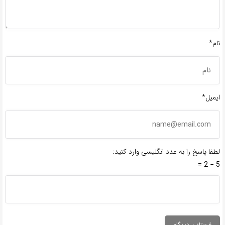
نام*
ایمیل*
لطفا پاسخ را به عدد انگلیسی وارد کنید:
5 − 2 =