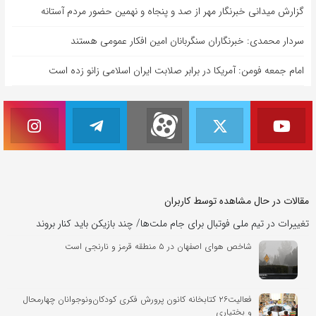
گزارش میدانی خبرنگار مهر از صد و پنجاه و نهمین حضور مردم آستانه
سردار محمدی: خبرنگاران سنگربانان امین افکار عمومی هستند
امام جمعه فومن: آمریکا در برابر صلابت ایران اسلامی زانو زده است
مقالات در حال مشاهده توسط کاربران
تغییرات در تیم ملی فوتبال برای جام ملت‌ها/ چند بازیکن باید کنار بروند
شاخص هوای اصفهان در ۵ منطقه قرمز و نارنجی است
فعالیت۲۶ کتابخانه کانون پرورش فکری کودکان‌ونوجوانان چهارمحال
و بختیاری