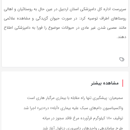
سرپرست اداره کل دامپزشکی استان اردبیل در عین حال به روستائیان و اهالی
روستاهای اطراف توصیه کرد: در صورت حیوان گزیدگی و مشاهده علائمی
مانند عصبی شدن غیر عادی در حیوانات موضوع را فورا به دامپزشکی اطلاع
دهند.
مشاهده بیشتر
سمیعیان: پیشگیری تنها راه مقابله با بیماری مرگبار هاری است
واکسیناسیون دام‌های سبک علیه بیماری «آبله» در«دیر» اجرا شد
توقیف ۱۸۰ کیلوگرم فرآورده مرغ فاقد مجوز در میانه
طرح ساماندهی واحدهای دامپروری دزفول آغاز شد