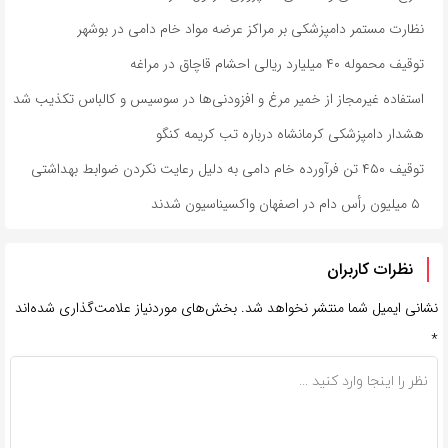
نظارت مستمر دامپزشکی بر مراکز عرضه مواد خام دامی در بوشهر
توقیف محموله ۴۰ میلیارد ریالی احشام قاچاق در مراغه
استفاده غیرمجاز از خمیر مرغ و افزودنی‌ها در سوسیس و کالباس تکذیب شد
هشدار دامپزشکی کرمانشاه درباره تب کریمه کنگو
توقیف ۴۵۰ تن فرآورده خام دامی به دلیل رعایت نکردن ضوابط بهداشتی
۵ میلیون رأس دام در اصفهان واکسیناسیون شدند
نظرات کاربران
نشانی ایمیل شما منتشر نخواهد شد.
بخش‌های موردنیاز علامت‌گذاری شده‌اند
*