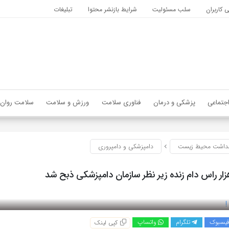
کاربران
سلب مسئولیت
شرایط بازنشر محتوا
تبلیغات
جتماعی
پزشکی و درمان
فناوری سلامت
ورزش و سلامت
سلامت روان
داشت محیط زیست
دامپزشکی و دامپروری
یسبوک
تلگرام
واتساپ
کپی لینک