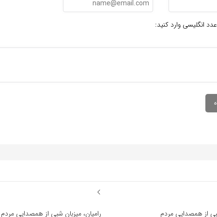
عدد انگلیسی وارد کنید:
شبی از همصدایی مردم
رامیان، میزبان شبی از همصدایی مردم