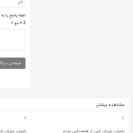
لطفا پاسخ را به 
2 × دو =
مشاهده بیشتر
رامیان، میزبان شبی از همصدایی مردم
رامیان، میزبان 