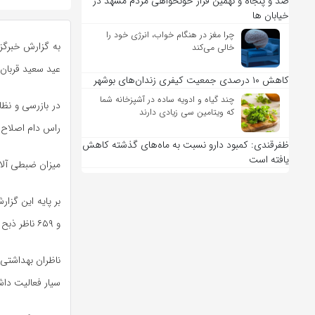
صد و پنجاه و نهمین قرار خونخواهی مردم مشهد در
خیابان ها
چرا مغز در هنگام خواب، انرژی خود را
به گزارش خبرگزا
خالی می‌کند
عید سعید قربان اعلام کرد، تعداد ۱۱۴ هزار و ۲۱
کاهش ۱۰ درصدی جمعیت کیفری زندان‌های بوشهر
چند گیاه و ادویه ساده در آشپزخانه شما
که ویتامین سی زیادی دارند
راس دام اصلاح موضع و ۸۴۶۴ کیل
ظفرقندی: کمبود دارو نسبت به ماه‌های گذشته کاهش
یافته است
میزان ضبطی آلایش دام نیز ۲۰ هزار و ۴۵۶ کیلوگرم در این 
و ۶۵۹ ناظر ذبح شرعی کار نظارت بهداشتی و شرعی را انجام دادند.
سیار فعالیت داش