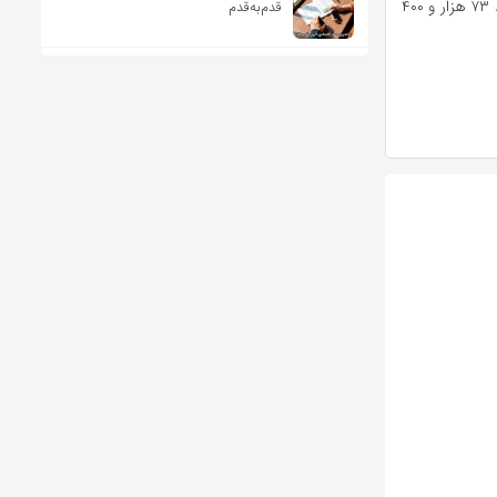
بنابراین گزارش، در روز عید سعید قربان سال گذشته، تعداد ۱۳۶ هزار و ۶۹ دام زنده بازرسی و تعداد ۷۳ هزار و ۴۰۰
قدم‌به‌قدم