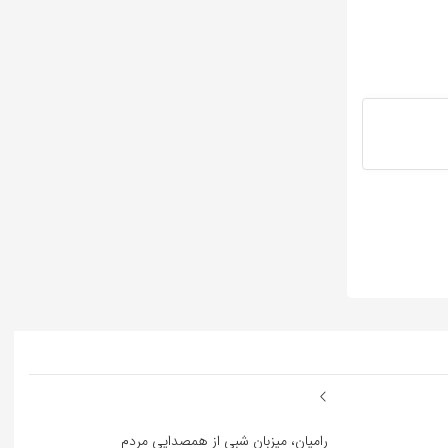
رامیان، میزبان شبی از همصدایی مردم