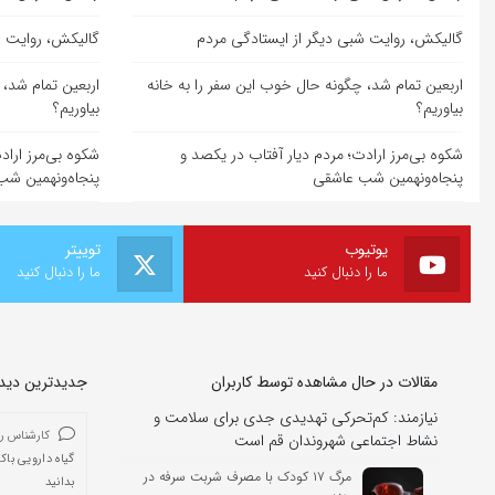
گالیکش، روایت شبی دیگر از ایستادگی مردم
گالیکش، روایت ش
اربعین تمام شد، چگونه حال خوب این سفر را به خانه
اربعین تمام شد، 
بیاوریم؟
بیاوریم؟
شکوه بی‌مرز ارادت؛ مردم دیار آفتاب در یکصد و
شکوه بی‌مرز اراد
پنجاه‌ونهمین شب عاشقی
پنجاه‌ونهمین ش
یوتیوب
توییتر
ما را دنبال کنید
ما را دنبال کنید
مقالات در حال مشاهده توسط کاربران
جدیدترین دیدگا
نیازمند: کم‌تحرکی تهدیدی جدی برای سلامت و
کارشناس ر
نشاط اجتماعی شهروندان قم است
گیاه دارویی باک
مرگ ۱۷ کودک با مصرف شربت سرفه در
بدانید