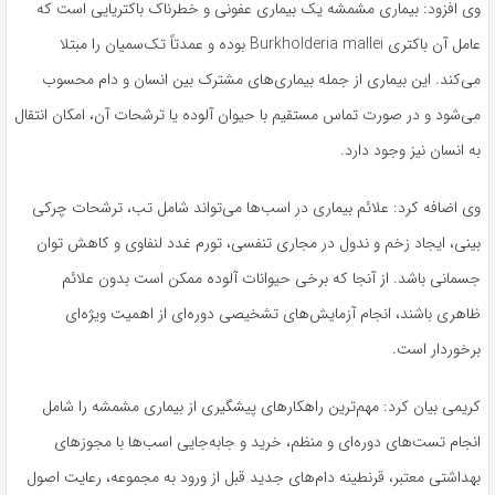
وی افزود: بیماری مشمشه یک بیماری عفونی و خطرناک باکتریایی است که
عامل آن باکتری Burkholderia mallei بوده و عمدتاً تک‌سمیان را مبتلا
می‌کند. این بیماری از جمله بیماری‌های مشترک بین انسان و دام محسوب
می‌شود و در صورت تماس مستقیم با حیوان آلوده یا ترشحات آن، امکان انتقال
به انسان نیز وجود دارد.
وی اضافه کرد: علائم بیماری در اسب‌ها می‌تواند شامل تب، ترشحات چرکی
بینی، ایجاد زخم و ندول در مجاری تنفسی، تورم غدد لنفاوی و کاهش توان
جسمانی باشد. از آنجا که برخی حیوانات آلوده ممکن است بدون علائم
ظاهری باشند، انجام آزمایش‌های تشخیصی دوره‌ای از اهمیت ویژه‌ای
برخوردار است.
کریمی بیان کرد: مهم‌ترین راهکارهای پیشگیری از بیماری مشمشه را شامل
انجام تست‌های دوره‌ای و منظم، خرید و جابه‌جایی اسب‌ها با مجوزهای
بهداشتی معتبر، قرنطینه دام‌های جدید قبل از ورود به مجموعه، رعایت اصول