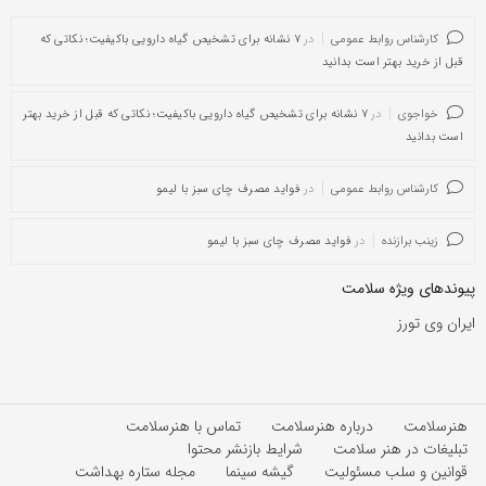
کارشناس روابط عمومی
در
۷ نشانه برای تشخیص گیاه دارویی باکیفیت؛ نکاتی که
قبل از خرید بهتر است بدانید
خواجوی
در
۷ نشانه برای تشخیص گیاه دارویی باکیفیت؛ نکاتی که قبل از خرید بهتر
است بدانید
کارشناس روابط عمومی
در
فواید مصرف چای سبز با لیمو
زینب برازنده
در
فواید مصرف چای سبز با لیمو
پیوندهای ویژه سلامت
ایران وی تورز
هنرسلامت
درباره هنرسلامت
تماس با هنرسلامت
تبلیغات در هنر سلامت
شرایط بازنشر محتوا
قوانین و سلب مسئولیت
گیشه سینما
مجله ستاره بهداشت