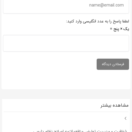
لطفا پاسخ را به عدد انگلیسی وارد کنید:
یک × پنج =
مشاهده بیشتر
شفافیت و مدیریت تعارض منافع؛ لازمه اصلاح نظام دارویی