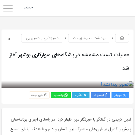
0
بهداشت محیط زیست
دامپزشکی و دامپروری
عملیات تست مشمشه در باشگاه‌های سوارکاری بوشهر آغاز
شد
بازدید 50
توییتر
فیسبوک
تلگرام
واتساپ
کپی لینک
امین کریمی در گفتگو با خبرنگار مهر اظهار کرد: در راستای اجرای برنامه‌های
پایش و کنترل بیماری‌های مشترک بین انسان و دام و با هدف ارتقای سطح