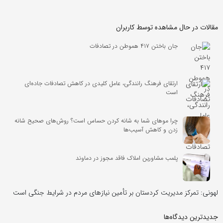
مقالات در حال مشاهده توسط کاربران
جان باختن ۴۱۷ هموطن در تصادفات
ارتقای فرهنگ رانندگی، عامل کلیدی در کاهش تصادفات جاده‌ای
است
چرا موهای شما به شانه کردن حساس است؟ روش‌های صحیح شانه
زدن و کاهش آسیب‌ها
پلمب مشاورین املاک فاقد مجوز در دماوند
لهونی: تمرکز مدیریت کردستان بر تأمین نیازهای مردم در شرایط جنگی است
جدیدترین دیدگاه‌‌ها