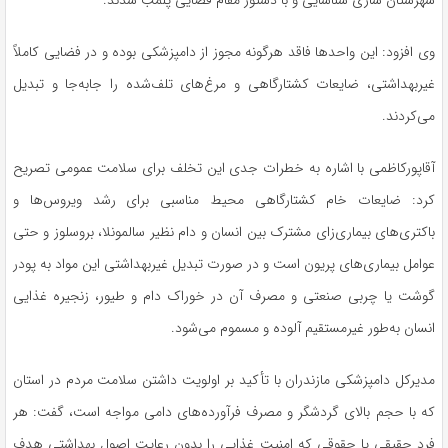
شهرستان ساری شناسایی و با دستور مقام قضایی پلمب شدند.
وی افزود: این واحدها فاقد هرگونه مجوز از دامپزشکی بوده و در فضایی کاملاً
غیربهداشتی، ضایعات کشتارگاهی و مرغ‌های تلف‌شده را جابه‌جا و تبدیل
می‌کردند.
آقاپورکاظمی با اشاره به خطرات جدی این تخلف برای سلامت عمومی تصریح
کرد: ضایعات خام کشتارگاهی محیط مناسبی برای رشد ویروس‌ها و
باکتری‌های بیماری‌زای مشترک بین انسان و دام نظیر سالمونلا، بروسلوز و حتی
عوامل بیماری‌های پریون است و در صورت تبدیل غیربهداشتی این مواد به پودر
گوشت یا چربی صنعتی و مصرف آن در خوراک دام و طیور، زنجیره غذایی
انسان به‌طور غیرمستقیم آلوده و مسموم می‌شود.
مدیرکل دامپزشکی مازندران با تأکید بر اولویت داشتن سلامت مردم در استان
که با حجم بالای گردشگر و مصرف فرآورده‌های دامی مواجه است، گفت: هر
فرد حقیقی یا حقوقی که امنیت غذایی را بدون رعایت اصول بهداشتی هدف