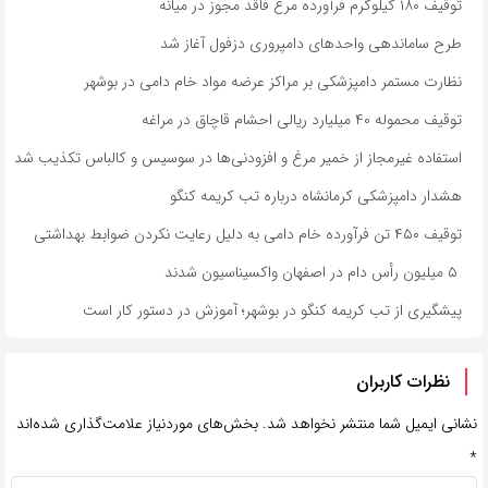
توقیف ۱۸۰ کیلوگرم فرآورده مرغ فاقد مجوز در میانه
طرح ساماندهی واحدهای دامپروری دزفول آغاز شد
نظارت مستمر دامپزشکی بر مراکز عرضه مواد خام دامی در بوشهر
توقیف محموله ۴۰ میلیارد ریالی احشام قاچاق در مراغه
استفاده غیرمجاز از خمیر مرغ و افزودنی‌ها در سوسیس و کالباس تکذیب شد
هشدار دامپزشکی کرمانشاه درباره تب کریمه کنگو
توقیف ۴۵۰ تن فرآورده خام دامی به دلیل رعایت نکردن ضوابط بهداشتی
۵ میلیون رأس دام در اصفهان واکسیناسیون شدند
پیشگیری از تب کریمه کنگو در بوشهر؛ آموزش در دستور کار است
نظرات کاربران
نشانی ایمیل شما منتشر نخواهد شد.
بخش‌های موردنیاز علامت‌گذاری شده‌اند
*