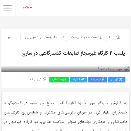
0
بهداشت محیط زیست
دامپزشکی و دامپروری
پلمب ۲ کارگاه غیرمجاز ضایعات کشتارگاهی در ساری
بازدید 46
توییتر
فیسبوک
تلگرام
واتساپ
کپی لینک
به گزارش خبرنگار مهر، حمزه آقاپورکاظمی صبح چهارشنبه در گفت‌وگو با
خبرنگاران اظهار کرد: در جریان بازرسی‌های مشترک و شبانه‌روزی کارشناسان
دامپزشکی با همکاری نهادهای متولی سلامت غذایی، دو کارگاه غیرمجاز در