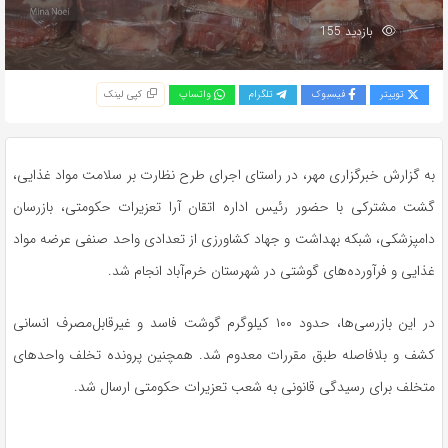
بازدید 155
توییتر
فیسبوک
تلگرام
واتساپ
کپی لینک
به گزارش خبرگزاری مهر، در راستای اجرای طرح نظارت بر سلامت مواد غذایی،
گشت مشترکی با حضور رئیس اداره
اتقان
آرا تعزیرات حکومتی، بازرسان
دامپزشکی، شبکه بهداشت و جهاد کشاورزی از تعدادی واحد صنفی عرضه مواد
غذایی و فرآورده‌های گوشتی در شهرستان خرم‌آباد انجام شد.
در این بازرسی‌ها، حدود ۱۰۰ کیلوگرم گوشت فاسد و غیرقابل‌مصرف انسانی
کشف و بلافاصله طبق مقررات معدوم شد. همچنین پرونده تخلف واحدهای
متخلف برای رسیدگی قانونی به شعب تعزیرات حکومتی ارسال شد.