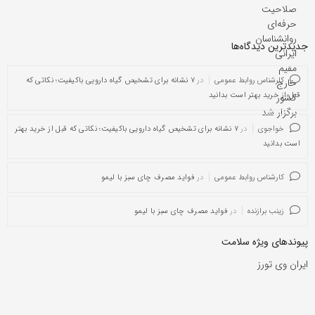
جدیدترین دیدگاه‌‌ها
کارشناس روابط عمومی
در
۷ نشانه برای تشخیص گیاه دارویی باکیفیت؛ نکاتی که
قبل از خرید بهتر است بدانید
خواجوی
در
۷ نشانه برای تشخیص گیاه دارویی باکیفیت؛ نکاتی که قبل از خرید بهتر
است بدانید
کارشناس روابط عمومی
در
فواید مصرف چای سبز با لیمو
زینب برازنده
در
فواید مصرف چای سبز با لیمو
پیوندهای ویژه سلامت
ایران وی تورز