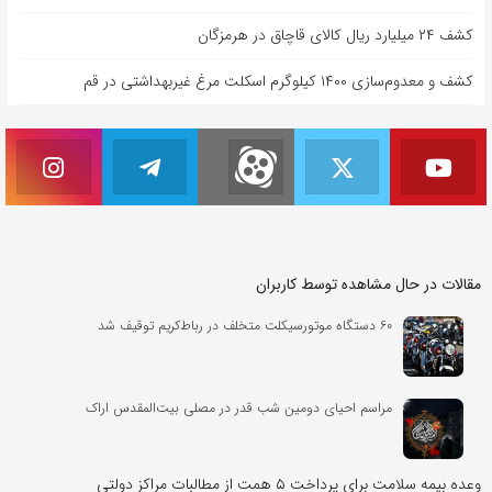
کشف ۲۴ میلیارد ریال کالای قاچاق در هرمزگان
کشف و معدوم‌سازی ۱۴۰۰ کیلوگرم اسکلت مرغ غیربهداشتی در قم
مقالات در حال مشاهده توسط کاربران
۶۰ دستگاه موتورسیکلت متخلف در رباط‌کریم توقیف شد
مراسم احیای دومین شب قدر در مصلی بیت‌المقدس اراک
وعده بیمه سلامت برای پرداخت ۵ همت از مطالبات مراکز دولتی