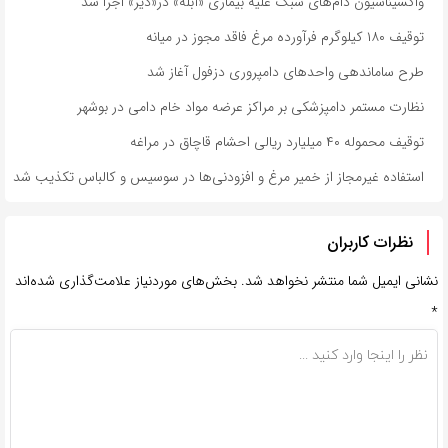
واکسیناسیون دام‌های سبک علیه بیماری «آبله» در«دیر» اجرا شد
توقیف ۱۸۰ کیلوگرم فرآورده مرغ فاقد مجوز در میانه
طرح ساماندهی واحدهای دامپروری دزفول آغاز شد
نظارت مستمر دامپزشکی بر مراکز عرضه مواد خام دامی در بوشهر
توقیف محموله ۴۰ میلیارد ریالی احشام قاچاق در مراغه
استفاده غیرمجاز از خمیر مرغ و افزودنی‌ها در سوسیس و کالباس تکذیب شد
نظرات کاربران
نشانی ایمیل شما منتشر نخواهد شد.
بخش‌های موردنیاز علامت‌گذاری شده‌اند
*