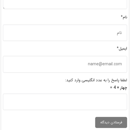
نام*
ایمیل*
لطفا پاسخ را به عدد انگلیسی وارد کنید:
چهار × 4 =