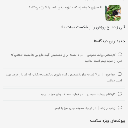
8 سبزی خوشمزه که منیزیم بدن شما را شارژ می‌کنند!
قلی زاده لخ پوزنان را از شکست نجات داد
جدیدترین دیدگاه‌‌ها
کارشناس روابط عمومی
در
۷ نشانه برای تشخیص گیاه دارویی باکیفیت؛ نکاتی که
قبل از خرید بهتر است بدانید
خواجوی
در
۷ نشانه برای تشخیص گیاه دارویی باکیفیت؛ نکاتی که قبل از خرید بهتر
است بدانید
کارشناس روابط عمومی
در
فواید مصرف چای سبز با لیمو
زینب برازنده
در
فواید مصرف چای سبز با لیمو
پیوندهای ویژه سلامت