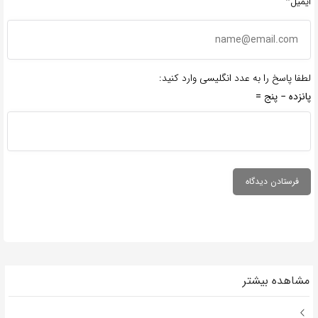
ایمیل*
لطفا پاسخ را به عدد انگلیسی وارد کنید:
پانزده − پنج =
مشاهده بیشتر