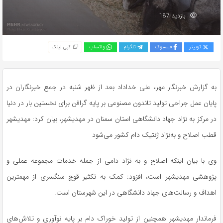
بازدید 187
توییتر
فیسبوک
تلگرام
واتساپ
کپی لینک
به گزارش خبرنگار مهر، علی خداداد بعد از ظهر شنبه در جمع خبرنگاران در
پایان عمل جراحی تولید تاندون مصنوعی بر پایه
گرافن
برای نخستین بار در دنیا
در مرکز به نژاد جهاد دانشگاهی استان سمنان در
مهدیشهر
، بیان کرد:
مهدیشهر
قطب اصلاح و به‌نژاد ژنتیک دام کشور می‌شود
وی با بیان اینکه اصلاح و به نژاد دامی از جمله خدمات مجموعه عملی و
پژوهشی
مهدیشهر
است، افزود: کمک به تکثیر قوچ سنگسری از مهمترین
اهداف و رسالت‌های جهاد دانشگاهی در این شهرستان است.
فرماندار
مهدیشهر
همچنین از تولید خوراک دام بر پایه نوآوری و تلاش‌های