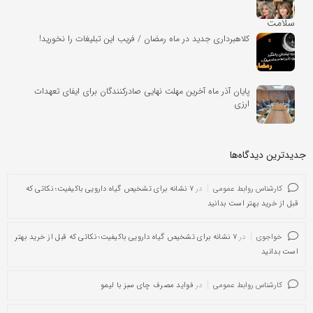
کلاهبرداری جدید در ماه رمضان / فریب این تبلیغات را نخورید!
پایان آذر ماه آخرین مهلت نهایی صادرکنندگان برای ایفای تعهدات
ارزی
جدیدترین دیدگاه‌‌ها
کارشناس روابط عمومی
در
۷ نشانه برای تشخیص گیاه دارویی باکیفیت؛ نکاتی که
قبل از خرید بهتر است بدانید
خواجوی
در
۷ نشانه برای تشخیص گیاه دارویی باکیفیت؛ نکاتی که قبل از خرید بهتر
است بدانید
کارشناس روابط عمومی
در
فواید مصرف چای سبز با لیمو