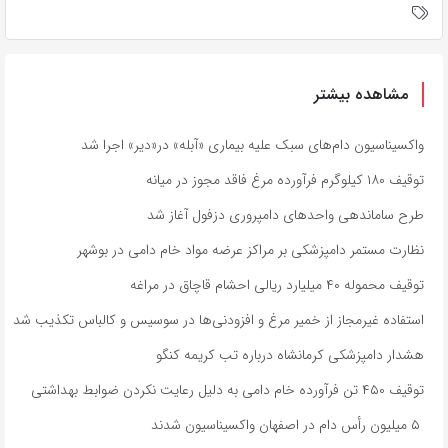
مشاهده بیشتر
واکسیناسیون دام‌های سبک علیه بیماری «آبله» در«دیر» اجرا شد
توقیف ۱۸۰ کیلوگرم فرآورده مرغ فاقد مجوز در میانه
طرح ساماندهی واحدهای دامپروری دزفول آغاز شد
نظارت مستمر دامپزشکی بر مراکز عرضه مواد خام دامی در بوشهر
توقیف محموله ۴۰ میلیارد ریالی احشام قاچاق در مراغه
استفاده غیرمجاز از خمیر مرغ و افزودنی‌ها در سوسیس و کالباس تکذیب شد
هشدار دامپزشکی کرمانشاه درباره تب کریمه کنگو
توقیف ۴۵۰ تن فرآورده خام دامی به دلیل رعایت نکردن ضوابط بهداشتی
۵ میلیون رأس دام در اصفهان واکسیناسیون شدند